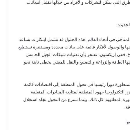
لطرق التي يمكن للشركات والأفراد من خلالها تقليل انبعاثات
لجديدة
المناخي في أنحاء العالم. هذه الحلول قد تشمل ابتكارات تساعد
نها والوصول لأفكار قائمة على بيانات محددة ومستنيرة تستطيع
مناخ. ففي إريكسون، نفتخر بأن تقنيات شبكات الجيل الخامس
ها الطاقة والزراعة والتصنيع والنقل للمضي بخطى ثابتة نحو
متطورة دورا رئيسيا في تحول المنطقة إلى اقتصادات قائمة
 التكنولوجيا جهود المنطقة لمتابعة المبادرات المتعلقة
ورة المطلوبة. كل ذلك، بينما تسرع من التحول تجاه استغلال
ة.
ها