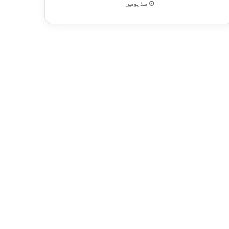
منذ يومين