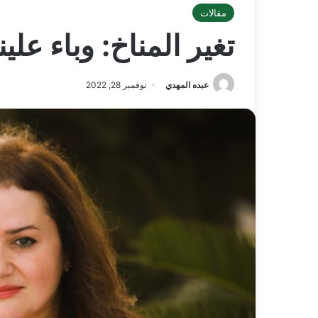
مقالات
تغير المناخ: وباء علي
عبده المهدي
نوفمبر 28, 2022