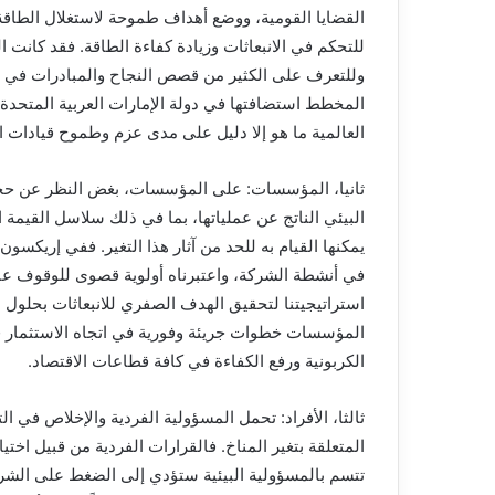
القضايا القومية، ووضع أهداف طموحة لاستغلال الطاقة
للتحكم في الانبعاثات وزيادة كفاءة الطاقة. فقد كانت
المخطط استضافتها في دولة الإمارات العربية المتحدة.
العالمية ما هو إلا دليل على مدى عزم وطموح قيادات ا
ثانيا، المؤسسات: على المؤسسات، بغض النظر عن حج
البيئي الناتج عن عملياتها، بما في ذلك سلاسل القيمة ال
يمكنها القيام به للحد من آثار هذا التغير. ففي إريكس
في أنشطة الشركة، واعتبرناه أولوية قصوى للوقوف عن
المؤسسات خطوات جريئة وفورية في اتجاه الاستثمار ف
الكربونية ورفع الكفاءة في كافة قطاعات الاقتصاد.
ثالثا، الأفراد: تحمل المسؤولية الفردية والإخلاص في 
المتعلقة بتغير المناخ. فالقرارات الفردية من قبيل اخت
تتسم بالمسؤولية البيئية ستؤدي إلى الضغط على الشرك