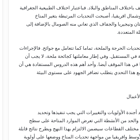
لف باختلاف المناطق والبلاد. فباعتبار اختلاف الطبيعية الجغرافية
ال افريقيا، أصبحت التحديات المرتبطة بتغير المناخ
ونيجيريا والجفاف الذي تعاني منه الصومال بالإضافة إلى
لة المتعددة.
لتحديات الحرجة والملحة، تماما كما تتعامل مع جوائح. فالإجراءات
ة في المستقبل. وفي إطار معاملتها كجائحة ملحة، لا يجب أن
 في هذا الموقف أيضا. وأحد أهم هذه الدروس المستفادة هي أن
 مع هذا التحدي يتطلب تضافر الجهود على مستوى البيئة
لأعمال
أجندة الأولويات والتغييرات التي يجب تنفيذها وتحديد
 والحد من الأنشطة التي تعرض الموارد المتاحة على سطح
مختلف القطاعات سيضمن الالتزام بهذا النهج ويطرح نتائج قابلة
وسط وافريقيا من مواجهة تحديات المناخ ووضعها على أولوية