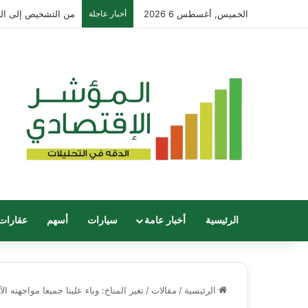
الخميس, أغسطس 6 2026
أخبار عاجلة
Galaxy Z Fold8 Ultra: استوديو ابداعي متكامل يطوى 
الرئيسية
أخبار عامة
سيارات
أسهم
عقارات
الرئيسية
/
مقالات
/
تغير المناخ: وباء علينا جميعا مواجهته الآ