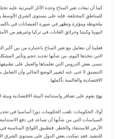
كما أن تبعات تغير المناخ وحدة الآثار المترتبة عليه تخت
للمناطق المختلفة، فإنه على مستوى الشرق الأوسط وشم
ملحوظة ومؤثرة وتظهر في صورة الفيضانات في باكستان 
اثيوبيا وكينيا وحرائق الغابات في تركيا وغيرهم من الأمث
فعلينا أن نتعامل مع تغير المناخ باعتباره من بين أكبر ا
التي نتخذها اليوم، من شأنها تحديد حجم وتأثير المشكل
ننسى بعض الدروس التي تعلمناها والعمل على تطبيقها
التنسيق لا غنى عنه لتغيير الوضع الحالي وأن التعامل
الاقتصادية والعالمية بأكملها.
نهج يقوم على تضافر واستدامة البيئة الاقتصادية وبيئة ا
أولا، الحكومات: تلعب الحكومات دورا أساسيا في تحديد 
السياسات التي من شأنها أن تساعد في دفع الاستدامة
الأرض للاستنفاذ والخطر. فتطبيق اللوائح المناسبة في 
للتنفيذ. فقد تمكنت بعض الدول على مستوى الشرق الأ