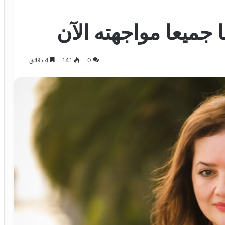
نا جميعا مواجهته الآن
0
141
4 دقائق