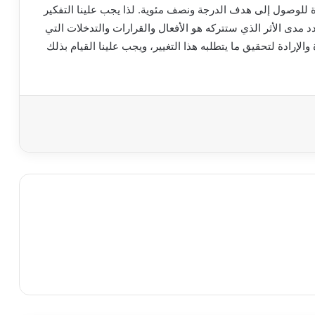
للوصول إلى هدف الدرجة ونصف مئوية. لذا يجب علينا التفكير
دد مدى الأثر الذي ستتركه هو الأفعال والقرارات والتدخلات التي
الإرادة لتحقيق ما يتطلبه هذا التغيير، ويجب علينا القيام بذلك
باعة