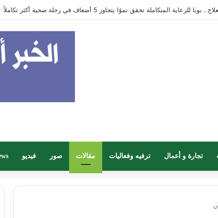
في جيبك
تجارة و أعمال
ترفيه وفعاليات
مقالات
صور
فيديو
ews
ن