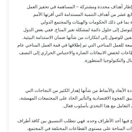
إطار أهداف محددة ومشتركة – المساهمة في تحفيز العمل
ع عشر من أهداف التنمية المستدامة التي أقرتها الأمم
 بما في ذلك الحكومات والهيئات والمجتمع الدولي
لتوصل إلى حلول دائمة لمشكلة تغير المناخ. ففي بعض الدول
فين للوصول إلى ابتكارات من شأنها ضمان الاستدامة البيئية.
 للعمل المناخي التي تم إطلاقها في قمة العمل المناخي عام
القطاعات لخفض الانبعاثات الضارة والاحتباس الحراري إلى النصف
دة الأبعاد والأنماط من شأنها إهدار الكثير من النجاحات التي
ميق الفجوة الاقتصادية والتأثير الحاد على المجتمعات المهمشة،
 التعامل مع هذا التحدي بأسلوب فعال.
جح فيها أحد الأطراف وحده. فهي تتطلب التنسيق بين كافة أطراف
بتكارات المتاحة على مستوى القطاعات المختلفة في المجتمع،