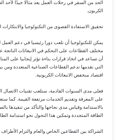
الحد من السفر في رحلات العمل يعد مثالًا جيدًا لأحد ا
الكربون.
تحقيق الاستفادة القصوى من التكنولوجيا والابتكارات ا
يمكن للتكنولوجيا أن تلعب دورا رئيسيا في دعم العمل 
مختلف القطاعات على التحكم في الانبعاثات الناتجة ع
أن تساعد في اتخاذ قرارات بناءة تؤثر إيجابيا على ال
التي نقدمها تدعم القطاعات الصناعية المتعددة ومن بين
اقتصاد منخفض الانبعاثات الكربونية.
فعلى مدى السنوات القادمة، ستلعب تقنيات الاتصال ال
على المعرفة وتقديم الخدمات مرتفعة القيمة. كما ستعزز
بالاستدامة وقياس مدى نجاحها والتأكد من تنفيذها بالص
الطاقة المتجددة وتمكين هذا التحول نحو استدامة الطاق
الشراكة بين القطاعين الخاص والعام والتزام الأطراف ب