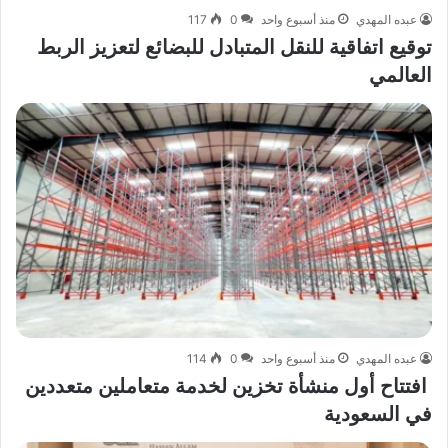
عبده المهدي
منذ أسبوع واحد
0
117
توقيع اتفاقية للنقل المتبادل للبضائع لتعزيز الربط
العالمي
عبده المهدي
منذ أسبوع واحد
0
114
افتتاح أول منشأة تخزين لخدمة متعاملين متعددين
في السعودية