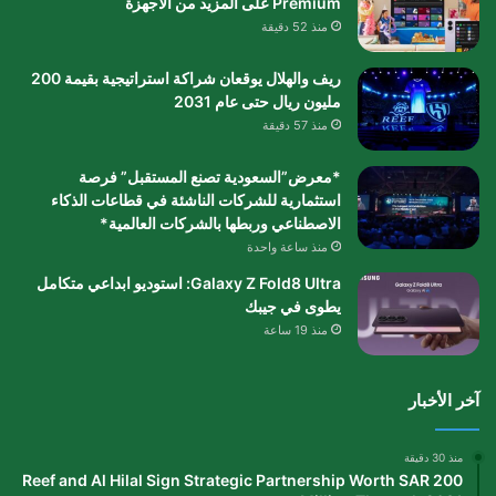
Premium على المزيد من الأجهزة
منذ 52 دقيقة
ريف والهلال يوقعان شراكة استراتيجية بقيمة 200
مليون ريال حتى عام 2031
منذ 57 دقيقة
*معرض”السعودية تصنع المستقبل” فرصة
استثمارية للشركات الناشئة في قطاعات الذكاء
الاصطناعي وربطها بالشركات العالمية*
منذ ساعة واحدة
Galaxy Z Fold8 Ultra: استوديو ابداعي متكامل
يطوى في جيبك
منذ 19 ساعة
آخر الأخبار
منذ 30 دقيقة
Reef and Al Hilal Sign Strategic Partnership Worth SAR 200