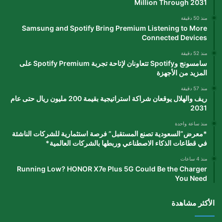
Million Through 2031
منذ 50 دقيقة
Samsung and Spotify Bring Premium Listening to More
Connected Devices
منذ 52 دقيقة
سامسونج وSpotify تتعاونان لإتاحة تجربة Spotify Premium على
المزيد من الأجهزة
منذ 57 دقيقة
ريف والهلال يوقعان شراكة استراتيجية بقيمة 200 مليون ريال حتى عام
2031
منذ ساعة واحدة
*معرض”السعودية تصنع المستقبل” فرصة استثمارية للشركات الناشئة
في قطاعات الذكاء الاصطناعي وربطها بالشركات العالمية*
منذ 4 ساعات
Running Low? HONOR X7e Plus 5G Could Be the Charger
You Need
الأكثر مشاهدة