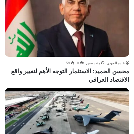
عبده المهدي
منذ يومين
0
59
محسن الحميد: الاستثمار التوجه الأهم لتغيير واقع
الاقتصاد العراقي