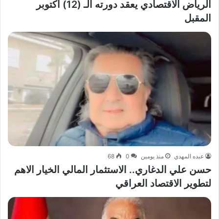
الرياض الاقتصادي يعقد دورته الـ (12) أكتوبر
المقبل
عبده المهدي
منذ يومين
0
68
حسن علي الدغاري.. الاستثمار المالي الخيار الاهم
لتطوير الاقتصاد العراقي