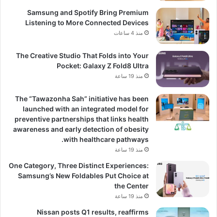
Samsung and Spotify Bring Premium
Listening to More Connected Devices
منذ 4 ساعات
The Creative Studio That Folds into Your
Pocket: Galaxy Z Fold8 Ultra
منذ 19 ساعة
The “Tawazonha Sah” initiative has been
launched with an integrated model for
preventive partnerships that links health
awareness and early detection of obesity
with healthcare pathways.
منذ 19 ساعة
One Category, Three Distinct Experiences:
Samsung’s New Foldables Put Choice at
the Center
منذ 19 ساعة
Nissan posts Q1 results, reaffirms