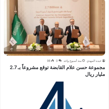
عبده المهدي
منذ أسبوع واحد
0
98
مجموعة حسن علام القابضة توقع مشروعاً بـ 2.7
مليار ريال