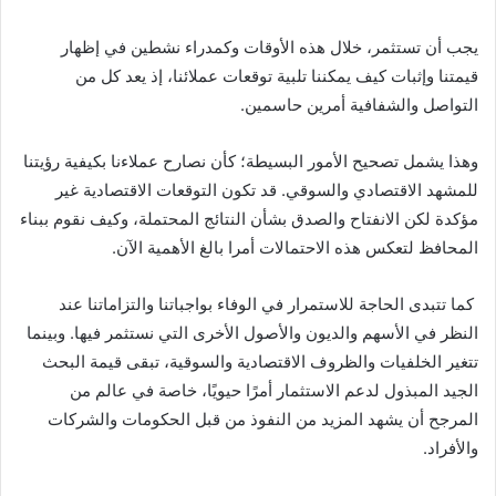
يجب أن تستثمر، خلال هذه الأوقات وكمدراء نشطين في إظهار
قيمتنا وإثبات كيف يمكننا تلبية توقعات عملائنا، إذ يعد كل من
التواصل والشفافية أمرين حاسمين.
وهذا يشمل تصحيح الأمور البسيطة؛ كأن نصارح عملاءنا بكيفية رؤيتنا
للمشهد الاقتصادي والسوقي. قد تكون التوقعات الاقتصادية غير
مؤكدة لكن الانفتاح والصدق بشأن النتائج المحتملة، وكيف نقوم ببناء
المحافظ لتعكس هذه الاحتمالات أمرا بالغ الأهمية الآن.
كما تتبدى الحاجة للاستمرار في الوفاء بواجباتنا والتزاماتنا عند
النظر في الأسهم والديون والأصول الأخرى التي نستثمر فيها. وبينما
تتغير الخلفيات والظروف الاقتصادية والسوقية، تبقى قيمة البحث
الجيد المبذول لدعم الاستثمار أمرًا حيويًا، خاصة في عالم من
المرجح أن يشهد المزيد من النفوذ من قبل الحكومات والشركات
والأفراد.