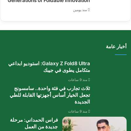
Generations of Foldable Innovation
منذ يومين
أخبار عامة
Galaxy Z Fold8 Ultra: استوديو ابداعي
متكامل يطوى في جيبك
منذ 9 ساعات
ثلاث تجارب في فئة واحدة.. سامسونج
تجعل الخيار أساس أجهزتها القابلة للطي
الجديدة
منذ 9 ساعات
فراس الحمداني: مرحلة
جديدة من العمل