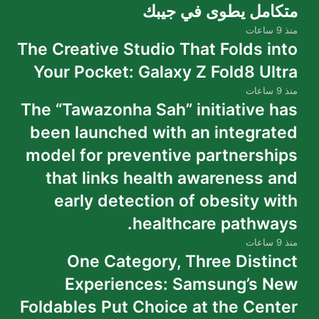
متكامل يطوى في جيبك
منذ 9 ساعات
The Creative Studio That Folds into
Your Pocket: Galaxy Z Fold8 Ultra
منذ 9 ساعات
The “Tawazonha Sah” initiative has
been launched with an integrated
model for preventive partnerships
that links health awareness and
early detection of obesity with
healthcare pathways.
منذ 9 ساعات
One Category, Three Distinct
Experiences: Samsung’s New
Foldables Put Choice at the Center