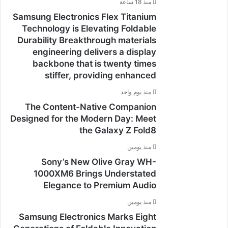
منذ 18 ساعة
Samsung Electronics Flex Titanium
Technology is Elevating Foldable
Durability Breakthrough materials
engineering delivers a display
backbone that is twenty times
stiffer, providing enhanced
منذ يوم واحد
The Content-Native Companion
Designed for the Modern Day: Meet
the Galaxy Z Fold8
منذ يومين
Sony’s New Olive Gray WH-
1000XM6 Brings Understated
Elegance to Premium Audio
منذ يومين
Samsung Electronics Marks Eight