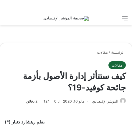
القائمة
بح
الوضع ا
الرئيسية
/
مقالات
مقالات
كيف ستتأثر إدارة الأصول بأزمة
جائحة كوفيد-19؟
المؤشر الإقتصادي
مايو 10, 2020
0
124
2 دقائق
بقلم ريتشارد دنبار (*)