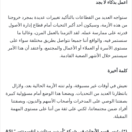
اعمل بذكاء لا بجد
ستواجه العديد من القطاعات بالتأكيد تغييرات عديدة بمجرد خروجنا
من هذه الأزمة، وسيكون أحد أكبر التحيات أمام قطاع إدارة الأصول
قدرته على ممارسة عمله. لقد التزمنا بالعمل المرن، وغالبا ما
سنستمر فيه، والواقع أننا جميعا نتواصل بطريق مختلفة سواء على
مستوى الأسرة أو العملاء أو الأعمال والمجتمع، وأعتقد أن هذا الأمر
سيستمر خلال الأشهر الصعبة القادمة.
كلمة أخيرة
نعيش في أوقات غير مسبوقة، ولم تنته الأزمة الحالية بعد، ولازال
بانتظارنا العديد من التحديات. ويضعنا هذا الوضع أمام مسؤولية كبيرة
بصفتنا الوصي على المدخرات وأصحاب الأسهم والديون، وبصفتنا
أفراد ضمن مجتمعاتنا، لكني على ثقة من أننا على مستوى المهمة
المقبلة.
(*) رئيس قسم الأبحاث في شركة “أبردين ستاندرد إنڤسمنتس” ASI