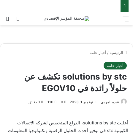
القائمة
بح
الوضع ا
الرئيسية
/
أخبار عامة
أخبار عامة
solutions by stc تكشف عن
حلولاً رائدة في EGOV10
عبده المهدي
نوفمبر 1, 2023
0
110
3 دقائق
أعلنت solutions by stc، الذراع المتخصص لشركة الاتصالات
الكويتية stc في توفير أحدث الحلول الرقمية وتكنولوجيا المعلومات