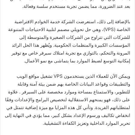
بعد عند الضرورة، مما يضمن تجربة مستخدم سلسة وفعالة.
بالإضافة إلى ذلك، استعرضت الشركة خدمة الخوادم الافتراضية
الخاصة (VPS)، وهي حل تحويلي مصمم لتلبية الاحتياجات المتنوعة
للشركات التي تتراوح من الشركات الصغيرة والمتوسطة إلى
المؤسسات الكبيرة والمنظمات الحكومية. ويُظهر هذا الحل الرائد
المرونة والتحكم، بالتوازي مع تجربة امتلاك سيرفر خاص مع توفير
إمكانية التوسع لضبط الموارد بما يتماشى مع نمو الأعمال.
ويمكن الآن للعملاء الذين يستخدمون VPS تشغيل مواقع الويب
والتطبيقات وقواعد البيانات الخاصة بهم ضمن بيئة آمنة وقابلة
للتطوير، والاستمتاع بمساحة وموارد مخصصة على السيرفر . علاوة
على ذلك، فهو يمنحهم الاستقلالية لتخصيص البرامج والإعدادات وفقًا
لمتطلباتهم الفريدة. وتأتي كل هذه المزايا مع ميزة إضافية تتمثل في
انخفاض تكاليف ورسوم الإعداد بشكل كبير، مما يؤدي في النهاية إلى
تحرير الموارد الداخلية وتعزيز الكفاءة التشغيلية.