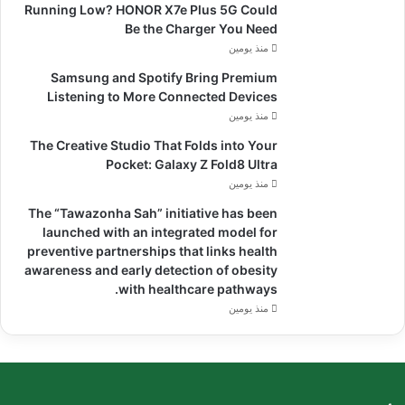
Running Low? HONOR X7e Plus 5G Could
Be the Charger You Need
منذ يومين
Samsung and Spotify Bring Premium
Listening to More Connected Devices
منذ يومين
The Creative Studio That Folds into Your
Pocket: Galaxy Z Fold8 Ultra
منذ يومين
The “Tawazonha Sah” initiative has been
launched with an integrated model for
preventive partnerships that links health
awareness and early detection of obesity
with healthcare pathways.
منذ يومين