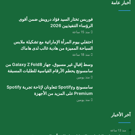
أخبار عامة
فوربس تختار السيد فؤاد درويش ضمن أقوى
الرؤساء التنفيذيين 2026
منذ 15 ساعة
احتفلي بيوم المرأة الإماراتية مع تشكيلة ملابس
السباحة المميزة من هادية غالب لدى هاماك
منذ 18 ساعة
وسط إقبالٍ غير مسبوق، جهاز Galaxy Z Fold8 من
سامسونج يحطم الأرقام القياسية للطلبات المسبقة
منذ يومين
سامسونج وSpotify تتعاونان لإتاحة تجربة Spotify
Premium على المزيد من الأجهزة
منذ يومين
آخر الأخبار
منذ 13 ساعة