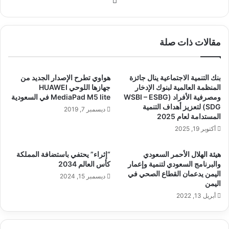
الويب
مقالات ذات صلة
بنك التنمية الاجتماعية ينال جائزة
هواوي تطرح الإصدار الجديد من
المنظمة العالمية لبنوك الإدخار
جهازها اللوحي HUAWEI
ومصرفية الأفراد (WSBI – ESBG
MediaPad M5 lite في السعودية
SDG) لتعزيز أهداف التنمية
ديسمبر 7, 2019
المستدامة لعام 2025
أكتوبر 19, 2025
هيئة الهلال الأحمر السعودي
“إثراء” يحتفي باستضافة المملكة
والبرنامج السعودي لتنمية وإعمار
كأس العالم 2034
اليمن يدعمان القطاع الصحي في
ديسمبر 15, 2024
اليمن
أبريل 13, 2022