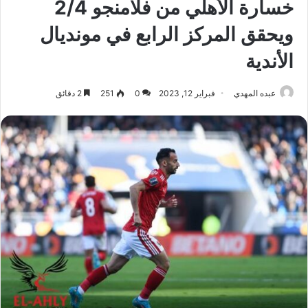
خسارة الأهلي من فلامنجو 2/4
ويحقق المركز الرابع في مونديال
الأندية
عبده المهدي
فبراير 12, 2023
0
251
2 دقائق