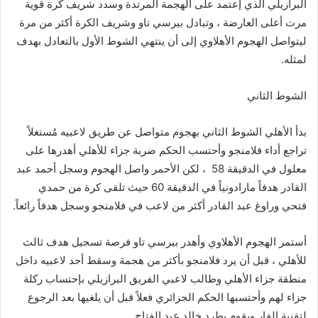
البرازيلي الذي إعتمد على الهجمة المرتدة وسدد شريف كرة قوية
مرت أعلى العارضة ، وتبادل بيرسي تاو وشريف الكرة أكثر من مرة
ليتواصل الهجوم الأهلاوي إلى أن ينتهي الشوط الأول بالتعادل بهدف
لمثله.
الشوط الثاني
بدأ الأهلي الشوط الثاني بهجوم متواصل عن طريق لاعبيه مُستغلاً
تراجع أداء فلامنجو وأحتسب الحكم ضربة جزاء للأهلي أهدرها على
معلول في الدقيقة 58 ، لكن الأحمر واصل الهجوم وسجل أحمد عبد
القادر هدفاً مارادونياً في الدقيقة 60 حيث تلقى كرة من حمدي
فتحي وراوغ عبد القادر أكثر من لاعب في فلامنجو وسجل هدفاً رائعاً.
أستمر الهجوم الأهلاوي وأهدر بيرسي تاو فرصة تسجيل هدف ثالث
للأهلي ، قبل أن يرد فلامنجو بأكثر من هجمة وسقط أحد لاعبيه داخل
منطقة جزاء الأهلي وطالب لاعبي الفريق البرازيلي بإحتساب ركلة
جزاء لهم وأحتسبها الحكم الجزائري فعلاً قبل أن يلغيها بعد الرجوع
لتقنية الفار ويقوم بطرد خالد عبد الفتاح.