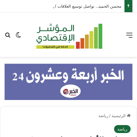
محسن الحميد.. نواصل توسيع العلاقات الدولية لجذب الاستثمارات العالمية
القائمة
بح
الوضع ا
الرئيسية
/
رياضة
رياضة