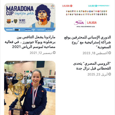
مارادونا يشعل التنافس بين
الدوري الإسباني للمحترفين يوقع
برشلونة وبوكا جونيورز .. في فعالية
شراكة إستراتيجية مع “روح
مصاحبة لموسم الرياض 2021
السعودية”
ديسمبر 12, 2021
أغسطس 18, 2023
“الزومبي المصري” يتحدى
القحطاني قبل نزال جدة
أبريل 23, 2025