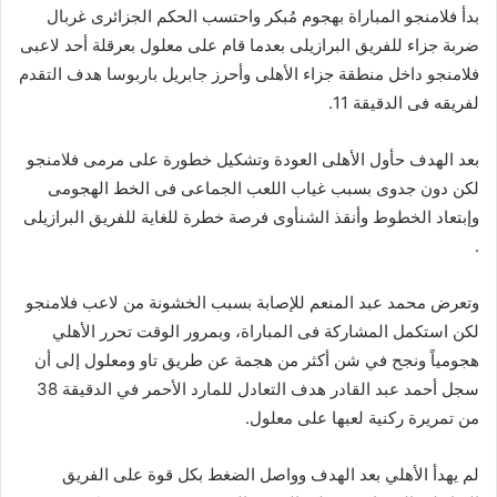
بدأ فلامنجو المباراة بهجوم مُبكر واحتسب الحكم الجزائرى غربال
ضربة جزاء للفريق البرازيلى بعدما قام على معلول بعرقلة أحد لاعبى
فلامنجو داخل منطقة جزاء الأهلى وأحرز جابريل باربوسا هدف التقدم
لفريقه فى الدقيقة 11.
بعد الهدف حأول الأهلى العودة وتشكيل خطورة على مرمى فلامنجو
لكن دون جدوى بسبب غياب اللعب الجماعى فى الخط الهجومى
وإبتعاد الخطوط وأنقذ الشنأوى فرصة خطرة للغاية للفريق البرازيلى
.
وتعرض محمد عبد المنعم للإصابة بسبب الخشونة من لاعب فلامنجو
لكن استكمل المشاركة فى المباراة، وبمرور الوقت تحرر الأهلي
هجومياً ونجح في شن أكثر من هجمة عن طريق تاو ومعلول إلى أن
سجل أحمد عبد القادر هدف التعادل للمارد الأحمر في الدقيقة 38
من تمريرة ركنية لعبها على معلول.
لم يهدأ الأهلي بعد الهدف وواصل الضغط بكل قوة على الفريق