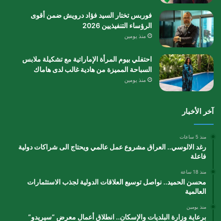
فوربس تختار السيد فؤاد درويش ضمن أقوى
الرؤساء التنفيذيين 2026
منذ يومين
احتفلي بيوم المرأة الإماراتية مع تشكيلة ملابس
السباحة المميزة من هادية غالب لدى هاماك
منذ يومين
آخر الأخبار
منذ 5 ساعات
رغد الالوسي.. العراق مشروع عمل عالمي ويحتاج الى شراكات دولية
فاعلة
منذ 18 ساعة
محسن الحميد.. نواصل توسيع العلاقات الدولية لجذب الاستثمارات
العالمية
منذ يومين
برعاية وزارة البلديات والإسكان.. انطلاق أعمال معرض “سيريدو”