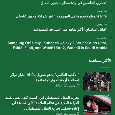
العقاري الخامس في جدة مطلع سبتمبر المقبل
منذ يومين
eToro توسّع حضورها في الفورمولا 1 عبر شراكة مع بيير غاسلي
منذ يومين
“قبائل الماساي” أكبر شاهد على السياحة المستدامة
منذ يومين
Samsung Officially Launches Galaxy Z Series Fold8 Ultra,
Fold8, Flip8, and Watch Ultra2, Watch9 in Saudi Arabia
الأكثر مشاهدة
“الأغذية العالمي” يدعو لتمويل بـ16.9 مليار دولار
لمعالجة أزمة الجوع المتصاعدة
نوفمبر 23, 2024
تجربة التنقل المستقبلي في إكسيد: كيف تعمل تقنية
القيادة الذكية في نظام الملاحة الآلي NOA على
إعادة تشكيل تجربة التنقل المستقبلي .
نوفمبر 23, 2024