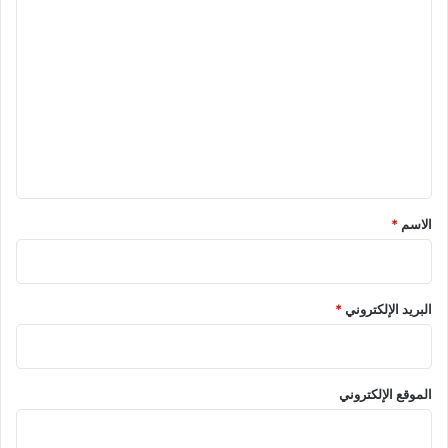
ا
ل
ت
ع
ل
ي
ق
*
الاسم
*
البريد الإلكتروني
*
الموقع الإلكتروني