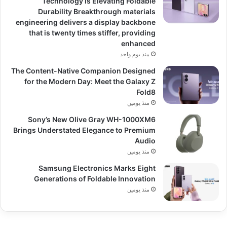
Technology is Elevating Foldable
Durability Breakthrough materials
engineering delivers a display backbone
that is twenty times stiffer, providing
enhanced
منذ يوم واحد
The Content-Native Companion Designed
for the Modern Day: Meet the Galaxy Z
Fold8
منذ يومين
Sony’s New Olive Gray WH-1000XM6
Brings Understated Elegance to Premium
Audio
منذ يومين
Samsung Electronics Marks Eight
Generations of Foldable Innovation
منذ يومين