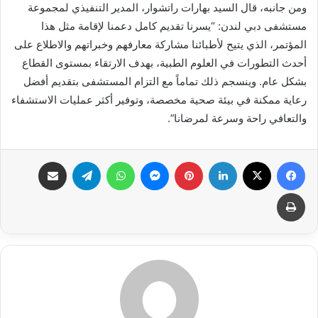
ومن جانبه، قال السيد بهارات راتشوار، المدير التنفيذي لمجموعة
مستشفى دبي لندن: “يسرنا تقديم كامل دعمنا لإقامة مثل هذا
المؤتمر، الذي يتيح لأطبائنا مشاركة معارفهم وخبراتهم والاطلاع على
أحدث التطورات في العلوم الطبية، بهدف الارتقاء بمستوى القطاع
بشكل عام. وينسجم ذلك تماماً مع التزام المستشفى بتقديم أفضل
رعاية ممكنة في بيئة صحية مخصصة، وتوفير أكثر عمليات الاستشفاء
والتعافي راحة وسرعة لمرضانا”.
فيسبوك
X
لينكدإن
بينتيريست
ماسنجر
واتساب
تيلقرام
مشاركة عبر البريد
طباعة