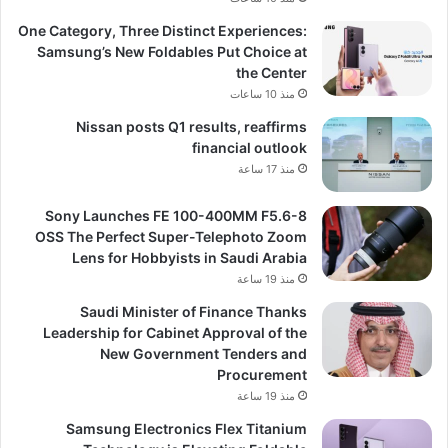
One Category, Three Distinct Experiences:
Samsung’s New Foldables Put Choice at
the Center
منذ 10 ساعات
Nissan posts Q1 results, reaffirms
financial outlook
منذ 17 ساعة
Sony Launches FE 100-400MM F5.6-8
OSS The Perfect Super-Telephoto Zoom
Lens for Hobbyists in Saudi Arabia
منذ 19 ساعة
Saudi Minister of Finance Thanks
Leadership for Cabinet Approval of the
New Government Tenders and
Procurement
منذ 19 ساعة
Samsung Electronics Flex Titanium