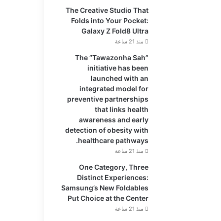
The Creative Studio That
Folds into Your Pocket:
Galaxy Z Fold8 Ultra
منذ 21 ساعة
The “Tawazonha Sah”
initiative has been
launched with an
integrated model for
preventive partnerships
that links health
awareness and early
detection of obesity with
healthcare pathways.
منذ 21 ساعة
One Category, Three
Distinct Experiences:
Samsung’s New Foldables
Put Choice at the Center
منذ 21 ساعة