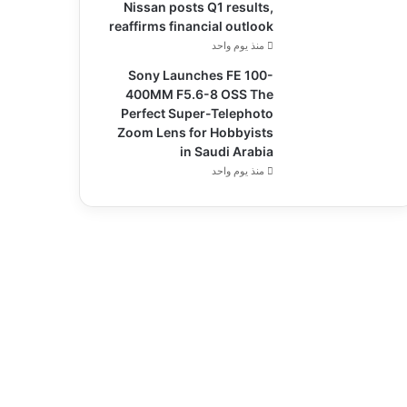
Nissan posts Q1 results,
reaffirms financial outlook
منذ يوم واحد
Sony Launches FE 100-
400MM F5.6-8 OSS The
Perfect Super-Telephoto
Zoom Lens for Hobbyists
in Saudi Arabia
منذ يوم واحد