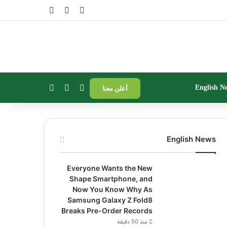
تسجيل الدخول
مقال عشوائي
إضافة عمود جا
بحث عن
إضافة عمود جانبي
الوضع المظلم
English N
أعلن معنا
English News
Everyone Wants the New
Shape Smartphone, and
Now You Know Why As
Samsung Galaxy Z Fold8
Breaks Pre-Order Records
منذ 50 دقيقة