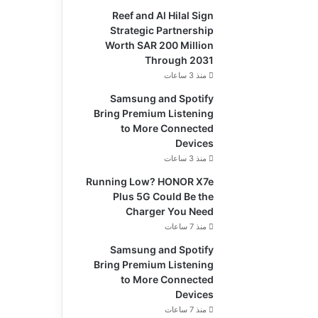
Reef and Al Hilal Sign
Strategic Partnership
Worth SAR 200 Million
Through 2031
منذ 3 ساعات
Samsung and Spotify
Bring Premium Listening
to More Connected
Devices
منذ 3 ساعات
Running Low? HONOR X7e
Plus 5G Could Be the
Charger You Need
منذ 7 ساعات
Samsung and Spotify
Bring Premium Listening
to More Connected
Devices
منذ 7 ساعات