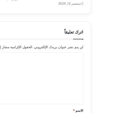
ديسمبر 12, 2024
اترك تعليقاً
لن يتم نشر عنوان بريدك الإلكتروني.
الحقول الإلزامية مشار إل
ا
ل
ت
ع
ل
ي
ق
*
الاسم
*