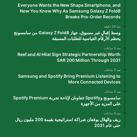
Everyone Wants the New Shape Smartphone, and
Now You Know Why As Samsung Galaxy Z Fold8
Breaks Pre-Order Records
منذ 54 دقيقة
وسط إقبالٍ غير مسبوق، جهاز Galaxy Z Fold8 من سامسونج
يحطم الأرقام القياسية للطلبات المسبقة
منذ 3 ساعات
Reef and Al Hilal Sign Strategic Partnership Worth
SAR 200 Million Through 2031
منذ 3 ساعات
Samsung and Spotify Bring Premium Listening to
More Connected Devices
منذ 3 ساعات
سامسونج وSpotify تتعاونان لإتاحة تجربة Spotify Premium
على المزيد من الأجهزة
منذ 4 ساعات
ريف والهلال يوقعان شراكة استراتيجية بقيمة 200 مليون ريال
حتى عام 2031