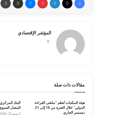
المؤشر الإقتصادي
موقع
الويب
مقالات ذات صلة
هيئة المكتبات تُنظم “ملتقى القراءة
البنك المركزي
الدولي” خلال الفترة من 19 إلى 21
المعدل السنوي
ديسمبر الجاري
يونيو 12, 2020