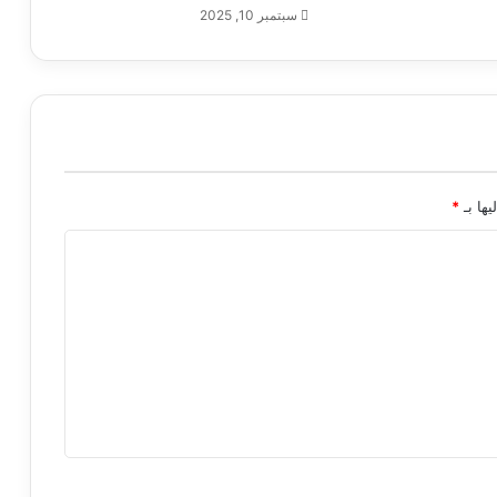
سبتمبر 10, 2025
يها بـ
*