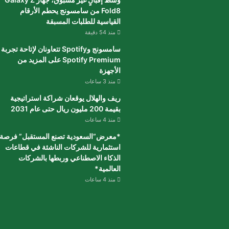
Fold8 من سامسونج يحطم الأرقام
القياسية للطلبات المسبقة
منذ 54 دقيقة
سامسونج وSpotify تتعاونان لإتاحة تجربة
Spotify Premium على المزيد من
الأجهزة
منذ 3 ساعات
ريف والهلال يوقعان شراكة استراتيجية
بقيمة 200 مليون ريال حتى عام 2031
منذ 4 ساعات
*معرض”السعودية تصنع المستقبل” فرصة
استثمارية للشركات الناشئة في قطاعات
الذكاء الاصطناعي وربطها بالشركات
العالمية*
منذ 4 ساعات