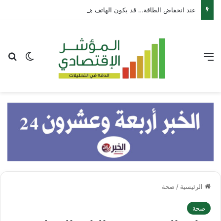
عند انخفاض الطاقة… قد يكون الهاتف هو الحل
القائمة
بح
الوضع ا
الرئيسية
/
صحة
صحة