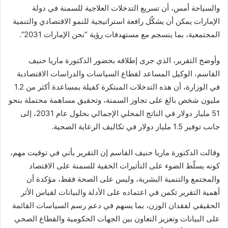
والسياحة أمس، أن تسريع التدخلات العلاجية للسمنة في دولة
الإمارات يمكن أن يشكّل رافعة استراتيجية للنمو الاقتصادي والتنمية
المجتمعية، بما ينسجم مع مستهدفات رؤية “نحن الإمارات 2031”.
وأوضح التقرير، الذي جرى إطلاقه بحضور الدكتورة ماريا حنيف
القاسم، الوكيل المساعد لقطاع السياسات والدراسات الاقتصادية
في الوزارة، أن هذه التدخلات المبتكرة كفيلة بمساعدة أكثر من 1.2
مليون شخص بالغ على تجاوز السمنة، وتحقيق مساهمة محتملة بنحو
51 مليار دولار في الناتج المحلي الإجمالي بحلول عام 2031، إلى
جانب توفير 1.5 مليار دولار في تكاليف الرعاية الصحية.
وقالت الدكتورة ماريا حنيف القاسم إن التقرير يأتي في توقيت مهم،
كونه يسلّط الضوء على التأثيرات الخفية للسمنة على الاقتصاد
والمجتمع والتنمية البشرية، وليس على الصحة فقط، مؤكدة أن
أهمية التقرير تكمن في اعتماده على الأدلة والبيانات لقياس الأثر
الحقيقي لفقدان الوزن، بما يسهم في دعم رسم السياسات القائمة
على البيانات وتعزيز التعاون بين الجهات الحكومية والقطاع الصحي