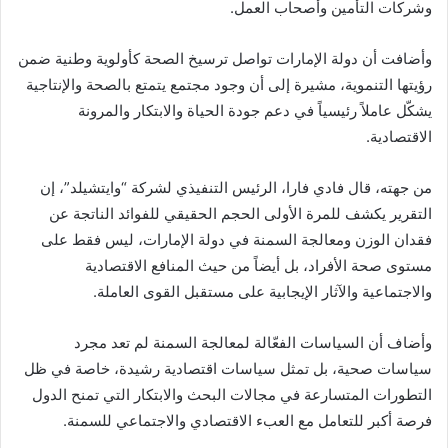
وشركات التأمين وأصحاب العمل.
وأضافت أن دولة الإمارات تواصل ترسيخ الصحة كأولوية وطنية ضمن
رؤيتها التنموية، مشيرة إلى أن وجود مجتمع يتمتع بالصحة والإنتاجية
يشكّل عاملاً رئيسياً في دعم جودة الحياة والابتكار والمرونة
الاقتصادية.
من جهته، قال فادي فارا، الرئيس التنفيذي لشركة “وايتشيلد”، إن
التقرير يكشف للمرة الأولى الحجم الحقيقي للفوائد الناتجة عن
فقدان الوزن ومعالجة السمنة في دولة الإمارات، ليس فقط على
مستوى صحة الأفراد، بل أيضاً من حيث المنافع الاقتصادية
والاجتماعية والآثار الإيجابية على مستقبل القوى العاملة.
وأضاف أن السياسات الفعّالة لمعالجة السمنة لم تعد مجرد
سياسات صحية، بل تمثل سياسات اقتصادية رشيدة، خاصة في ظل
التطورات المتسارعة في مجالات البحث والابتكار التي تمنح الدول
فرصة أكبر للتعامل مع العبء الاقتصادي والاجتماعي للسمنة.