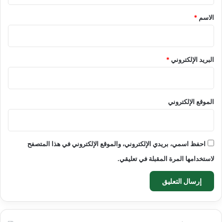
*
الاسم
*
البريد الإلكتروني
*
الموقع الإلكتروني
احفظ اسمي، بريدي الإلكتروني، والموقع الإلكتروني في هذا المتصفح
لاستخدامها المرة المقبلة في تعليقي.