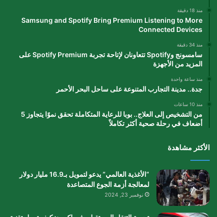
منذ 18 دقيقة
Samsung and Spotify Bring Premium Listening to More
Connected Devices
منذ 34 دقيقة
سامسونج وSpotify تتعاونان لإتاحة تجربة Spotify Premium على
المزيد من الأجهزة
منذ ساعة واحدة
جدة.. مدينة التجارب المتنوعة على ساحل البحر الأحمر
منذ 10 ساعات
من التشخيص إلى العلاج.. بوبا للرعاية المتكاملة تحقق نموًا يتجاوز 5
أضعاف في رحلة صحية أكثر تكاملاً
الأكثر مشاهدة
“الأغذية العالمي” يدعو لتمويل بـ16.9 مليار دولار
لمعالجة أزمة الجوع المتصاعدة
نوفمبر 23, 2024