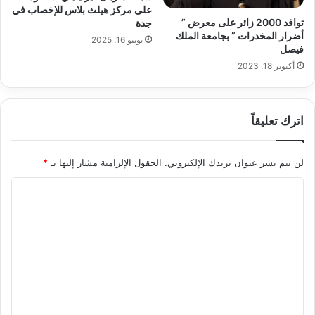
على مركز هيلث بلاس للإخصاب في
توافد 2000 زائر على معرض ”
جدة
أضرار المخدرات ” بجامعة الملك
يونيو 16, 2025
فيصل
أكتوبر 18, 2023
اترك تعليقاً
لن يتم نشر عنوان بريدك الإلكتروني.
الحقول الإلزامية مشار إليها بـ
*
ا
ل
ت
ع
ل
ي
ق