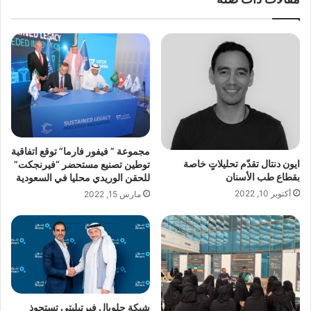
مجموعة ” فيفور فارما” توقع اتفاقية
ايون دنتال تقدّم تحليلاتٍ خاصة
توطين تصنيع مستحضر “فيرنجكت”
بقطاع طب الأسنان
للحقن الوريدي محليا في السعودية
أكتوبر 10, 2022
مارس 15, 2022
شبكة جلوبال فيرتيليتي تستحوذ