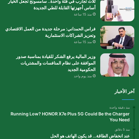
ثلاث تجارب في فئة واحدة.. سامسونج تجعل الخيار
أساس أجهزتها القابلة للطي الجديدة
منذ 15 ساعة
فراس الحمداني: مرحلة جديدة من العمل الاقتصادي
وتعزيز الشراكات الاستثمارية
منذ 15 ساعة
وزير المالية يرفع الشكر للقيادة بمناسبة صدور
الموافقة على نظام المنافسات والمشتريات
الحكومية الجديد
منذ يوم واحد
آخر الأخبار
منذ دقيقة واحدة
Running Low? HONOR X7e Plus 5G Could Be the Charger
You Need
منذ 5 دقائق
عند انخفاض الطاقة… قد يكون الهاتف هو الحل