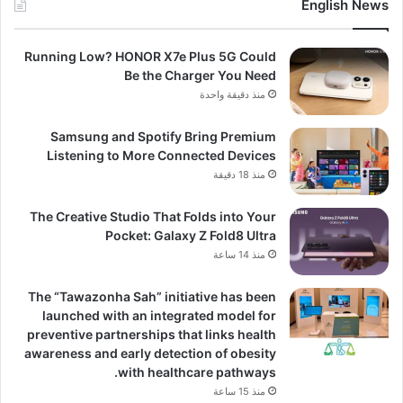
English News
Running Low? HONOR X7e Plus 5G Could
Be the Charger You Need
منذ دقيقة واحدة
Samsung and Spotify Bring Premium
Listening to More Connected Devices
منذ 18 دقيقة
The Creative Studio That Folds into Your
Pocket: Galaxy Z Fold8 Ultra
منذ 14 ساعة
The “Tawazonha Sah” initiative has been
launched with an integrated model for
preventive partnerships that links health
awareness and early detection of obesity
with healthcare pathways.
منذ 15 ساعة