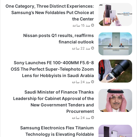
One Category, Three Distinct Experiences:
Samsung’s New Foldables Put Choice at
the Center
منذ 15 ساعة
Nissan posts Q1 results, reaffirms
financial outlook
منذ 22 ساعة
Sony Launches FE 100-400MM F5.6-8
OSS The Perfect Super-Telephoto Zoom
Lens for Hobbyists in Saudi Arabia
منذ 24 ساعة
Saudi Minister of Finance Thanks
Leadership for Cabinet Approval of the
New Government Tenders and
Procurement
منذ 24 ساعة
Samsung Electronics Flex Titanium
Technology is Elevating Foldable