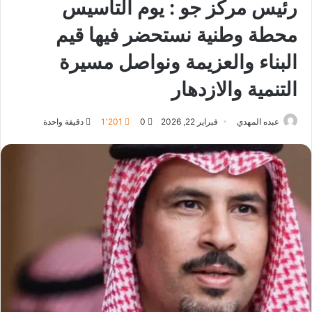
رئيس مركز جو : يوم التأسيس
محطة وطنية نستحضر فيها قيم
البناء والعزيمة ونواصل مسيرة
التنمية والازدهار
عبده المهدي
فبراير 22, 2026
0
1٬201
دقيقة واحدة