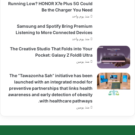
Running Low? HONOR X7e Plus 5G Could
Be the Charger You Need
منذ يوم واحد
Samsung and Spotify Bring Premium
Listening to More Connected Devices
منذ يوم واحد
The Creative Studio That Folds into Your
Pocket: Galaxy Z Fold8 Ultra
منذ يومين
The “Tawazonha Sah” initiative has been
launched with an integrated model for
preventive partnerships that links health
awareness and early detection of obesity
with healthcare pathways.
منذ يومين