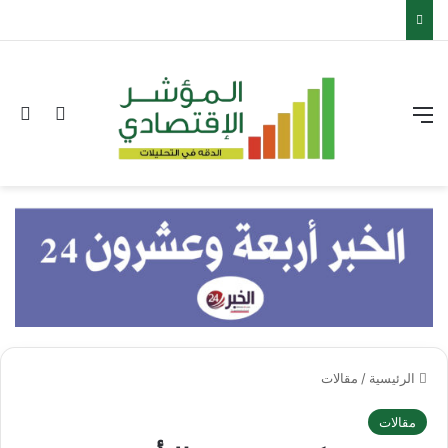
القائمة
بح
الوضع ا
الرئيسية
/
مقالات
مقالات