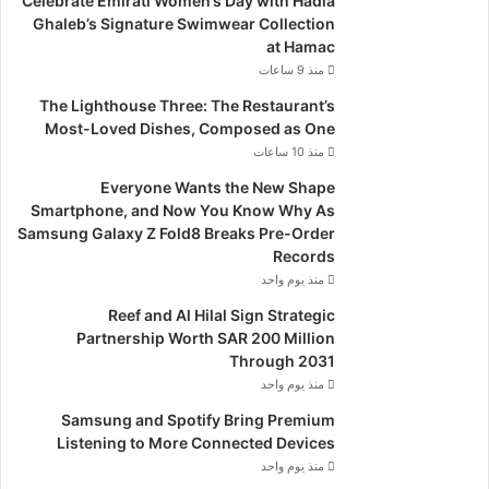
Celebrate Emirati Women’s Day with Hadia
Ghaleb’s Signature Swimwear Collection
at Hamac
منذ 9 ساعات
The Lighthouse Three: The Restaurant’s
Most-Loved Dishes, Composed as One
منذ 10 ساعات
Everyone Wants the New Shape
Smartphone, and Now You Know Why As
Samsung Galaxy Z Fold8 Breaks Pre-Order
Records
منذ يوم واحد
Reef and Al Hilal Sign Strategic
Partnership Worth SAR 200 Million
Through 2031
منذ يوم واحد
Samsung and Spotify Bring Premium
Listening to More Connected Devices
منذ يوم واحد