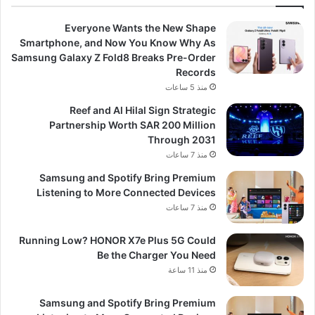
Everyone Wants the New Shape
Smartphone, and Now You Know Why As
Samsung Galaxy Z Fold8 Breaks Pre-Order
Records
منذ 5 ساعات
Reef and Al Hilal Sign Strategic
Partnership Worth SAR 200 Million
Through 2031
منذ 7 ساعات
Samsung and Spotify Bring Premium
Listening to More Connected Devices
منذ 7 ساعات
Running Low? HONOR X7e Plus 5G Could
Be the Charger You Need
منذ 11 ساعة
Samsung and Spotify Bring Premium