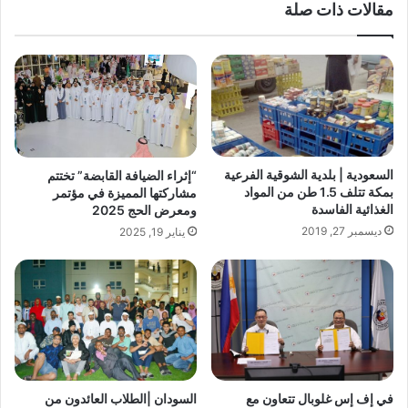
ب
مقالات ذات صلة
السعودية | بلدية الشوقية الفرعية
“إثراء الضيافة القابضة” تختتم
بمكة تتلف 1.5 طن من المواد
مشاركتها المميزة في مؤتمر
الغذائية الفاسدة
ومعرض الحج 2025
ديسمبر 27, 2019
يناير 19, 2025
في إف إس غلوبال تتعاون مع
السودان |الطلاب العائدون من