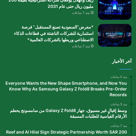
مليون ريال حتى عام 2031
منذ 7 ساعات
*معرض”السعودية تصنع المستقبل” فرصة
استثمارية للشركات الناشئة في قطاعات الذكاء
الاصطناعي وربطها بالشركات العالمية*
منذ 7 ساعات
آخر الأخبار
منذ 5 ساعات
Everyone Wants the New Shape Smartphone, and Now You
Know Why As Samsung Galaxy Z Fold8 Breaks Pre-Order
Records
منذ 5 ساعات
وسط إقبالٍ غير مسبوق، جهاز Galaxy Z Fold8 من سامسونج يحطم
الأرقام القياسية للطلبات المسبقة
منذ 7 ساعات
Reef and Al Hilal Sign Strategic Partnership Worth SAR 200