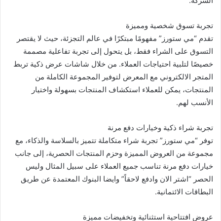
الشركة.
تجربة تسوق شخصية ومميزة
تقدم “مي ستورز” مفهومًا مبتكرًا في عالم التجزئة، حيث لا يقتصر
التسوق على الشراء فقط، بل يتحول إلى تجربة تفاعلية مصممة
خصيصًا لتلبية احتياجات العملاء. من خلال شاشات عرض ذكية تربط
المتجر الالكتروني مع المعرض لتوفير المجموعة الكاملة من
المنتجات، يمكن للعملاء استكشاف المنتجات بسهولة واختيار
الأنسب لهم.
تجربة شراء ذكية وخيارات دفع مرنة
توفر “مي ستورز” تجربة شراء متكاملة تتميز بالسلاسة والذكاء، مع
مجموعة من العروض المميزة وحزم المنتجات الحصرية، إلى جانب
خيارات دفع مرنة تناسب جميع العملاء على سبيل المثال وليس
الحصر “اشتر الان وادفع لاحقاً” وايضا البنوك المعتمدة عن طريق
البطاقات الائتمانية.
عروض افتتاحية استثنائية وتخفيضات مميزة