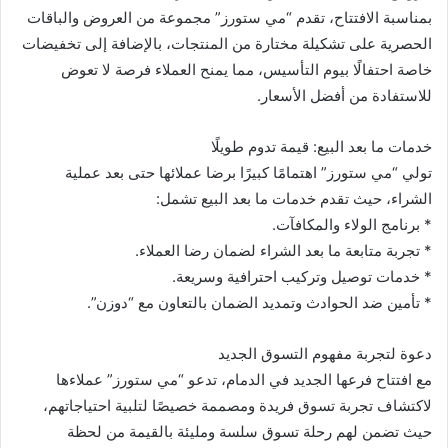
بمناسبة الافتتاح، تقدم “مي ستورز” مجموعة من العروض والباقات
الحصرية على تشكيلة مختارة من المنتجات، بالإضافة إلى تخفيضات
خاصة احتفالًا بيوم التأسيس، مما يمنح العملاء فرصة لا تعوض
للاستفادة من أفضل الأسعار.
خدمات ما بعد البيع: قيمة تدوم طويلًا
تولي “مي ستورز” اهتمامًا كبيرًا برضا عملائها حتى بعد عملية
الشراء، حيث تقدم خدمات ما بعد البيع تشمل:
* برنامج الولاء والمكافآت.
* تجربة متابعة ما بعد الشراء لضمان رضا العملاء.
* خدمات توصيل وتركيب احترافية وسريعة.
* تأمين ضد الحوادث وتمديد الضمان بالتعاون مع “دوزن”.
دعوة لتجربة مفهوم التسوق الجديد
مع افتتاح فرعها الجديد في الدمام، تدعو “مي ستورز” عملاءها
لاكتشاف تجربة تسوق فريدة ومصممة خصيصًا لتلبية احتياجاتهم،
حيث تضمن لهم رحلة تسوق سلسة ومليئة بالقيمة من لحظة