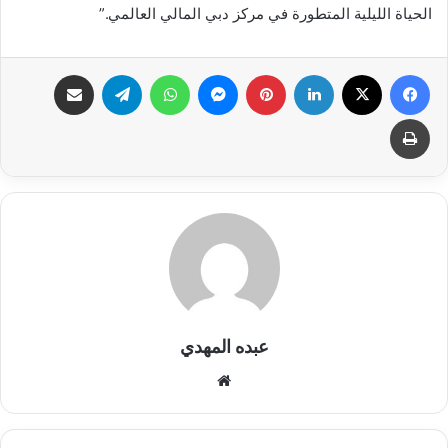
الحياة الليلية المتطورة في مركز دبي المالي العالمي.”
فيسبوك
X
لينكدإن
بينتيريست
ماسنجر
واتساب
تيلقرام
مشاركة عبر البريد
طباعة
عبده المهدي
موق
ع
الوي