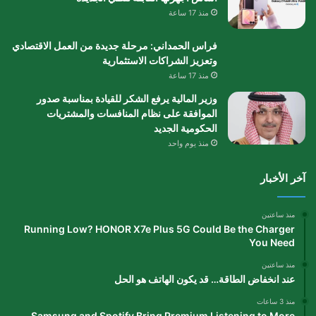
منذ 17 ساعة
فراس الحمداني: مرحلة جديدة من العمل الاقتصادي
وتعزيز الشراكات الاستثمارية
منذ 17 ساعة
وزير المالية يرفع الشكر للقيادة بمناسبة صدور
الموافقة على نظام المنافسات والمشتريات
الحكومية الجديد
منذ يوم واحد
آخر الأخبار
منذ ساعتين
Running Low? HONOR X7e Plus 5G Could Be the Charger
You Need
منذ ساعتين
عند انخفاض الطاقة… قد يكون الهاتف هو الحل
منذ 3 ساعات
Samsung and Spotify Bring Premium Listening to More