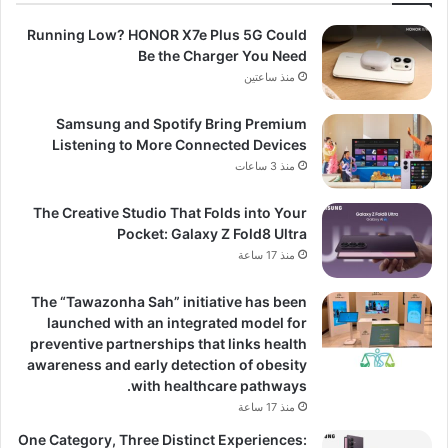
Running Low? HONOR X7e Plus 5G Could
Be the Charger You Need
منذ ساعتين
Samsung and Spotify Bring Premium
Listening to More Connected Devices
منذ 3 ساعات
The Creative Studio That Folds into Your
Pocket: Galaxy Z Fold8 Ultra
منذ 17 ساعة
The “Tawazonha Sah” initiative has been
launched with an integrated model for
preventive partnerships that links health
awareness and early detection of obesity
with healthcare pathways.
منذ 17 ساعة
One Category, Three Distinct Experiences: