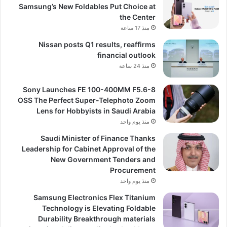
Samsung’s New Foldables Put Choice at
the Center
منذ 17 ساعة
Nissan posts Q1 results, reaffirms
financial outlook
منذ 24 ساعة
Sony Launches FE 100-400MM F5.6-8
OSS The Perfect Super-Telephoto Zoom
Lens for Hobbyists in Saudi Arabia
منذ يوم واحد
Saudi Minister of Finance Thanks
Leadership for Cabinet Approval of the
New Government Tenders and
Procurement
منذ يوم واحد
Samsung Electronics Flex Titanium
Technology is Elevating Foldable
Durability Breakthrough materials