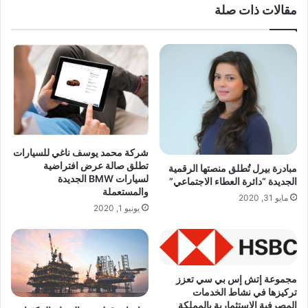
ب
مقالات ذات صلة
شركة محمد يوسف ناغي للسيارات
تطلق صالة عرض افتراضية
مبادرة بيرل تُطلق منصتها الرقمية
لسيارات BMW الجديدة
الجديدة “دائرة العطاء الاجتماعي”
والمستعملة
مايو 31, 2020
يونيو 1, 2020
مجموعة إتش إس بي سي تعزز
تركيزها في نشاط الخدمات
المصرفية الاستثمارية بالمملكة