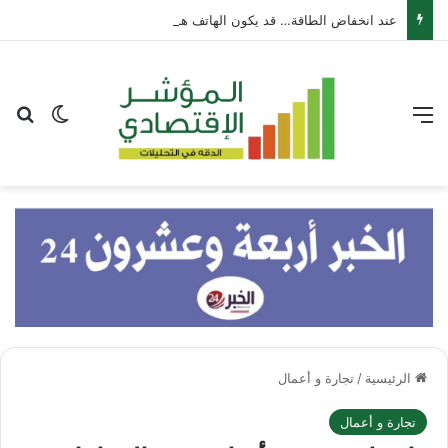
عند انخفاض الطاقة… قد يكون الهاتف هو الحل
القائمة
بح
الوضع ا
الرئيسية
/
تجارة و أعمال
تجارة و أعمال