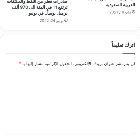
صادرات قطر من النفط والمكثفات
العربية السعودية
ترتفع 11 في المئة الى 970 ألف
مايو 18, 2021
برميل يومياً.. في يونيو
يوليو 24, 2022
اترك تعليقاً
لن يتم نشر عنوان بريدك الإلكتروني.
الحقول الإلزامية مشار إليها بـ
*
ا
ل
ت
ع
ل
ي
ق