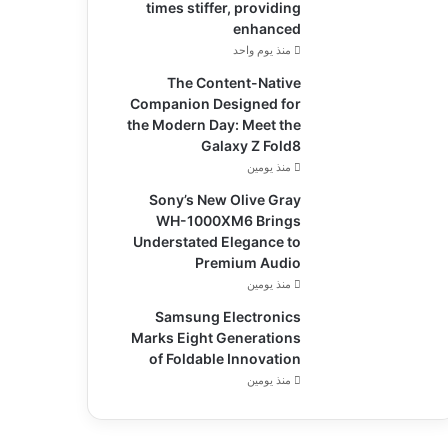
times stiffer, providing
enhanced
منذ يوم واحد
The Content-Native
Companion Designed for
the Modern Day: Meet the
Galaxy Z Fold8
منذ يومين
Sony’s New Olive Gray
WH-1000XM6 Brings
Understated Elegance to
Premium Audio
منذ يومين
Samsung Electronics
Marks Eight Generations
of Foldable Innovation
منذ يومين