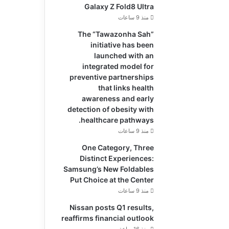
Galaxy Z Fold8 Ultra
منذ 9 ساعات
The “Tawazonha Sah”
initiative has been
launched with an
integrated model for
preventive partnerships
that links health
awareness and early
detection of obesity with
healthcare pathways.
منذ 9 ساعات
One Category, Three
Distinct Experiences:
Samsung’s New Foldables
Put Choice at the Center
منذ 9 ساعات
Nissan posts Q1 results,
reaffirms financial outlook