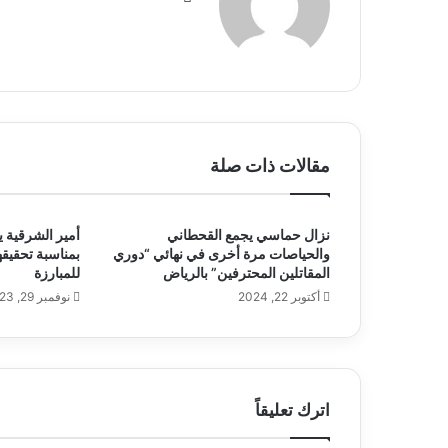
ع
الوي
ب
مقالات ذات صلة
نزال حماسي يجمع القحطاني
أمير الشرقية ي
والحياصات مرة أخرى في نهائي “دوري
بمناسبة تحقيقه
المقاتلين المحترفين” بالرياض
للمبارزة
أكتوبر 22, 2024
نوفمبر 29, 2023
اترك تعليقاً