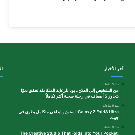
آخر الأخبار
ال
منذ 5 ساعات
من التشخيص إلى العلاج.. بوبا للرعاية المتكاملة تحقق نموًا
يتجاوز 5 أضعاف في رحلة صحية أكثر تكاملاً
منذ 9 ساعات
Galaxy Z Fold8 Ultra: استوديو ابداعي متكامل يطوى في
جيبك
منذ 9 ساعات
The Creative Studio That Folds into Your Pocket: