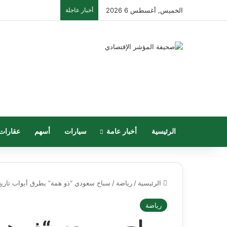
الخميس, أغسطس 6 2026
أخبار عاجلة
الرئيسية
أخبار عامة
سيارات
أسهم
عقارات
الرئيسية
/
رياضة
/
سباح سعودي “ذو همة” يطرق أبواب تاريخ ا
رياضة