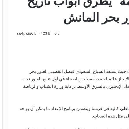
” يطرق أبواب تاريخ
ور بحر المانش
0
423
دقيقة واحدة
بعاء حيث يستعد السباح السعودي فيصل القصيبي لعبور بحر
إنجاز عالميا بصحبة سباحين اصحاء في أول تتابع للعبور تحت
د الإنجليزي بالشرق الأوسط برعاية وزارة الشباب والرياضة
طئ كاليه فى فرنسا ويتضمن برنامج الإعداد ما يمكن أن يواجه
على مثل هذه الصعاب.