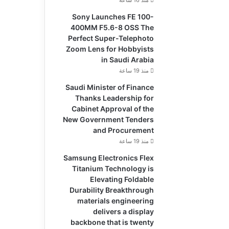
منذ 16 ساعة
Sony Launches FE 100-
400MM F5.6-8 OSS The
Perfect Super-Telephoto
Zoom Lens for Hobbyists
in Saudi Arabia
منذ 19 ساعة
Saudi Minister of Finance
Thanks Leadership for
Cabinet Approval of the
New Government Tenders
and Procurement
منذ 19 ساعة
Samsung Electronics Flex
Titanium Technology is
Elevating Foldable
Durability Breakthrough
materials engineering
delivers a display
backbone that is twenty