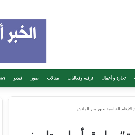
تجارة و أعمال
ترفيه وفعاليات
مقالات
صور
فيديو
ews
لأرقام القياسية بعبور بحر المانش