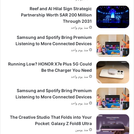
Reef and Al Hilal Sign Strategic
Partnership Worth SAR 200 Million
Through 2031
منذ يوم واحد
Samsung and Spotify Bring Premium
Listening to More Connected Devices
منذ يوم واحد
Running Low? HONOR X7e Plus 5G Could
Be the Charger You Need
منذ يوم واحد
Samsung and Spotify Bring Premium
Listening to More Connected Devices
منذ يوم واحد
The Creative Studio That Folds into Your
Pocket: Galaxy Z Fold8 Ultra
منذ يومين