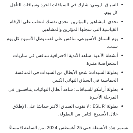
السباق اليومي: شارك في السباقات الحرة وسباقات التأهل
كل يوم.
تحدي المشاهير والمؤثرين: تحدى نفسك لتتغلب على الأرقام
القياسية التي سجلها المؤثرين والمشاهير.
يوم السباق الأسبوعي: تنافس على لقب بطل الأسبوع كل يوم
سبت.
أنشطة الأندية: شاهد الأندية الاحترافية تتنافس في مباريات
استعراضية مثيرة.
بطولة السيدات: شجع الأبطال من السيدات في المنافسة
الحماسية في السباق النهائي الكبير.
بطولة أرامكو للسباقات: شاهد أبطال النهائيات يتنافسون في
المرحلة الأخيرة.
بطولةESL R1 : لا تفوت السباق الأكثر حماسًا على الإطلاق
خلال الأسبوع الثامن من البطولة.
تستمر هذه الأنشطة حتى 25 أغسطس 2024، من الساعة 6 مساءً