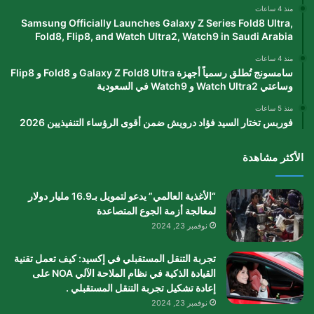
منذ 4 ساعات
Samsung Officially Launches Galaxy Z Series Fold8 Ultra,
Fold8, Flip8, and Watch Ultra2, Watch9 in Saudi Arabia
منذ 4 ساعات
سامسونج تُطلق رسمياً أجهزة Galaxy Z Fold8 Ultra و Fold8 و Flip8
وساعتي Watch Ultra2 و Watch9 في السعودية
منذ 5 ساعات
فوربس تختار السيد فؤاد درويش ضمن أقوى الرؤساء التنفيذيين 2026
الأكثر مشاهدة
“الأغذية العالمي” يدعو لتمويل بـ16.9 مليار دولار
لمعالجة أزمة الجوع المتصاعدة
نوفمبر 23, 2024
تجربة التنقل المستقبلي في إكسيد: كيف تعمل تقنية
القيادة الذكية في نظام الملاحة الآلي NOA على
إعادة تشكيل تجربة التنقل المستقبلي .
نوفمبر 23, 2024