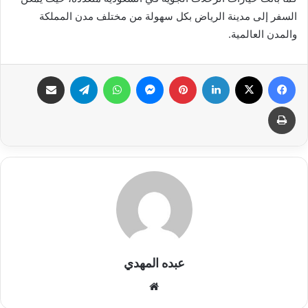
السفر إلى مدينة الرياض بكل سهولة من مختلف مدن المملكة
والمدن العالمية.
فيسبوك
X
لينكدإن
بينتيريست
ماسنجر
واتساب
تيلقرام
مشاركة عبر البريد
طباعة
عبده المهدي
موق
ع