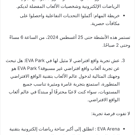
الرياضات الإلكترونية وشخصيات الألعاب المفضلة لديكم.
خريطة المهام: أكملوا التحديات التفاعلية واحصلوا على
مكافآت حصرية.
تستمر هذه الأنشطة حتى 25 أغسطس 2024، من الساعة 6 مساءً
وحتى 2 صباحًا.
عش تجربة واقع افتراضي لا مثيل لها في EVA Park: هل تبحث
عن تجربة ألعاب واقع افتراضي غير مسبوقة؟ EVA Park هو
وجهتك المثالية لدخول عالم الألعاب بتقنية الواقع الافتراضي
المتطورة، استمتع بتجربة غامرة ومثيرة تناسب جميع
المستويات، سواء كنت لاعبًا محترفًا أو مبتدئًا في عالم ألعاب
الواقع الافتراضي.
لا تفوت فرصة تجربة:
EVA Arena : انطلق إلى أكبر ساحة رياضات إلكترونية بتقنية