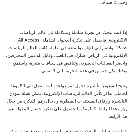
وحتى 2 صباحًا.
إذا كنت تبحث عن تجربة شاملة ومتكاملة في عالم الرياضات
الإلكترونية، فاحصل على تذكرة الدخول الشاملة “All Access
Pass” وانضم إلى الإثارة والمتعة في بطولة كاس العالم للرياضات
الإلكترونية في الرياض. شارك في اللعب، وقابل اللاعبين المحترفين،
واحضر الفعاليات الحصرية، وتنافس في سباقات مثيرة، واستمتع
بوقتك بكل حماس في هذه التجربة التي لا تنسى.
وتتيح السعودية تأشيرة دخول لمرة واحدة لمدة تصل إلى 90 يومًا
لحاملي تذاكر كأس العالم للرياضات الإلكترونية. يمكن تعبئة نموذج
التأشيرة وإرفاق المستندات المطلوبة وإدخال رقم التذكرة من خلال
زيارة هذا الرابط. كما يمكن الحصول على تذكرة حضور البطولة عبر
هذا الرابط.
كما باتت خيارات الرحلات الجوية في السعودية متعددة، حيث يمكن