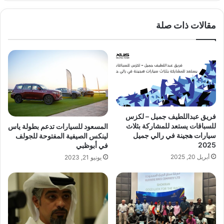
الوي
ب
مقالات ذات صلة
فريق عبداللطيف جميل – لكزس
للسباقات يستعد للمشاركة بثلاث
المسعود للسيارات تدعم بطولة ياس
سيارات هجينة في رالي جميل
لينكس الصيفية المفتوحة للجولف
2025
في أبوظبي
أبريل 20, 2025
يونيو 21, 2023