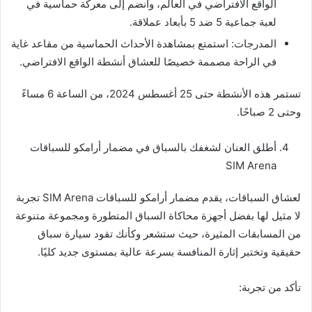
الواقع الافتراضي في العالم، وانضم إلى معركة حماسية في
لعبة جماعية 5 ضد 5 بأبعاد عملاقة.
المدرجات: استمتع بمشاهدة الأحداث الحماسية من مقاعد غاية
في الراحة مصممة خصيصًا للعشاق أنشطة الواقع الافتراضي.
تستمر هذه الأنشطة حتى 25 أغسطس 2024، من الساعة 6 مساءً
وحتى 2 صباحًا.
أطلق العنان لشغفك بالسباق في مضمار أرامكو للسباقات
SIM Arena
لعشاق السباقات، يقدم مضمار أرامكو للسباقات SIM Arena تجربة
لا مثيل لها بفضل أجهزة محاكاة السباق المتطورة ومجموعة متنوعة
من المسابقات المثيرة، حيث ستشعر وكأنك تقود سيارة سباق
حقيقية وتختبر إثارة المنافسة بسرعة عالية بمستوى جديد كليًا.
تأكد من تجربة: