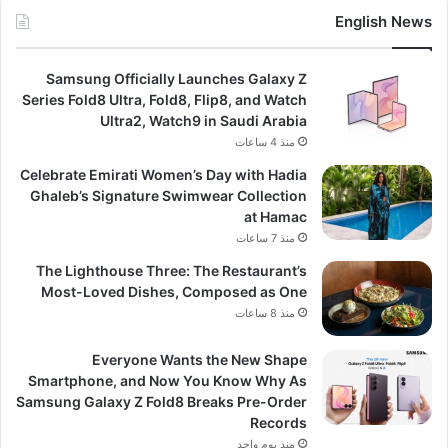
English News
Samsung Officially Launches Galaxy Z
Series Fold8 Ultra, Fold8, Flip8, and Watch
Ultra2, Watch9 in Saudi Arabia
منذ 4 ساعات
Celebrate Emirati Women’s Day with Hadia
Ghaleb’s Signature Swimwear Collection
at Hamac
منذ 7 ساعات
The Lighthouse Three: The Restaurant’s
Most-Loved Dishes, Composed as One
منذ 8 ساعات
Everyone Wants the New Shape
Smartphone, and Now You Know Why As
Samsung Galaxy Z Fold8 Breaks Pre-Order
Records
منذ يوم واحد