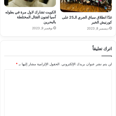
الكويت تشارك لاول مرة في بطوله
آسيا لفنون القتال المختلطة
غدًا انطلاق سباق الجري الـ25 على
بالبحرين
كورنيش الخبر
نوفمبر 9, 2023
ديسمبر 8, 2023
اترك تعليقاً
لن يتم نشر عنوان بريدك الإلكتروني.
الحقول الإلزامية مشار إليها بـ
*
ا
ل
ت
ع
ل
ي