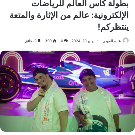
بطولة كأس العالم للرياضات
الإلكترونية: عالم من الإثارة والمتعة
ينتظركم!
عبده المهدي
يوليو 29, 2024
0
390
3 دقائق