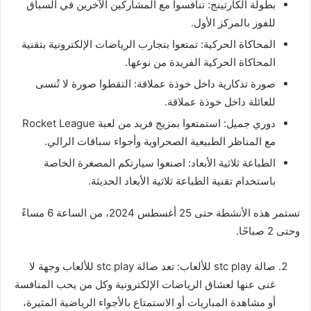
بطولة الكارتينج: تنافسوا مع المشاركين الآخرين في السباق
للفوز بالمركز الأول.
المحاكاة الحركية: تمتعوا بتجارب الرياضات الإلكترونية بتقنية
المحاكاة الحركية الفريدة من نوعها.
صورة تذكارية داخل خوذة عملاقة: التقطوا صورة لا تُنسى
للعائلة داخل خوذة عملاقة.
دوري جميل: استمتعوا بمزيج فريد من لعبة Rocket League
مع المناظر الطبيعية الصحراوية وأجواء سباقات الرالي.
الطباعة ثلاثية الأبعاد: اصنعوا سيارتكم المصغرة الخاصة
باستخدام تقنية الطباعة ثلاثية الأبعاد الحديثة.
تستمر هذه الأنشطة حتى 25 أغسطس 2024، من الساعة 6 مساءً
وحتى 2 صباحًا.
صالة stc play للألعاب: تعد صالة stc play للألعاب وجهة لا
غنى عنها لعشاق الرياضات الإلكترونية وكل من يحب المنافسة
أو مشاهدة المباريات أو الاستمتاع بالأجواء الرياضية المثيرة،