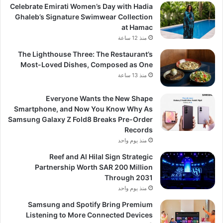
Celebrate Emirati Women’s Day with Hadia
Ghaleb’s Signature Swimwear Collection
at Hamac
منذ 12 ساعة
The Lighthouse Three: The Restaurant’s
Most-Loved Dishes, Composed as One
منذ 13 ساعة
Everyone Wants the New Shape
Smartphone, and Now You Know Why As
Samsung Galaxy Z Fold8 Breaks Pre-Order
Records
منذ يوم واحد
Reef and Al Hilal Sign Strategic
Partnership Worth SAR 200 Million
Through 2031
منذ يوم واحد
Samsung and Spotify Bring Premium
Listening to More Connected Devices