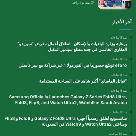
منذ يوم واحد
آخر الأخبار
منذ 8 ساعات
برعاية وزارة البلديات والإسكان.. انطلاق أعمال معرض “سيريدو”
العقاري الخامس في جدة مطلع سبتمبر المقبل
منذ 8 ساعات
eToro توسّع حضورها في الفورمولا 1 عبر شراكة مع بيير غاسلي
منذ 8 ساعات
“قبائل الماساي” أكبر شاهد على السياحة المستدامة
منذ 8 ساعات
Samsung Officially Launches Galaxy Z Series Fold8 Ultra,
Fold8, Flip8, and Watch Ultra2, Watch9 in Saudi Arabia
منذ 8 ساعات
سامسونج تُطلق رسمياً أجهزة Galaxy Z Fold8 Ultra و Fold8 و Flip8
وساعتي Watch Ultra2 و Watch9 في السعودية
منذ 10 ساعات