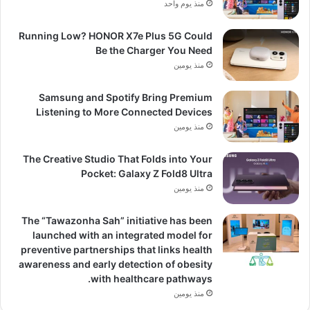
منذ يوم واحد
Running Low? HONOR X7e Plus 5G Could
Be the Charger You Need
منذ يومين
Samsung and Spotify Bring Premium
Listening to More Connected Devices
منذ يومين
The Creative Studio That Folds into Your
Pocket: Galaxy Z Fold8 Ultra
منذ يومين
The “Tawazonha Sah” initiative has been
launched with an integrated model for
preventive partnerships that links health
awareness and early detection of obesity
with healthcare pathways.
منذ يومين