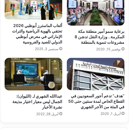
ألعاب الماسترز أبوظبي 2026
تحتفي بالهوية الرياضية والتراث
برعاية سمو أمير منطقة مكة
الإماراتي في معرض أبوظبي
المكرمة.. وزارة النقل تدشن 8
الدولي للصيد والفروسية
مشروعات تنموية بالمنطقة
سبتمبر 3, 2025
نوفمبر 15, 2020
“هدف” تدعم أجور السعوديين في
عبداالله الشهري لـ (الليوان):
القطاع الخاص لمدة سنتين حتى 50
الجمال ليس معيار اختيار مذيعة
في المئة من الأجر الشهري
نشرة الأخبار
أبريل 1, 2020
أبريل 28, 2022