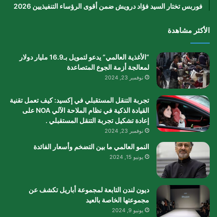
فوربس تختار السيد فؤاد درويش ضمن أقوى الرؤساء التنفيذيين 2026
الأكثر مشاهدة
“الأغذية العالمي” يدعو لتمويل بـ16.9 مليار دولار
لمعالجة أزمة الجوع المتصاعدة
نوفمبر 23, 2024
تجربة التنقل المستقبلي في إكسيد: كيف تعمل تقنية
القيادة الذكية في نظام الملاحة الآلي NOA على
إعادة تشكيل تجربة التنقل المستقبلي .
نوفمبر 23, 2024
النمو العالمي ما بين التضخم وأسعار الفائدة
يونيو 15, 2024
ديون لندن التابعة لمجموعة أباريل تكشف عن
مجموعتها الخاصة بالعيد
يونيو 9, 2024