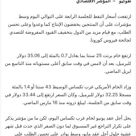
طوكيو – المؤشر الاقتصادي
ارتفعت أسعار النفط للجلسة الرابعة على التوالي اليوم وسط
مؤشرات على أن المنتجين يخفضون الإنتاج كما وعدوا وعلى تحسن
الطلب، مع قيام مزيد من الدول بتخفيف القيود المفروضة للتصدي
لجائحة فيروس كورونا.
ارتفع خام برنت 25 سنتا بما يعادل 0.7 بالمئة إلى 35.06 دولار
للبرميل، بعد أن لامس في وقت سابق أعلى مستوياته منذ التاسع من
ابريل الماضي.
وزاد الخام الأمريكي غرب تكساس الوسيط 43 سنتا أو 1.4 بالمئة
مسجلا 32.25 دولار للبرميل، وكان السعر ارتفع إلى 33.44 دولار في
وقت سابق من الجلسة، ليبلغ ذروته منذ 16 مارس الماضي.
يحل أجل عقد يونيو لخام غرب تكساس اليوم، لكن ما من مؤشر يذكر
على تكرار التراجع غير المسبوق لما دون الصفر الذي حدث قبل شهر
عشية حلول أجل عقد مايو، وسط بوادر على تحسن الطلب على