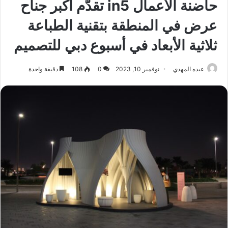
حاضنة الأعمال in5 تقدّم أكبر جناح
عرض في المنطقة بتقنية الطباعة
ثلاثية الأبعاد في أسبوع دبي للتصميم
عبده المهدي
نوفمبر 10, 2023
0
108
دقيقة واحدة