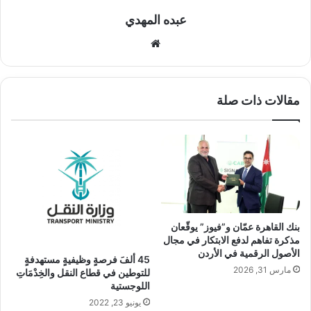
عبده المهدي
موقع
الويب
مقالات ذات صلة
بنك القاهرة عمّان و”فيوز” يوقّعان
مذكرة تفاهم لدفع الابتكار في مجال
الأصول الرقمية في الأردن
45 ألفَ فرصةٍ وظيفيةٍ مستهدفةٍ
مارس 31, 2026
للتوطين في قطاع النقل والخِدْمَاتِ
اللوجستية
يونيو 23, 2022