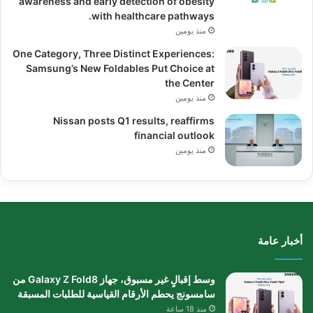
awareness and early detection of obesity
with healthcare pathways.
منذ يومين
One Category, Three Distinct Experiences:
Samsung’s New Foldables Put Choice at
the Center
منذ يومين
Nissan posts Q1 results, reaffirms
financial outlook
منذ يومين
أخبار عامة
وسط إقبالٍ غير مسبوق، جهاز Galaxy Z Fold8 من
سامسونج يحطم الأرقام القياسية للطلبات المسبقة
منذ 18 ساعة