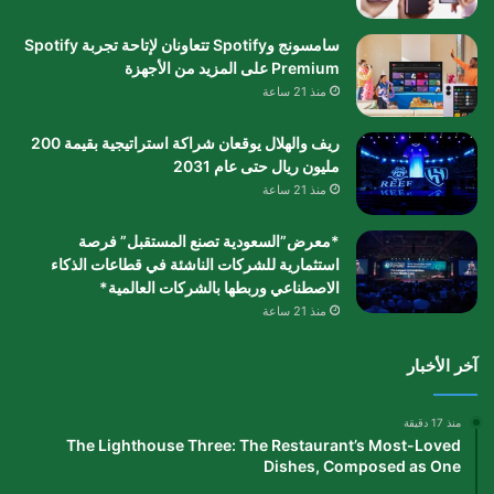
سامسونج وSpotify تتعاونان لإتاحة تجربة Spotify
Premium على المزيد من الأجهزة
منذ 21 ساعة
ريف والهلال يوقعان شراكة استراتيجية بقيمة 200
مليون ريال حتى عام 2031
منذ 21 ساعة
*معرض”السعودية تصنع المستقبل” فرصة
استثمارية للشركات الناشئة في قطاعات الذكاء
الاصطناعي وربطها بالشركات العالمية*
منذ 21 ساعة
آخر الأخبار
منذ 17 دقيقة
The Lighthouse Three: The Restaurant’s Most-Loved
Dishes, Composed as One