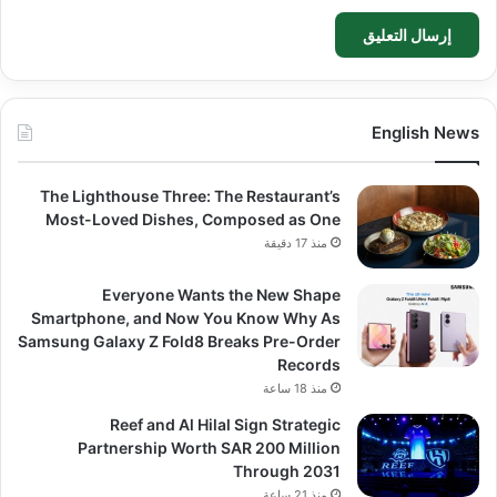
English News
The Lighthouse Three: The Restaurant’s
Most-Loved Dishes, Composed as One
منذ 17 دقيقة
Everyone Wants the New Shape
Smartphone, and Now You Know Why As
Samsung Galaxy Z Fold8 Breaks Pre-Order
Records
منذ 18 ساعة
Reef and Al Hilal Sign Strategic
Partnership Worth SAR 200 Million
Through 2031
منذ 21 ساعة