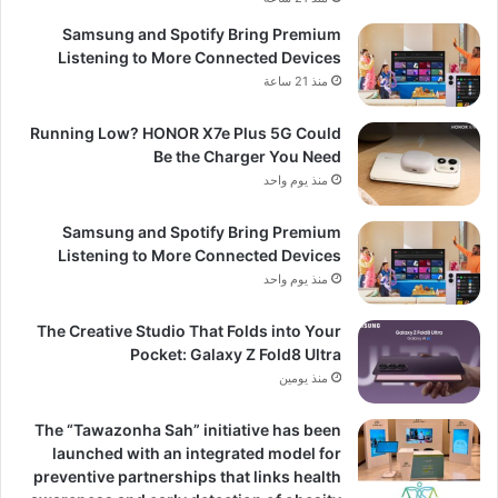
Samsung and Spotify Bring Premium
Listening to More Connected Devices
منذ 21 ساعة
Running Low? HONOR X7e Plus 5G Could
Be the Charger You Need
منذ يوم واحد
Samsung and Spotify Bring Premium
Listening to More Connected Devices
منذ يوم واحد
The Creative Studio That Folds into Your
Pocket: Galaxy Z Fold8 Ultra
منذ يومين
The “Tawazonha Sah” initiative has been
launched with an integrated model for
preventive partnerships that links health