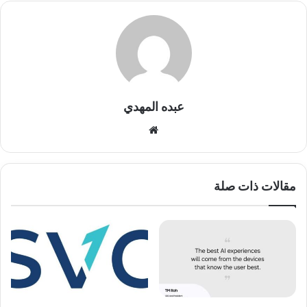
عبده المهدي
موقع
الويب
مقالات ذات صلة