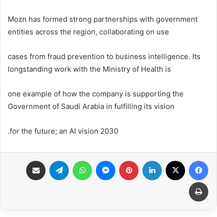
Mozn has formed strong partnerships with government
entities across the region, collaborating on use
cases from fraud prevention to business intelligence. Its
longstanding work with the Ministry of Health is
one example of how the company is supporting the
Government of Saudi Arabia in fulfilling its vision
2030 for the future; an AI vision.
فيسبوك
X
لينكدإن
بينتيريست
ماسنجر
واتساب
تيلقرام
مشاركة عبر البريد
طباعة