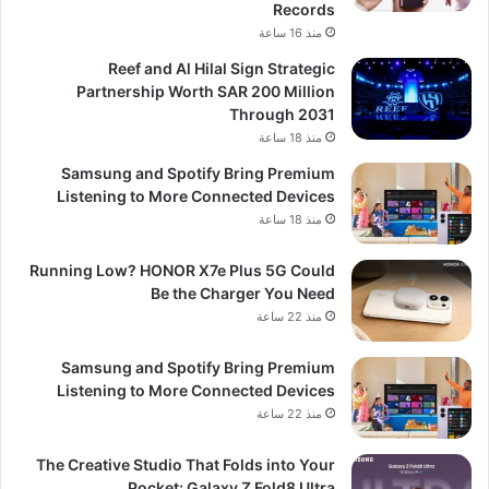
Records
منذ 16 ساعة
Reef and Al Hilal Sign Strategic
Partnership Worth SAR 200 Million
Through 2031
منذ 18 ساعة
Samsung and Spotify Bring Premium
Listening to More Connected Devices
منذ 18 ساعة
Running Low? HONOR X7e Plus 5G Could
Be the Charger You Need
منذ 22 ساعة
Samsung and Spotify Bring Premium
Listening to More Connected Devices
منذ 22 ساعة
The Creative Studio That Folds into Your
Pocket: Galaxy Z Fold8 Ultra