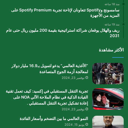
منذ 18 ساعة
سامسونج وSpotify تتعاونان لإتاحة تجربة Spotify Premium على
المزيد من الأجهزة
منذ 19 ساعة
ريف والهلال يوقعان شراكة استراتيجية بقيمة 200 مليون ريال حتى عام
2031
الأكثر مشاهدة
“الأغذية العالمي” يدعو لتمويل بـ16.9 مليار دولار
لمعالجة أزمة الجوع المتصاعدة
نوفمبر 23, 2024
تجربة التنقل المستقبلي في إكسيد: كيف تعمل تقنية
القيادة الذكية في نظام الملاحة الآلي NOA على
إعادة تشكيل تجربة التنقل المستقبلي .
نوفمبر 23, 2024
النمو العالمي ما بين التضخم وأسعار الفائدة
يونيو 15, 2024