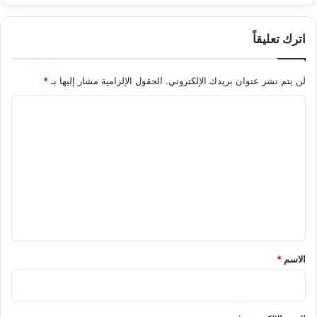
اترك تعليقاً
لن يتم نشر عنوان بريدك الإلكتروني.
الحقول الإلزامية مشار إليها بـ
*
ا
ل
ت
ع
ل
ي
ق
*
الاسم
*