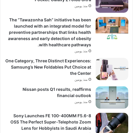
منذ يومين
The “Tawazonha Sah” initiative has been
launched with an integrated model for
preventive partnerships that links health
awareness and early detection of obesity
with healthcare pathways.
منذ يومين
One Category, Three Distinct Experiences:
Samsung’s New Foldables Put Choice at
the Center
منذ يومين
Nissan posts Q1 results, reaffirms
financial outlook
منذ يومين
Sony Launches FE 100-400MM F5.6-8
OSS The Perfect Super-Telephoto Zoom
Lens for Hobbyists in Saudi Arabia