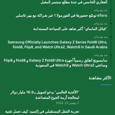
العقاري الخامس في جدة مطلع سبتمبر المقبل
منذ يوم واحد
eToro توسّع حضورها في الفورمولا 1 عبر شراكة مع بيير غاسلي
منذ يوم واحد
“قبائل الماساي” أكبر شاهد على السياحة المستدامة
منذ يوم واحد
Samsung Officially Launches Galaxy Z Series Fold8 Ultra,
Fold8, Flip8, and Watch Ultra2, Watch9 in Saudi Arabia
منذ يوم واحد
سامسونج تُطلق رسمياً أجهزة Galaxy Z Fold8 Ultra و Fold8 و Flip8
وساعتي Watch Ultra2 و Watch9 في السعودية
الأكثر مشاهدة
“الأغذية العالمي” يدعو لتمويل بـ16.9 مليار دولار
لمعالجة أزمة الجوع المتصاعدة
نوفمبر 23, 2024
تجربة التنقل المستقبلي في إكسيد: كيف تعمل تقنية