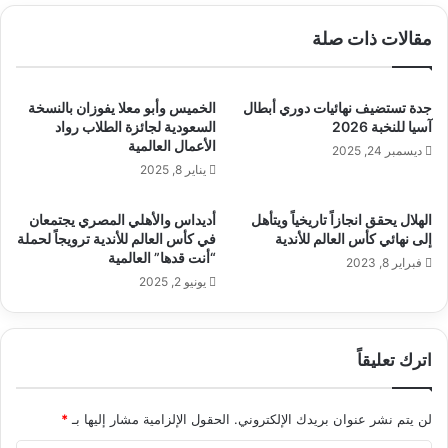
مقالات ذات صلة
‎جدة تستضيف نهائيات دوري أبطال
الخميس وأبو معلا يفوزان بالنسخة
آسيا للنخبة 2026
السعودية لجائزة الطلاب رواد
الأعمال العالمية
ديسمبر 24, 2025
يناير 8, 2025
الهلال يحقق انجازاً تاريخياً ويتأهل
أديداس والأهلي المصري يجتمعان
إلى نهائي كأس العالم للأندية
في كأس العالم للأندية ترويجاً لحملة
“أنت قدها” العالمية
فبراير 8, 2023
يونيو 2, 2025
اترك تعليقاً
لن يتم نشر عنوان بريدك الإلكتروني.
الحقول الإلزامية مشار إليها بـ
*