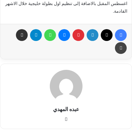
اغسطس المقبل بالاضافة إلى تنظيم اول بطولة خليجية خلال الاشهر
القادمة.
فيسبوك
X
لينكدإن
بينتيريست
ماسنجر
واتساب
تيلقرام
مشاركة عبر البريد
طباعة
عبده المهدي
موقع
الويب