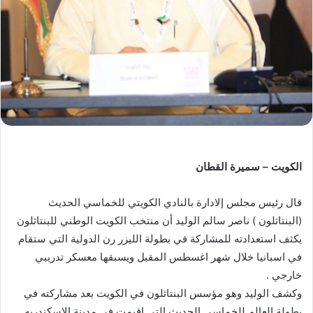
الكويت – سميرة القطان
قال رئيس مجلس إلادارة بالنادي الكويتي للخماسي الحديث
(البنتاثلون ) ناصر سالم الوليد أن منتخب الكويت الوطني للبنتاثلون
يكثف استعدادته للمشاركة في بطولة الليزر رن الدولية التي ستقام
في اسبانيا خلال شهر اغسطس المقبل ويسبقها معسكر تدريبي
خارجي .
وكشف الوليد وهو مؤسس البنتاثلون في الكويت بعد مشاركته في
بطولة العالم للخماسي الحديث التي اقيمت في مدينة الاسكندريه