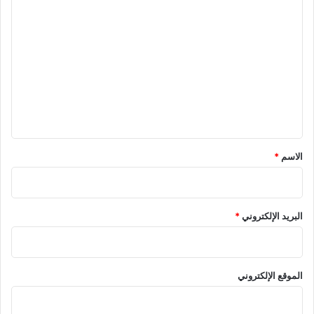
ا
ل
ت
ع
ل
ي
ق
*
الاسم
*
البريد الإلكتروني
*
الموقع الإلكتروني