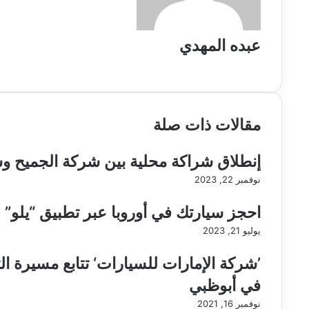
عبده المهدي
موقع
الويب
مقالات ذات صلة
إنطلاق شراكة محلية بين شركة الجميح و
نوفمبر 22, 2023
احجز سيارتك في أوروبا عبر تطبيق “يلو”
يوليو 21, 2023
’شركة الإمارات للسيارات‘ تتابع مسيرة الت
في أبوظبي
نوفمبر 16, 2021