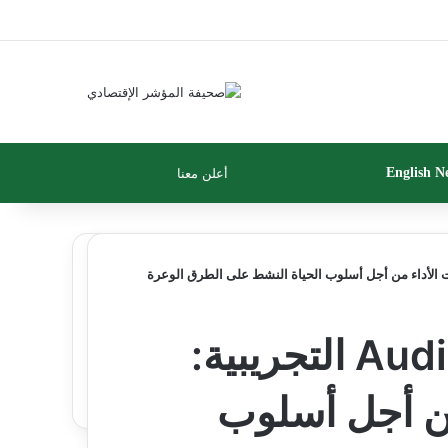
تسجيل الدخول
مقال عشوائي
إضافة عمود جان
بحث عن
إضافة عمود جانبي
الوضع المظلم
English N
أعلن معنا
ت الأداء من أجل أسلوب الحياة النشط على الطرق الوعرة
Aud
التجريبية:
من أجل أسلوب