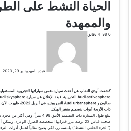
الحياة النشط على الطر
والممهدة
0
98
4 دقائق
عبده المهدي
يناير 29, 2023
كشفت أودي النقاب عن أحدث سيارة ضمن سياراتها التجريبية المستقبلية 
ذات الأربعة أبواب بتصميم متغير الهيكل.
يبلغ طول السيارة ذات التصميم الأنيق 8
ضخمة قياس 22 بوصة تبرز قدراتها المخصصة للطرق الوعرة. و
(“الجزء الخلفي النشط”) بلمسة زر، لكي يصبح مثالياً لحمل أدوات الترفي