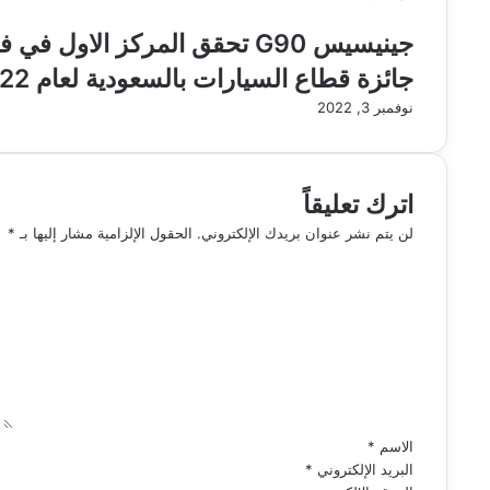
جينيسيس G90 تحقق المركز الا
جائزة قطاع السيارات بالسعودية لعام 2022
نوفمبر 3, 2022
اترك تعليقاً
لن يتم نشر عنوان بريدك الإلكتروني.
الحقول الإلزامية مشار إليها بـ
*
ا
ل
ت
ع
ل
ي
ق
*
الاسم
*
البريد الإلكتروني
*