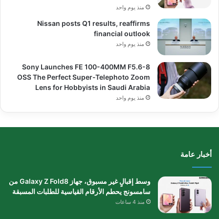
منذ يوم واحد
Nissan posts Q1 results, reaffirms
financial outlook
منذ يوم واحد
Sony Launches FE 100-400MM F5.6-8
OSS The Perfect Super-Telephoto Zoom
Lens for Hobbyists in Saudi Arabia
منذ يوم واحد
أخبار عامة
وسط إقبالٍ غير مسبوق، جهاز Galaxy Z Fold8 من
سامسونج يحطم الأرقام القياسية للطلبات المسبقة
منذ 4 ساعات