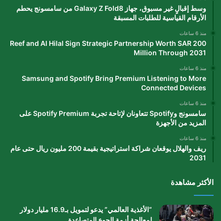
وسط إقبالٍ غير مسبوق، جهاز Galaxy Z Fold8 من سامسونج يحطم
الأرقام القياسية للطلبات المسبقة
منذ 6 ساعات
Reef and Al Hilal Sign Strategic Partnership Worth SAR 200
Million Through 2031
منذ 6 ساعات
Samsung and Spotify Bring Premium Listening to More
Connected Devices
منذ 6 ساعات
سامسونج وSpotify تتعاونان لإتاحة تجربة Spotify Premium على
المزيد من الأجهزة
منذ 6 ساعات
ريف والهلال يوقعان شراكة استراتيجية بقيمة 200 مليون ريال حتى عام
2031
الأكثر مشاهدة
“الأغذية العالمي” يدعو لتمويل بـ16.9 مليار دولار
لمعالجة أزمة الجوع المتصاعدة