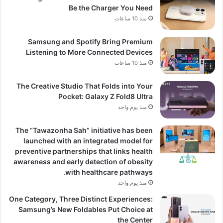
Be the Charger You Need
منذ 10 ساعات
Samsung and Spotify Bring Premium
Listening to More Connected Devices
منذ 10 ساعات
The Creative Studio That Folds into Your
Pocket: Galaxy Z Fold8 Ultra
منذ يوم واحد
The “Tawazonha Sah” initiative has been
launched with an integrated model for
preventive partnerships that links health
awareness and early detection of obesity
with healthcare pathways.
منذ يوم واحد
One Category, Three Distinct Experiences:
Samsung’s New Foldables Put Choice at
the Center