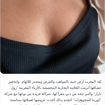
تُعد المغرب أرض غنية بالمواهب والفرص ومصدر للإلهام، ولتحفيز
عشاقها أبرمت العلامة التجارية المخصصة بالأزياء المغربية “زول
بازار” والتي تتخذ من دبي مقراً لها، شراكة فريدة من نوعها مع شركة
“لورينا للمجوهرات” لتقدم بذلك أحدث عروضها لعملائها بمناسبة