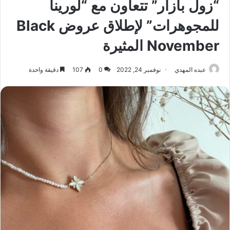
“زول بازار” تتعاون مع “لورينا
للمجوهرات” لإطلاق عروض Black
November المثيرة
عبده المهدي
نوفمبر 24, 2022
0
107
دقيقة واحدة