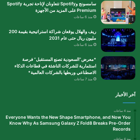
سامسونج وSpotify تتعاونان لإتاحة تجربة Spotify
Premium على المزيد من الأجهزة
منذ 6 ساعات
ريف والهلال يوقعان شراكة استراتيجية بقيمة 200
مليون ريال حتى عام 2031
منذ 6 ساعات
*معرض”السعودية تصنع المستقبل” فرصة
استثمارية للشركات الناشئة في قطاعات الذكاء
الاصطناعي وربطها بالشركات العالمية*
منذ 7 ساعات
آخر الأخبار
منذ 4 ساعات
Everyone Wants the New Shape Smartphone, and Now You
Know Why As Samsung Galaxy Z Fold8 Breaks Pre-Order
Records
منذ 4 ساعات