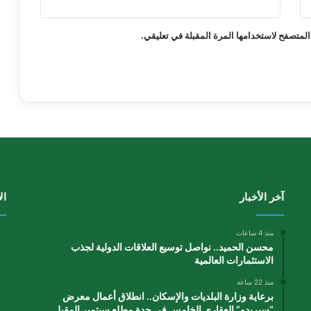
المتصفح لاستخدامها المرة المقبلة في تعليقي.
آخر الأخبار
ال
منذ 4 ساعات
محسن الحميد.. نواصل توسيع العلاقات الدولية لجذب
الاستثمارات العالمية
منذ 22 ساعة
برعاية وزارة البلديات والإسكان.. انطلاق أعمال معرض
“سيريدو” العقاري الخامس في جدة مطلع سبتمبر المقبل