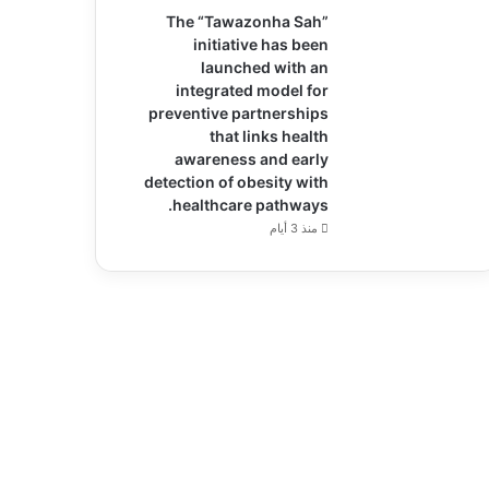
The “Tawazonha Sah”
initiative has been
launched with an
integrated model for
preventive partnerships
that links health
awareness and early
detection of obesity with
healthcare pathways.
منذ 3 أيام