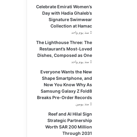
Celebrate Emirati Women’s
Day with Hadia Ghaleb’s
Signature Swimwear
Collection at Hamac
منذ يوم واحد
The Lighthouse Three: The
Restaurant’s Most-Loved
Dishes, Composed as One
منذ يوم واحد
Everyone Wants the New
Shape Smartphone, and
Now You Know Why As
Samsung Galaxy Z Fold8
Breaks Pre-Order Records
منذ يومين
Reef and Al Hilal Sign
Strategic Partnership
Worth SAR 200 Million
Through 2031