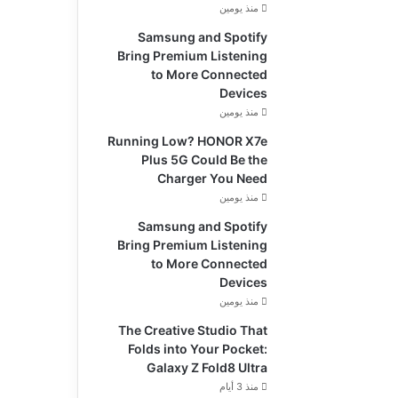
منذ يومين
Samsung and Spotify
Bring Premium Listening
to More Connected
Devices
منذ يومين
Running Low? HONOR X7e
Plus 5G Could Be the
Charger You Need
منذ يومين
Samsung and Spotify
Bring Premium Listening
to More Connected
Devices
منذ يومين
The Creative Studio That
Folds into Your Pocket:
Galaxy Z Fold8 Ultra
منذ 3 أيام