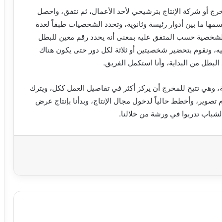
رج أو شركة الإنتاج بترشيحي لأحد الأعمال، ثم نتفق، واحصل
ا ما بين أدوار رئيسة وثانوية، وتحدد الشخصيات طبقاً لعدة
 هذه الشخصية حسب المتفق عليه بمعنى أنه يحدد رقم معين للبطل
، ونقوم بتحضير شخصيتين أو ثلاثة لكل دور حتى يكون هناك
البطل من البداية، وأنا استكمل الفريق.
، وهي تتيح للمخرج أن يركز أكثر في تفاصيل العمل ككل، ويترك
 تصوير، وأخطط حالياً لدخول مجال الإنتاج، وبدأنا بإنتاج عرض
باب تدربوا في ورشة من خلالنا.
باعة