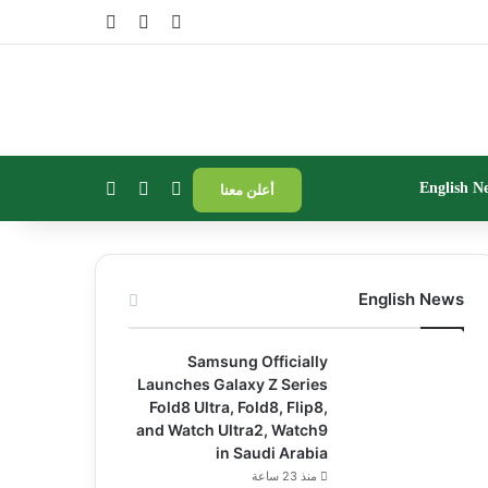
تسجيل الدخول
مقال عشوائي
إضافة عمود جا
بحث عن
إضافة عمود جانبي
الوضع المظلم
English N
أعلن معنا
English News
Samsung Officially
Launches Galaxy Z Series
Fold8 Ultra, Fold8, Flip8,
and Watch Ultra2, Watch9
in Saudi Arabia
منذ 23 ساعة