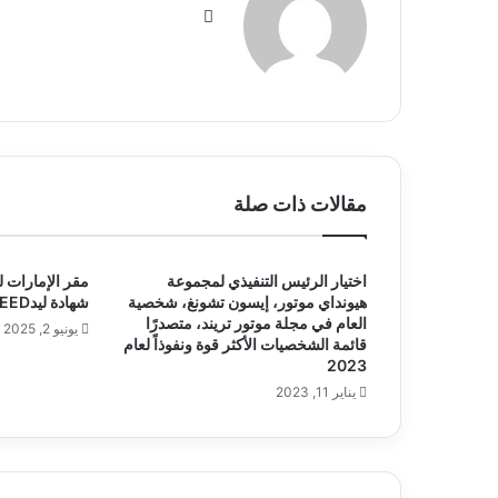
موقع
الويب
مقالات ذات صلة
اختيار الرئيس التنفيذي لمجموعة
مقر الإمارات لل
هيونداي موتور، إيسون تشونغ، شخصية
شهادة ليدLEED البلاتينية
العام في مجلة موتور تريند، متصدرًا
يونيو 2, 2025
قائمة الشخصيات الأكثر قوة ونفوذاً لعام
2023
يناير 11, 2023