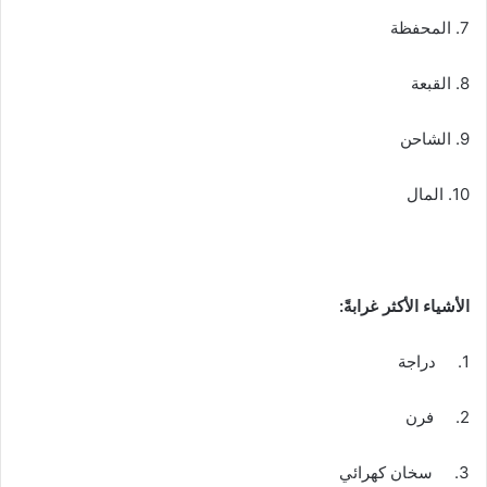
7. المحفظة
8. القبعة
9. الشاحن
10. المال
الأشياء الأكثر غرابةً:
1. دراجة
2. فرن
3. سخان كهرائي