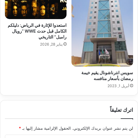
استعدوا للإثارة في الرياض: دليلكم
الكامل قبل حدث WWE “رويال
رامبل” التاريخي
يناير 28, 2026
سويس انترناشونال يقيم خيمة
رمضان بأسعار منافسه
أبريل 1, 2023
اترك تعليقاً
لن يتم نشر عنوان بريدك الإلكتروني.
الحقول الإلزامية مشار إليها بـ
*