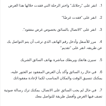
1. انقر على “رحلاتك” واختر الرحلة التي فقدت خلالها هذا الغرض
2. انقر على “فقدت غرضًا”
3. انقر على “الاتصال بالسائق بخصوص غرض مفقود”.
4. مرر للأسفل وأدخل رقم الهاتف الذي ترغب أن يتم التواصل بك
عن طريقه. انقر على “تقديم”
5. سيرن هاتفك ويربطك مباشرة بهاتف السائق الشريك
6. في حال رد السائق وأكد بأن الغرض المفقود تم العثور عليه،
يمكنك تنسيق الوقت والمكان المناسب لكما لإعادة مفقوداتك
7. في حال لم يجب السائق على الاتصال، يمكنك ترك رسالة صوتية
تصف فيها الغرض وأفضل طريقة للتواصل معك