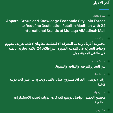
آخر الأخبار
منذ 5 دقائق
Apparel Group and Knowledge Economic City Join Forces
to Redefine Destination Retail in Madinah with 24
International Brands at Multaqa AlMadinah Mall
منذ 20 دقيقة
مجموعة أباريل ومدينة المعرفة الاقتصادية تتعاونان لإعادة تعريف مفهوم
وجهات التجزئة في المدينة المنورة عبر إطلاق 24 علامة تجارية عالمية
في ملتقى المدينة مول
منذ 24 دقيقة
بين البحر والترفيه والثقافة والتسوق
منذ 14 ساعة
رغد الالوسي.. العراق مشروع عمل عالمي ويحتاج الى شراكات دولية
فاعلة
منذ يوم واحد
محسن الحميد.. نواصل توسيع العلاقات الدولية لجذب الاستثمارات
العالمية
منذ يومين