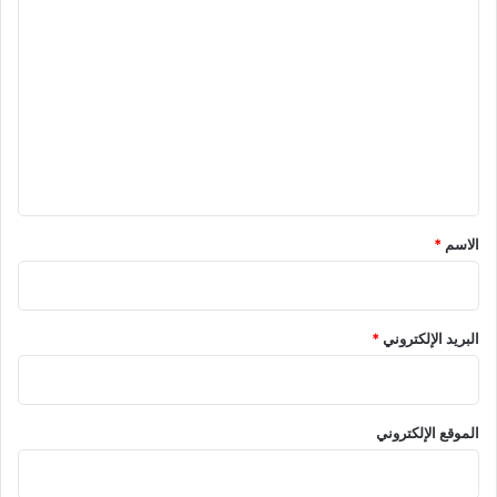
ا
ل
ت
ع
ل
ي
ق
*
الاسم
*
البريد الإلكتروني
*
الموقع الإلكتروني