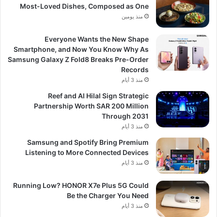
Most-Loved Dishes, Composed as One
منذ يومين
Everyone Wants the New Shape
Smartphone, and Now You Know Why As
Samsung Galaxy Z Fold8 Breaks Pre-Order
Records
منذ 3 أيام
Reef and Al Hilal Sign Strategic
Partnership Worth SAR 200 Million
Through 2031
منذ 3 أيام
Samsung and Spotify Bring Premium
Listening to More Connected Devices
منذ 3 أيام
Running Low? HONOR X7e Plus 5G Could
Be the Charger You Need
منذ 3 أيام