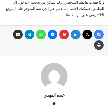
وإذا فقدت هاتفك الشخصي، ولم تتمكن من تسجيل الدخول إلى
التطبيق، فيمكنك الاتصال بالدعم عبر الدردشة المتوفر على الموقع
الإلكتروني على الرابط هنا.
فيسبوك
X
لينكدإن
بينتيريست
ماسنجر
واتساب
تيلقرام
مشاركة عبر البريد
طباعة
عبده المهدي
موقع