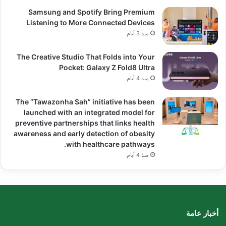
Samsung and Spotify Bring Premium
Listening to More Connected Devices
منذ 3 أيام
The Creative Studio That Folds into Your
Pocket: Galaxy Z Fold8 Ultra
منذ 4 أيام
The “Tawazonha Sah” initiative has been
launched with an integrated model for
preventive partnerships that links health
awareness and early detection of obesity
with healthcare pathways.
منذ 4 أيام
أخبار عامة