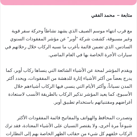
متابعة – محمد الفقي
مع قرب انتهاء موسم الصيف الذي يشهد نشاطاً وحركة سفر قوية
وغير مسبوقة، كشفت شركة “أوبر” عن مؤشر المفقودات السنوي
السادس، الذي تضمن قائمة بأغرب ما نسيه الركاب خلال رحلاتهم في
سيارات الأجرة الخاصة بها في العام الماضي.
ويقدم المؤشر لمحة عن الأشياء الشائعة التي ينساها ركاب أوبر، كما
يدرج بعضاً من أكثر الأشياء إثارة للدهشة من المفقودات، ويحدد أكثر
المدن نسياناً، وأكثر الأيام التي ينسى فيها الركاب أشياءهم خلال
الأسبوع، كما يعيد المؤشر تذكير الركاب بالطريقة الأنسب لاستعادة
أغراضهم ومقتنياتهم باستخدام تطبيق أوبر.
وتصدرت المحافظ والهواتف والمفاتيح قائمة المفقودات الأكثر
شيوعاً مرة أخرى، ولا يقتصر النسيان على الأشياء المعتادة، فقد ترك
الركاب خلفهم كل شيء من حقائب الظهر الخاصة بهم إلى النظارات