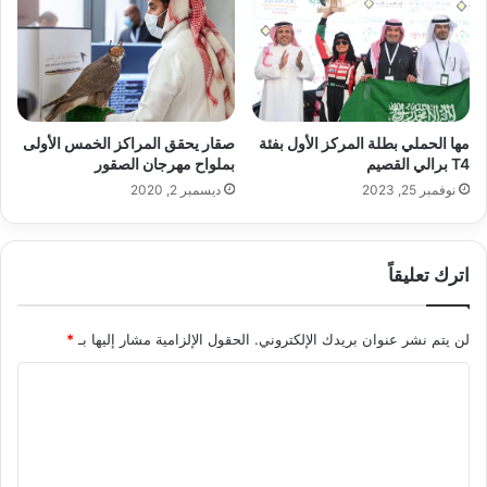
صقار يحقق المراكز الخمس الأولى
مها الحملي بطلة المركز الأول بفئة
بملواح مهرجان الصقور
T4 برالي القصيم
ديسمبر 2, 2020
نوفمبر 25, 2023
اترك تعليقاً
لن يتم نشر عنوان بريدك الإلكتروني.
الحقول الإلزامية مشار إليها بـ
*
ا
ل
ت
ع