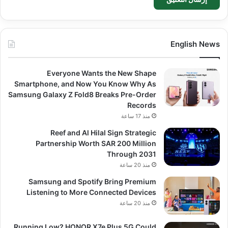
English News
Everyone Wants the New Shape
Smartphone, and Now You Know Why As
Samsung Galaxy Z Fold8 Breaks Pre-Order
Records
منذ 17 ساعة
Reef and Al Hilal Sign Strategic
Partnership Worth SAR 200 Million
Through 2031
منذ 20 ساعة
Samsung and Spotify Bring Premium
Listening to More Connected Devices
منذ 20 ساعة
Running Low? HONOR X7e Plus 5G Could