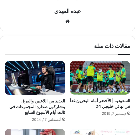
عبده المهدي
موقع
الويب
مقالات ذات صلة
السعودية | الأخضر أمام البحرين غداً
العديد من اللاعبين والفرق
في نهائي خليجي 24
يتشاركون صدارة المجموعات في
ثالث أيام الأسبوع السابع
ديسمبر 7, 2019
أغسطس 17, 2024