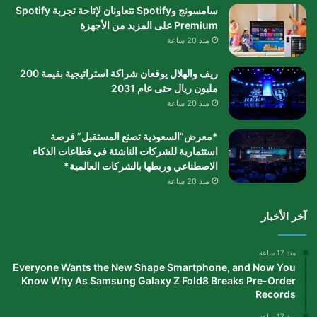
سامسونج وSpotify تتعاونان لإتاحة تجربة Spotify
Premium على المزيد من الأجهزة
منذ 20 ساعة
ريف والهلال يوقعان شراكة استراتيجية بقيمة 200
مليون ريال حتى عام 2031
منذ 20 ساعة
*معرض”السعودية تصنع المستقبل” فرصة
استثمارية للشركات الناشئة في قطاعات الذكاء
الاصطناعي وربطها بالشركات العالمية*
منذ 20 ساعة
آخر الأخبار
منذ 17 ساعة
Everyone Wants the New Shape Smartphone, and Now You
Know Why As Samsung Galaxy Z Fold8 Breaks Pre-Order
Records
منذ 17 ساعة