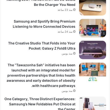
Be the Charger You Need
منذ 23 ساعة
Samsung and Spotify Bring Premium
Listening to More Connected Devices
منذ 24 ساعة
The Creative Studio That Folds into Your
Pocket: Galaxy Z Fold8 Ultra
منذ يومين
The “Tawazonha Sah” initiative has been
launched with an integrated model for
preventive partnerships that links health
awareness and early detection of obesity
with healthcare pathways.
منذ يومين
One Category, Three Distinct Experiences:
Samsung’s New Foldables Put Choice at
the Center