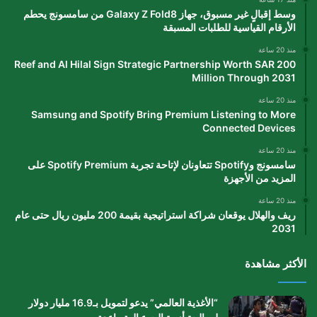
وسط إقبالٍ غير مسبوق، جهاز Galaxy Z Fold8 من سامسونج يحطم
الأرقام القياسية للطلبات المسبقة
منذ 20 ساعة
Reef and Al Hilal Sign Strategic Partnership Worth SAR 200
Million Through 2031
منذ 20 ساعة
Samsung and Spotify Bring Premium Listening to More
Connected Devices
منذ 20 ساعة
سامسونج وSpotify تتعاونان لإتاحة تجربة Spotify Premium على
المزيد من الأجهزة
منذ 20 ساعة
ريف والهلال يوقعان شراكة استراتيجية بقيمة 200 مليون ريال حتى عام
2031
الأكثر مشاهدة
“الأغذية العالمي” يدعو لتمويل بـ16.9 مليار دولار