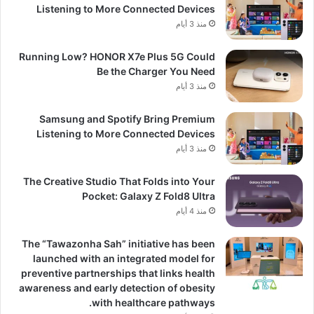
Listening to More Connected Devices
منذ 3 أيام
Running Low? HONOR X7e Plus 5G Could
Be the Charger You Need
منذ 3 أيام
Samsung and Spotify Bring Premium
Listening to More Connected Devices
منذ 3 أيام
The Creative Studio That Folds into Your
Pocket: Galaxy Z Fold8 Ultra
منذ 4 أيام
The “Tawazonha Sah” initiative has been
launched with an integrated model for
preventive partnerships that links health
awareness and early detection of obesity
with healthcare pathways.