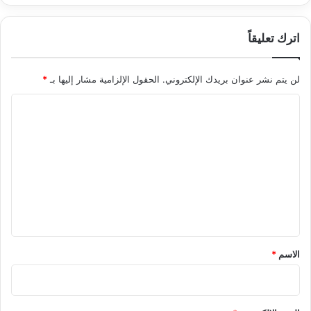
اترك تعليقاً
لن يتم نشر عنوان بريدك الإلكتروني.
الحقول الإلزامية مشار إليها بـ
*
ا
ل
ت
ع
ل
ي
ق
*
الاسم
*