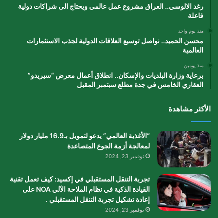
رغد الالوسي.. العراق مشروع عمل عالمي ويحتاج الى شراكات دولية
فاعلة
منذ يوم واحد
محسن الحميد.. نواصل توسيع العلاقات الدولية لجذب الاستثمارات
العالمية
منذ يومين
برعاية وزارة البلديات والإسكان.. انطلاق أعمال معرض “سيريدو”
العقاري الخامس في جدة مطلع سبتمبر المقبل
الأكثر مشاهدة
“الأغذية العالمي” يدعو لتمويل بـ16.9 مليار دولار
لمعالجة أزمة الجوع المتصاعدة
نوفمبر 23, 2024
تجربة التنقل المستقبلي في إكسيد: كيف تعمل تقنية
القيادة الذكية في نظام الملاحة الآلي NOA على
إعادة تشكيل تجربة التنقل المستقبلي .
نوفمبر 23, 2024