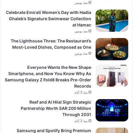
منذ يومين
Celebrate Emirati Women’s Day with Hadia
Ghaleb’s Signature Swimwear Collection
at Hamac
منذ يومين
The Lighthouse Three: The Restaurant’s
Most-Loved Dishes, Composed as One
منذ يومين
Everyone Wants the New Shape
Smartphone, and Now You Know Why As
Samsung Galaxy Z Fold8 Breaks Pre-Order
Records
منذ 3 أيام
Reef and Al Hilal Sign Strategic
Partnership Worth SAR 200 Million
Through 2031
منذ 3 أيام
Samsung and Spotify Bring Premium