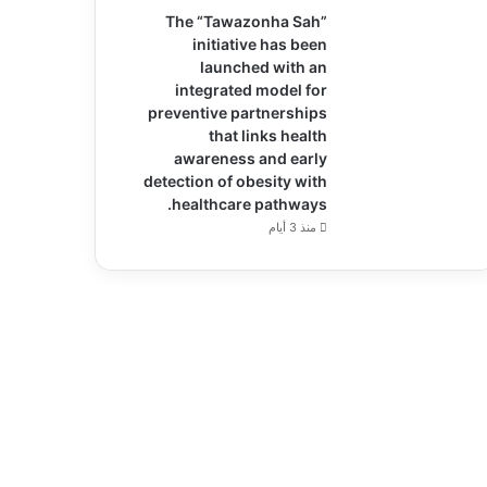
The “Tawazonha Sah”
initiative has been
launched with an
integrated model for
preventive partnerships
that links health
awareness and early
detection of obesity with
healthcare pathways.
منذ 3 أيام