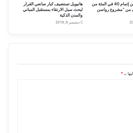
“تمكو” تعلن عن إتمام 40 في المئة من
هانيويل تستضيف كبار صانعي القرار
لى من “مشروع رواسن
لبحث سبل الارتقاء بمستقبل المباني
والمدن الذكية
ديسمبر 9, 2019
يها بـ
*