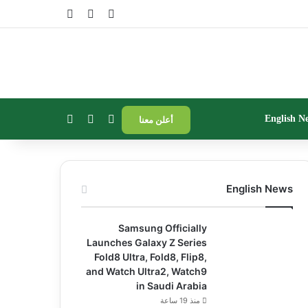
تسجيل الدخول
مقال عشوائي
إضافة عمود جا
بحث عن
إضافة عمود جانبي
الوضع المظلم
English N
أعلن معنا
English News
Samsung Officially
Launches Galaxy Z Series
Fold8 Ultra, Fold8, Flip8,
and Watch Ultra2, Watch9
in Saudi Arabia
منذ 19 ساعة