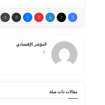
فيسبوك
X
لينكدإن
بينتيريست
ماسنجر
مشاركة عبر البريد
ط
المؤشر الإقتصادي
موقع
الويب
مقالات ذات صلة