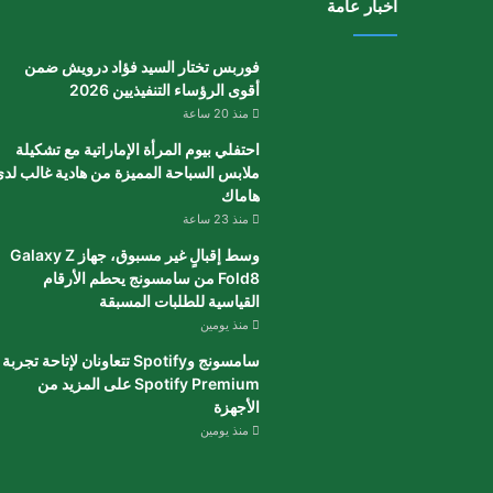
أخبار عامة
فوربس تختار السيد فؤاد درويش ضمن
أقوى الرؤساء التنفيذيين 2026
منذ 20 ساعة
احتفلي بيوم المرأة الإماراتية مع تشكيلة
ملابس السباحة المميزة من هادية غالب لد
هاماك
منذ 23 ساعة
وسط إقبالٍ غير مسبوق، جهاز Galaxy Z
Fold8 من سامسونج يحطم الأرقام
القياسية للطلبات المسبقة
منذ يومين
سامسونج وSpotify تتعاونان لإتاحة تجربة
Spotify Premium على المزيد من
الأجهزة
منذ يومين