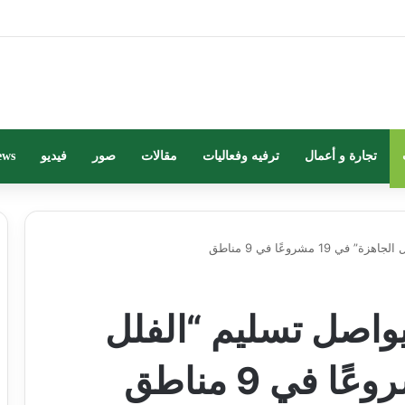
تجارة و أعمال
ترفيه وفعاليات
مقالات
صور
فيديو
ews
 مشروعًا في 9 مناطق
واصل تسليم “الفلل