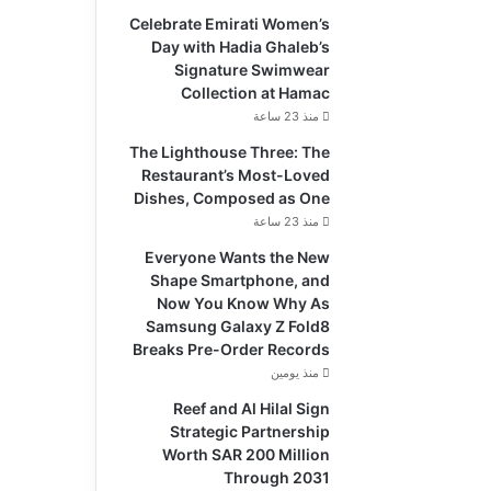
Celebrate Emirati Women’s
Day with Hadia Ghaleb’s
Signature Swimwear
Collection at Hamac
منذ 23 ساعة
The Lighthouse Three: The
Restaurant’s Most-Loved
Dishes, Composed as One
منذ 23 ساعة
Everyone Wants the New
Shape Smartphone, and
Now You Know Why As
Samsung Galaxy Z Fold8
Breaks Pre-Order Records
منذ يومين
Reef and Al Hilal Sign
Strategic Partnership
Worth SAR 200 Million
Through 2031