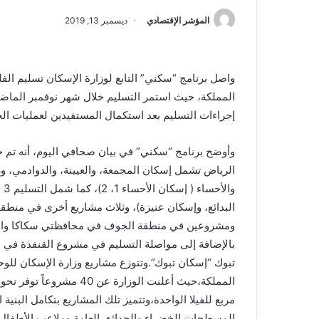
المؤشر الإقتصادي
ديسمبر 13, 2019
واصل برنامج “سكني” التابع لوزارة الإسكان تسليم ال
إجراءات التسليم بعد استكمال المستفيدين لعمليات الحج
وا
البدائع، وإسكان عنيزة)، وثلاث مشاريع أخرى في منط
ومشروعين في منطقة الجوف في محافظتي سكاكا وال
بالإضافة إلى مواصلة التسليم في مشروع القنفذة في 
تبوك “إسكان تبوك”.وتتوزع مشاريع وزارة الإسكان لل
مربع للفيلا الواحدة،وتتميز تلك المشاريع بتكامل البنية
المسطحات الخضراء والحدائق العامة وملاعب الأطفال