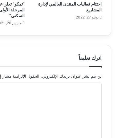
اختتام فعاليات المنتدى العالمي لإدارة
المشاريع
المرحلة الأو
السكني”
يونيو 27, 2022
مارس 26, 2021
اترك تعليقاً
لن يتم نشر عنوان بريدك الإلكتروني.
الحقول الإلزامية مشار إل
ا
ل
ت
ع
ل
ي