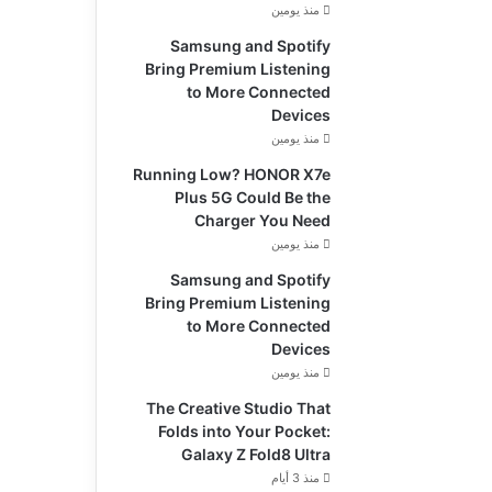
منذ يومين
Samsung and Spotify
Bring Premium Listening
to More Connected
Devices
منذ يومين
Running Low? HONOR X7e
Plus 5G Could Be the
Charger You Need
منذ يومين
Samsung and Spotify
Bring Premium Listening
to More Connected
Devices
منذ يومين
The Creative Studio That
Folds into Your Pocket:
Galaxy Z Fold8 Ultra
منذ 3 أيام