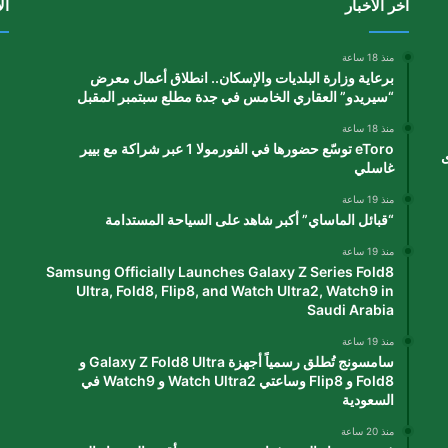
آخر الأخبار
ال
منذ 18 ساعة
برعاية وزارة البلديات والإسكان.. انطلاق أعمال معرض
“سيريدو” العقاري الخامس في جدة مطلع سبتمبر المقبل
منذ 18 ساعة
eToro توسّع حضورها في الفورمولا 1 عبر شراكة مع بيير
ى
غاسلي
منذ 19 ساعة
“قبائل الماساي” أكبر شاهد على السياحة المستدامة
منذ 19 ساعة
Samsung Officially Launches Galaxy Z Series Fold8
Ultra, Fold8, Flip8, and Watch Ultra2, Watch9 in
Saudi Arabia
منذ 19 ساعة
سامسونج تُطلق رسمياً أجهزة Galaxy Z Fold8 Ultra و
Fold8 و Flip8 وساعتي Watch Ultra2 و Watch9 في
السعودية
منذ 20 ساعة