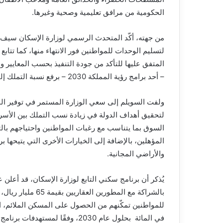
الحكومية من مرافق تعليمية وصحية وغيرها.
من جهته، أكّد المتحدث الرسمي لوزارة الإسكان سيف بن
لتسليم الوحدات للمواطنين فور الانتهاء منها، كما تتاب
المتفق عليها للتأكد من جودة التنفيذ بحسب المعايير
– أحد برامج رؤية المملكة 2030 – برفع نسبة التملك إلى 70 في المائة بحلول 2030.
ولفت السويلم إلى سعي الوزارة المستمر في توفير الم
لتحقيق أهداف الدولة في زيادة نسب التملك بين الأسر
السوق بما يتناسب مع رغبات المواطنين واحتياجهم بال
المؤهلين، بالإضافة إلى الخيارات الأخرى التي يتيحها ب
والأراضي المجانية.
بالشراكة مع المطور
في المائة بحلول عام 2030، وفقًا لمستهدفات برنامج الإسكان – أحد برامج تحقيق رؤية المملكة 2030 .