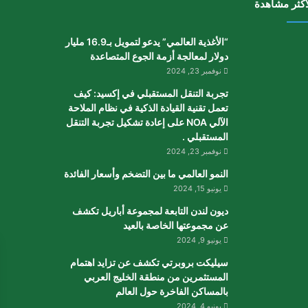
أكثر مشاهدة
“الأغذية العالمي” يدعو لتمويل بـ16.9 مليار
دولار لمعالجة أزمة الجوع المتصاعدة
نوفمبر 23, 2024
تجربة التنقل المستقبلي في إكسيد: كيف
تعمل تقنية القيادة الذكية في نظام الملاحة
الآلي NOA على إعادة تشكيل تجربة التنقل
المستقبلي .
نوفمبر 23, 2024
النمو العالمي ما بين التضخم وأسعار الفائدة
يونيو 15, 2024
ديون لندن التابعة لمجموعة أباريل تكشف
عن مجموعتها الخاصة بالعيد
يونيو 9, 2024
سيليكت بروبرتي تكشف عن تزايد اهتمام
المستثمرين من منطقة الخليج العربي
بالمساكن الفاخرة حول العالم
يونيو 4, 2024