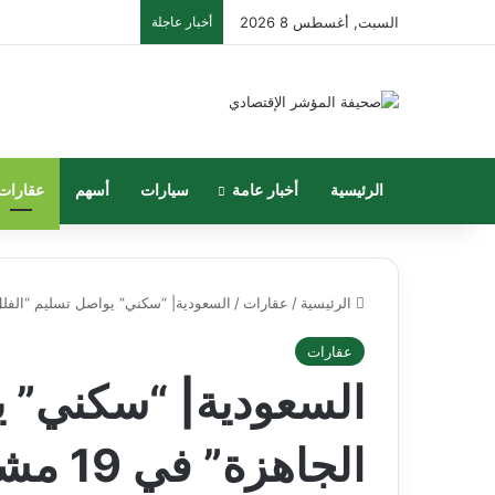
السبت, أغسطس 8 2026
أخبار عاجلة
الرئيسية
أخبار عامة
سيارات
أسهم
عقارات
الرئيسية
/
عقارات
/
السعودية| “سكني” يواصل تسليم “الفلل الجاهزة” في 19
عقارات
السعودية| “سكني” ي
الجاهزة” في 19 مشروعًا في 9 مناطق