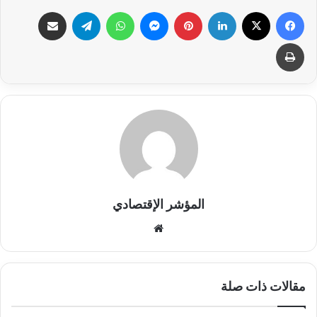
فيسبوك
X
لينكدإن
بينتيريست
ماسنجر
واتساب
تيلقرام
مشاركة عبر البريد
طباعة
المؤشر الإقتصادي
موقع
الويب
مقالات ذات صلة