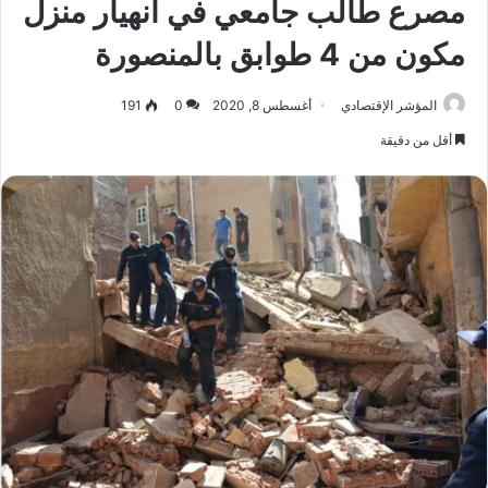
مصرع طالب جامعي في انهيار منزل
مكون من 4 طوابق بالمنصورة
المؤشر الإقتصادي
أغسطس 8, 2020
0
191
أقل من دقيقة