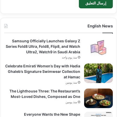
English News
Samsung Officially Launches Galaxy Z
Series Fold8 Ultra, Fold8, Flip8, and Watch
Ultra2, Watch9 in Saudi Arabia
منذ يوم واحد
Celebrate Emirati Women’s Day with Hadia
Ghaleb’s Signature Swimwear Collection
at Hamac
منذ يومين
The Lighthouse Three: The Restaurant’s
Most-Loved Dishes, Composed as One
منذ يومين
Everyone Wants the New Shape