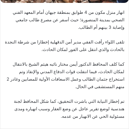
انهار منزل مكون من 4 طوابق بمنطقة جيهان أمام المعهد الفني
الصحي بمدينة المنصورة؛ حيث أسفر عن مصرع طالب جامعي
وإصابة 3 بينهم أم الطالب.
تلقى اللواء رأفت الفقي مدير أمن الدقهلية إخطارا من شرطة النجدة
بالحادث والذي انتقل على الفور لمكان الحادث.
كما كلف المحافظ الدكتور أيمن مختار نائبه هيثم الشيخ بالانتقال
لمكان الحادث، فيما انتقلت قوات الدفاع المدني والإنقاذ وتم
استخراج جثمان الطالب وعمل الاسعافات الأولية للمصابين وغادر 2
منهم المستشفى في الحال.
تم إخطار النيابة التي باشرت التحقيق، كما شكل المحافظ لجنة
هندسية لوضع تقرير عاجل عن وضع العقار وسبب انهياره ومدى
مسئولية الحي عن الانهيار من عدمه.