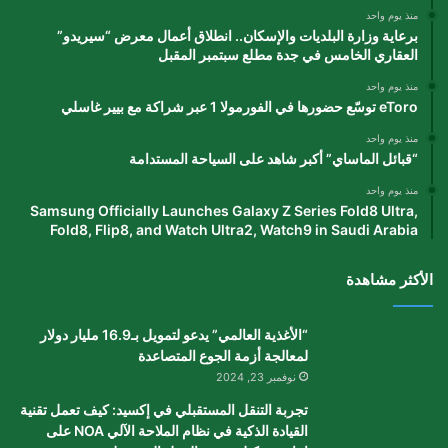
منذ يوم واحد
برعاية وزارة البلديات والإسكان.. انطلاق أعمال معرض “سيريدو”
العقاري الخامس في جدة مطلع سبتمبر المقبل
منذ يوم واحد
eToro توسّع حضورها في الفورمولا 1 عبر شراكة مع بيير غاسلي
منذ يوم واحد
“قبائل الماساي” أكبر شاهد على السياحة المستدامة
منذ يوم واحد
Samsung Officially Launches Galaxy Z Series Fold8 Ultra,
Fold8, Flip8, and Watch Ultra2, Watch9 in Saudi Arabia
الأكثر مشاهدة
“الأغذية العالمي” يدعو لتمويل بـ16.9 مليار دولار
لمعالجة أزمة الجوع المتصاعدة
نوفمبر 23, 2024
تجربة التنقل المستقبلي في إكسيد: كيف تعمل تقنية
القيادة الذكية في نظام الملاحة الآلي NOA على