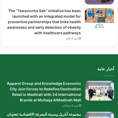
The “Tawazonha Sah” initiative has been
launched with an integrated model for
preventive partnerships that links health
awareness and early detection of obesity
with healthcare pathways.
منذ 4 أيام
أخبار عامة
Apparel Group and Knowledge Economic
City Join Forces to Redefine Destination
Retail in Madinah with 24 International
Brands at Multaqa AlMadinah Mall
منذ 4 ساعات
مجموعة أباريل ومدينة المعرفة الاقتصادية تتعاونان