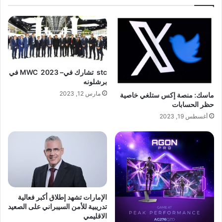
stc
تشارك في
– MWC
2023
في
برشلونه
مارس 12, 2023
ماسك: منصة إكس ستلغي خاصية
حظر الحسابات
أغسطس 19, 2023
الإمارات تشهد إطلاق أكبر فعالية
تدريبية للأمن السيبراني على الصعيد
الاقليمي