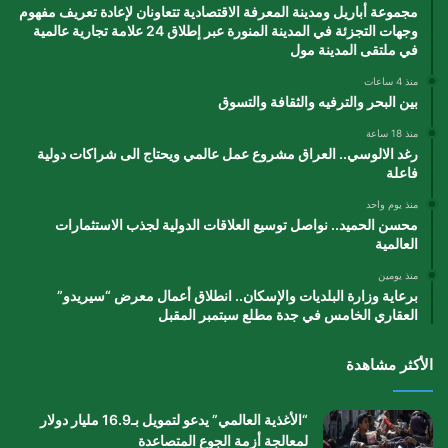
مجموعة أباريل ومدينة المعرفة الاقتصادية تتعاونان لإعادة تعريف مفهوم
وجهات التجزئة في المدينة المنورة عبر إطلاق 24 علامة تجارية عالمية
في ملتقى المدينة مول
منذ 4 ساعات
بين البحر والترفيه والثقافة والتسوق
منذ 18 ساعة
رغد الالوسي.. العراق مشروع عمل عالمي ويحتاج الى شراكات دولية
فاعلة
منذ يوم واحد
محسن الحميد.. نواصل توسيع العلاقات الدولية لجذب الاستثمارات
العالمية
منذ يومين
برعاية وزارة البلديات والإسكان.. انطلاق أعمال معرض “سيريدو”
العقاري الخامس في جدة مطلع سبتمبر المقبل
الأكثر مشاهدة
“الأغذية العالمي” يدعو لتمويل بـ16.9 مليار دولار
لمعالجة أزمة الجوع المتصاعدة