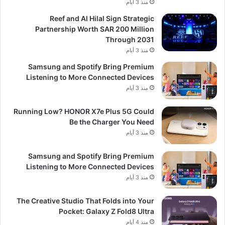
منذ 3 أيام
Reef and Al Hilal Sign Strategic
Partnership Worth SAR 200 Million
Through 2031
منذ 3 أيام
Samsung and Spotify Bring Premium
Listening to More Connected Devices
منذ 3 أيام
Running Low? HONOR X7e Plus 5G Could
Be the Charger You Need
منذ 3 أيام
Samsung and Spotify Bring Premium
Listening to More Connected Devices
منذ 3 أيام
The Creative Studio That Folds into Your
Pocket: Galaxy Z Fold8 Ultra
منذ 4 أيام