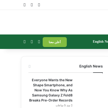
تسجيل الدخول
مقال عشوائي
إضافة عمود جا
بحث عن
إضافة عمود جانبي
الوضع المظلم
English N
أعلن معنا
English News
Everyone Wants the New
Shape Smartphone, and
Now You Know Why As
Samsung Galaxy Z Fold8
Breaks Pre-Order Records
منذ 5 ساعات