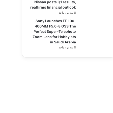
Nissan posts Q1 results,
reaffirms financial outlook
منذ يوم واحد
Sony Launches FE 100-
400MM F5.6-8 OSS The
Perfect Super-Telephoto
Zoom Lens for Hobbyists
in Saudi Arabia
منذ يوم واحد