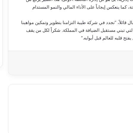
كما ينعكس إيجاباً على الأداء المالي والنمو المستدام
 قائلاً، “نجدد في شركة طيبة التزامنا بتطوير وتمكين مواهبنا
 التي تبني مستقبل الضيافة في المملكة. شكراً لكل من يقف
ح قلبه للعالم قبل أبوابه.”
اعة