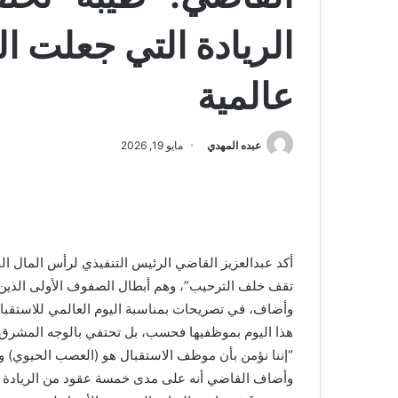
الريادة التي جعلت ا
عالمية
عبده المهدي
مايو 19, 2026
أكد عبدالعزيز القاضي الرئيس التنفيذي لرأس المال 
تقف خلف الترحيب”، وهم أبطال الصفوف الأولى الذين ي
هذا اليوم بموظفيها فحسب، بل تحتفي بالوجه المشرق 
“إننا نؤمن بأن موظف الاستقبال هو (العصب الحيوي) والو
وأضاف القاضي أنه على مدى خمسة عقود من الريادة و