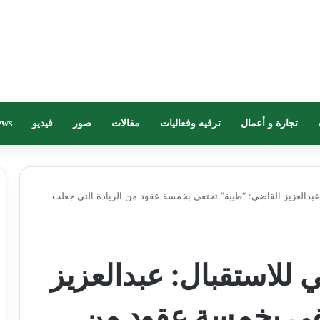
تجارة و أعمال
ترفيه وفعاليات
مقالات
صور
فيديو
ews
: عبدالعزيز القاضي: “طيبة” تحتفي بخمسة عقود من الريادة التي جعلت
ي للاستقبال: عبدالعزيز
تفي بخمسة عقود من