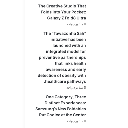
The Creative Studio That
Folds into Your Pocket:
Galaxy Z Fold8 Ultra
منذ يوم واحد
The “Tawazonha Sah”
initiative has been
launched with an
integrated model for
preventive partnerships
that links health
awareness and early
detection of obesity with
healthcare pathways.
منذ يوم واحد
One Category, Three
Distinct Experiences:
Samsung’s New Foldables
Put Choice at the Center
منذ يوم واحد