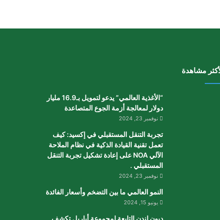
أكثر مشاهدة
“الأغذية العالمي” يدعو لتمويل بـ16.9 مليار
دولار لمعالجة أزمة الجوع المتصاعدة
نوفمبر 23, 2024
تجربة التنقل المستقبلي في إكسيد: كيف
تعمل تقنية القيادة الذكية في نظام الملاحة
الآلي NOA على إعادة تشكيل تجربة التنقل
المستقبلي .
نوفمبر 23, 2024
النمو العالمي ما بين التضخم وأسعار الفائدة
يونيو 15, 2024
ديون لندن التابعة لمجموعة أباريل تكشف