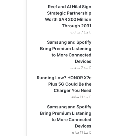
Reef and Al Hilal Sign
Strategic Partnership
Worth SAR 200 Million
Through 2031
منذ 7 ساعات
Samsung and Spotify
Bring Premium Listening
to More Connected
Devices
منذ 7 ساعات
Running Low? HONOR X7e
Plus 5G Could Be the
Charger You Need
منذ 11 ساعة
Samsung and Spotify
Bring Premium Listening
to More Connected
Devices
منذ 11 ساعة