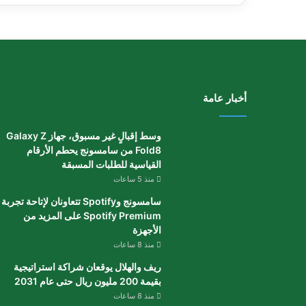
أخبار عامة
وسط إقبالٍ غير مسبوق، جهاز Galaxy Z
Fold8 من سامسونج يحطم الأرقام
القياسية للطلبات المسبقة
منذ 5 ساعات
سامسونج وSpotify تتعاونان لإتاحة تجربة
Spotify Premium على المزيد من
الأجهزة
منذ 8 ساعات
ريف والهلال يوقعان شراكة استراتيجية
بقيمة 200 مليون ريال حتى عام 2031
منذ 8 ساعات