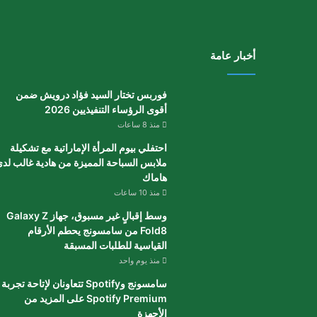
أخبار عامة
فوربس تختار السيد فؤاد درويش ضمن
أقوى الرؤساء التنفيذيين 2026
منذ 8 ساعات
احتفلي بيوم المرأة الإماراتية مع تشكيلة
ملابس السباحة المميزة من هادية غالب لد
هاماك
منذ 10 ساعات
وسط إقبالٍ غير مسبوق، جهاز Galaxy Z
Fold8 من سامسونج يحطم الأرقام
القياسية للطلبات المسبقة
منذ يوم واحد
سامسونج وSpotify تتعاونان لإتاحة تجربة
Spotify Premium على المزيد من
الأجهزة