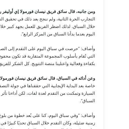
ومن جانبه، قال سائق فريق نيسان فورمولا إي أوليفر رو
التجارب الحرة الثانية، ولم ننجح بعد ذلك في تحقيق 
خلال السباق. لذلك اضطر الفريق للعمل بجهد كبير خلال
اليوم بعدما بدأنا السباق من المركز الرابع”.
وأضاف: “حرصت في سباق اليوم على التقدم إلى الصدار
التي تُقام بأسلوب المجموعة المتقاربة قد تكون محفوفة
بكفاءة وفعالية واعتلينا منصة التتويج. كل الشكر للف
وعن أدائه في السباق، قال سائق فريق نيسان فورمولا إ
خاصة بعد البداية الإيجابية التي حققناها في جولة ا
السيارة وتمكنت من التقدم لعدة لفات، لكن أداءنا تأثر
السباق”.
وأضاف: “وفي سباق اليوم، كنا على بُعد خطوة من بلوغ
زمنية ضئيلة، وكان التقدم خلال السباق تحديًا كبيرًا ف