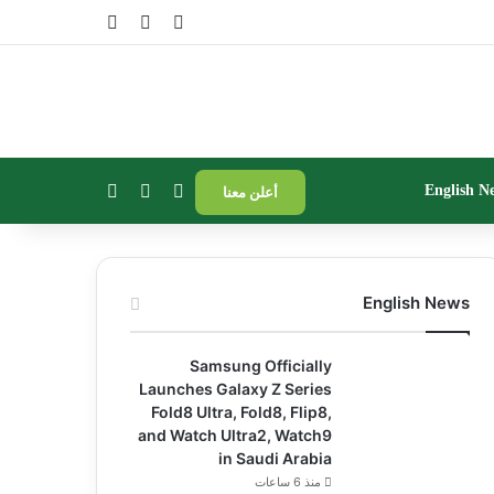
تسجيل الدخول
مقال عشوائي
إضافة عمود جا
بحث عن
إضافة عمود جانبي
الوضع المظلم
English N
أعلن معنا
English News
Samsung Officially
Launches Galaxy Z Series
Fold8 Ultra, Fold8, Flip8,
and Watch Ultra2, Watch9
in Saudi Arabia
منذ 6 ساعات