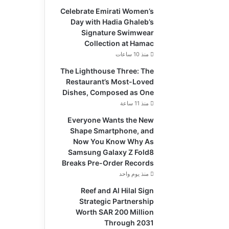
Celebrate Emirati Women’s
Day with Hadia Ghaleb’s
Signature Swimwear
Collection at Hamac
منذ 10 ساعات
The Lighthouse Three: The
Restaurant’s Most-Loved
Dishes, Composed as One
منذ 11 ساعة
Everyone Wants the New
Shape Smartphone, and
Now You Know Why As
Samsung Galaxy Z Fold8
Breaks Pre-Order Records
منذ يوم واحد
Reef and Al Hilal Sign
Strategic Partnership
Worth SAR 200 Million
Through 2031