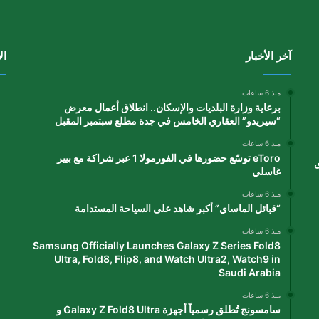
آخر الأخبار
ال
منذ 6 ساعات
برعاية وزارة البلديات والإسكان.. انطلاق أعمال معرض
“سيريدو” العقاري الخامس في جدة مطلع سبتمبر المقبل
منذ 6 ساعات
eToro توسّع حضورها في الفورمولا 1 عبر شراكة مع بيير
ى
غاسلي
منذ 6 ساعات
“قبائل الماساي” أكبر شاهد على السياحة المستدامة
منذ 6 ساعات
Samsung Officially Launches Galaxy Z Series Fold8
Ultra, Fold8, Flip8, and Watch Ultra2, Watch9 in
Saudi Arabia
منذ 6 ساعات
سامسونج تُطلق رسمياً أجهزة Galaxy Z Fold8 Ultra و