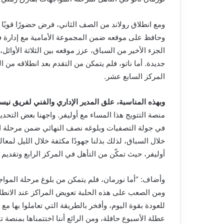
ومع انطلاق رولاند من الصف الثاني، فرض حضورًا قويً
وحافظ على موقعه ضمن المجموعة الأمامية مع إدارة ف
الجزء الأخير من السباق، عزز موقعه بين الثلاثة الأوائ
جديدة. أما ناتو، فلم يتمكن من التقدم بعد انطلاقه م
المركز السابع عشر.
وبهذه المناسبة، علق المدير الإداري والفني لفريق نيسا
منصة التتويج هذا المساء مع أوليفر. واجهنا بعض التحد
في جولة التصفيات وبلوغه نصف النهائي ضمن مرحلة الم
خلال السباق، لذلك بذلنا جهودًا مكثفة خلال الليل لمع
أوليفر، حيث تمكّن من التأهل في المركز الرابع وتقديم 
وأضاف: “أما نورمان، فلم يتمكن من بلوغ مرحلة الموا
ومن الصعب على هذه الحلبة تعويض المراكز عند الانطلاق 
للعودة بقوة اليوم، وأفخر بالطريقة التي تعاملوا بها 
عطلة الأسبوع حافلة، ومن الرائع أننا اختتمناها بمنصة ت