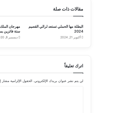
مقالات ذات صلة
البطلة مها الحملي تستعد لرالي القصيم
مهرجان الملك 
2024
ستة فائزين بم
أكتوبر 21, 2024
ديسمبر 8, 2020
اترك تعليقاً
لن يتم نشر عنوان بريدك الإلكتروني.
الحقول الإلزامية مشار إل
ا
ل
ت
ع