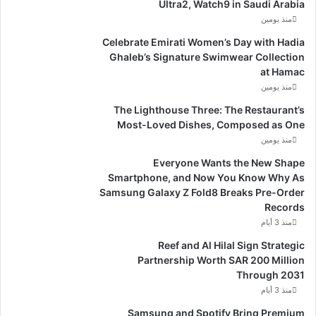
Ultra2, Watch9 in Saudi Arabia
منذ يومين
Celebrate Emirati Women’s Day with Hadia
Ghaleb’s Signature Swimwear Collection
at Hamac
منذ يومين
The Lighthouse Three: The Restaurant’s
Most-Loved Dishes, Composed as One
منذ يومين
Everyone Wants the New Shape
Smartphone, and Now You Know Why As
Samsung Galaxy Z Fold8 Breaks Pre-Order
Records
منذ 3 أيام
Reef and Al Hilal Sign Strategic
Partnership Worth SAR 200 Million
Through 2031
منذ 3 أيام
Samsung and Spotify Bring Premium