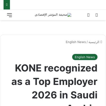
بحث عن
الوضع المظلم
القائ
الرئيسية
/
English News
English News
KONE recognized
as a Top Employer
2026 in Saudi