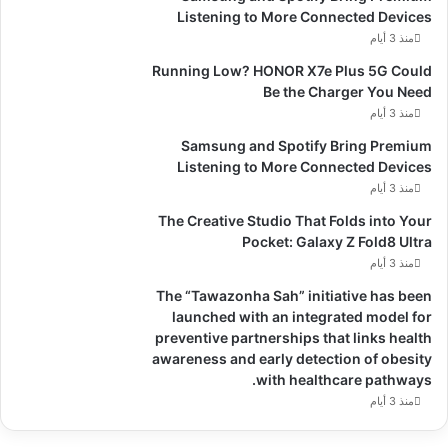
Listening to More Connected Devices
منذ 3 أيام
Running Low? HONOR X7e Plus 5G Could
Be the Charger You Need
منذ 3 أيام
Samsung and Spotify Bring Premium
Listening to More Connected Devices
منذ 3 أيام
The Creative Studio That Folds into Your
Pocket: Galaxy Z Fold8 Ultra
منذ 3 أيام
The “Tawazonha Sah” initiative has been
launched with an integrated model for
preventive partnerships that links health
awareness and early detection of obesity
with healthcare pathways.
منذ 3 أيام