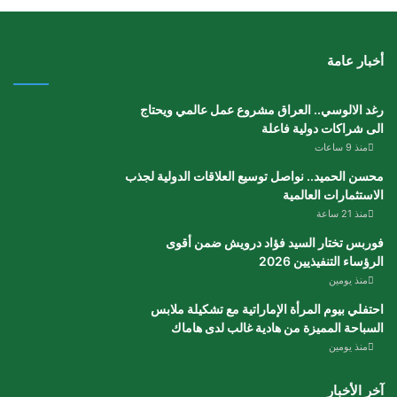
أخبار عامة
رغد الالوسي.. العراق مشروع عمل عالمي ويحتاج
الى شراكات دولية فاعلة
منذ 9 ساعات
محسن الحميد.. نواصل توسيع العلاقات الدولية لجذب
الاستثمارات العالمية
منذ 21 ساعة
فوربس تختار السيد فؤاد درويش ضمن أقوى
الرؤساء التنفيذيين 2026
منذ يومين
احتفلي بيوم المرأة الإماراتية مع تشكيلة ملابس
السباحة المميزة من هادية غالب لدى هاماك
منذ يومين
آخر الأخبار