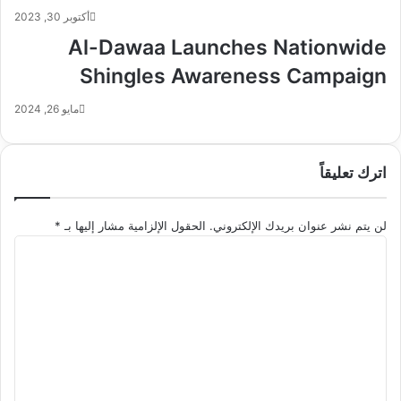
أكتوبر 30, 2023
Al-Dawaa Launches Nationwide
Shingles Awareness Campaign
مايو 26, 2024
اترك تعليقاً
لن يتم نشر عنوان بريدك الإلكتروني.
الحقول الإلزامية مشار إليها بـ
*
ا
ل
ت
ع
ل
ي
ق
*