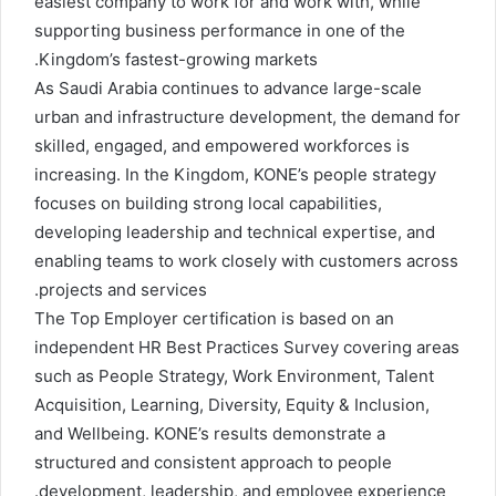
easiest company to work for and work with, while
supporting business performance in one of the
Kingdom’s fastest-growing markets.
As Saudi Arabia continues to advance large-scale
urban and infrastructure development, the demand for
skilled, engaged, and empowered workforces is
increasing. In the Kingdom, KONE’s people strategy
focuses on building strong local capabilities,
developing leadership and technical expertise, and
enabling teams to work closely with customers across
projects and services.
The Top Employer certification is based on an
independent HR Best Practices Survey covering areas
such as People Strategy, Work Environment, Talent
Acquisition, Learning, Diversity, Equity & Inclusion,
and Wellbeing. KONE’s results demonstrate a
structured and consistent approach to people
development, leadership, and employee experience.