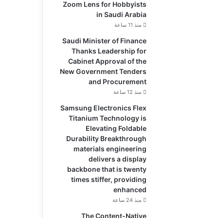
Zoom Lens for Hobbyists
in Saudi Arabia
منذ 11 ساعة
Saudi Minister of Finance
Thanks Leadership for
Cabinet Approval of the
New Government Tenders
and Procurement
منذ 12 ساعة
Samsung Electronics Flex
Titanium Technology is
Elevating Foldable
Durability Breakthrough
materials engineering
delivers a display
backbone that is twenty
times stiffer, providing
enhanced
منذ 24 ساعة
The Content-Native