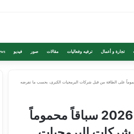
تجارة و أعمال
ترفيه وفعاليات
مقالات
صور
فيديو
ews
 عام 2026 سباقاً محموماً على الطاقة من قبل شركات البرمجيات الكبرى، بحسب ما تفرضه
هل سنشهد في عام 2026 سباقاً محموماً
 شركات البرمجيات