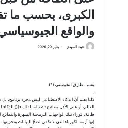
الكبرى، بحسب ما تف
والواقع الجيوسياسي 
عبده المهدي
يناير 20, 2026
بقلم : طارق الحوسني (*)
.
كلنا يعلم أنّ الذكاء الاصطناعي ليس مجرد برنامج، بل هو
العالم، أو على الأقل مفاتيح تشغيله، لذلك فإنّ الذك
طاقة، فوراء تلك الواجهات البرمجية المبهرة والنماذج ا
إنها أزمة الكهرباء التي لا تكفي لضخّ البيانات وتخزين