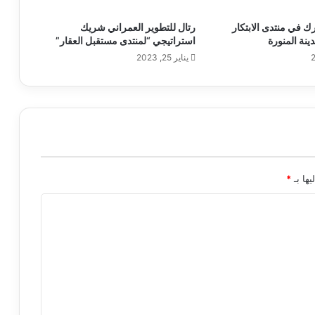
رك في منتدى الابتكار
رتال للتطوير العمراني شريك
ينة المنورة
استراتيجي “لمنتدى مستقبل العقار”
يناير 25, 2023
يها بـ
*