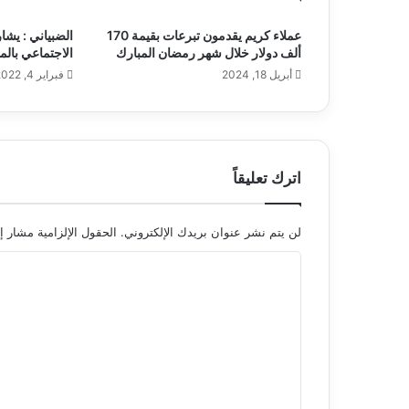
عملاء كريم يقدمون تبرعات بقيمة 170
الضبياني : يشا
ألف دولار خلال شهر رمضان المبارك
الاجتماعي بالمد
أبريل 18, 2024
فبراير 4, 2022
اترك تعليقاً
لن يتم نشر عنوان بريدك الإلكتروني.
الحقول الإلزامية مشار إل
ا
ل
ت
ع
ل
ي