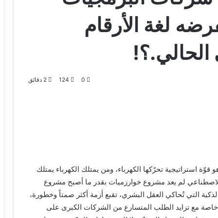
رضه لغة الأرقام
الحالي.؟!
0
124
2 دقائق
 قوّة استراتيجية تحرّكها الكهرباء، ومن يمتلك الكهرباء يمتلك
اء الاصطناعي لم يعد مشروع خوارزميات بقدر ما أصبح مشروع
لذكية التي تُحاكي العقل البشري، تقبع أزمة أكثر صمتاً وخطورة،
ها، خاصة مع تزايد الطلب المتسارع من الشركات الكبرى على