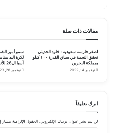
ب
مقالات ذات صلة
اصغر فارسة سعودية : خلود الحديثي
سمو أمير الشر
تحقق النجمة في سباق القدرة ١٠٠ كيلو
لكرة اليد بمنا
بمملكة البحرين
آسيا ال26 للأندية
نوفمبر 14, 2022
نوفمبر 28, 2023
اترك تعليقاً
لن يتم نشر عنوان بريدك الإلكتروني.
الحقول الإلزامية مشار إل
ا