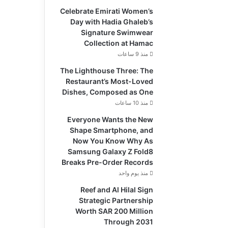
Celebrate Emirati Women’s
Day with Hadia Ghaleb’s
Signature Swimwear
Collection at Hamac
منذ 9 ساعات
The Lighthouse Three: The
Restaurant’s Most-Loved
Dishes, Composed as One
منذ 10 ساعات
Everyone Wants the New
Shape Smartphone, and
Now You Know Why As
Samsung Galaxy Z Fold8
Breaks Pre-Order Records
منذ يوم واحد
Reef and Al Hilal Sign
Strategic Partnership
Worth SAR 200 Million
Through 2031