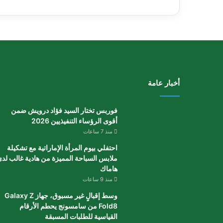
أخبار عامة
فوربس تختار السيد فؤاد درويش ضمن
أقوى الرؤساء التنفيذيين 2026
منذ 7 ساعات
احتفلي بيوم المرأة الإماراتية مع تشكيلة
ملابس السباحة المميزة من هادية غالب لد
هاماك
منذ 9 ساعات
وسط إقبالٍ غير مسبوق، جهاز Galaxy Z
Fold8 من سامسونج يحطم الأرقام
القياسية للطلبات المسبقة