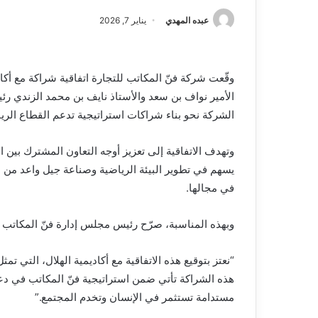
عبده المهدي
يناير 7, 2026
وقّعت شركة فنّ المكاتب للتجارة اتفاقية شراكة مع أك
الأمير نواف بن سعد والأستاذ نايف بن محمد الزندي 
الشركة نحو بناء شراكات استراتيجية تدعم القطاع الر
وتهدف الاتفاقية إلى تعزيز أوجه التعاون المشترك بين ا
يسهم في تطوير البيئة الرياضية وصناعة جيل واعد من ا
في مجالها.
وبهذه المناسبة، صرّح رئيس مجلس إدارة فنّ المكاتب للت
“نعتز بتوقيع هذه الاتفاقية مع أكاديمية الهلال، التي تم
هذه الشراكة تأتي ضمن استراتيجية فنّ المكاتب في دعم
مستدامة تستثمر في الإنسان وتخدم المجتمع.”