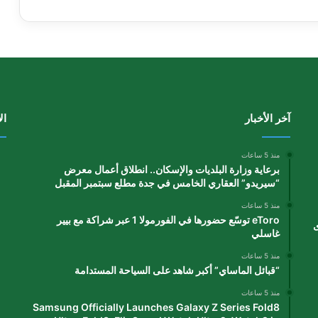
آخر الأخبار
ال
منذ 5 ساعات
برعاية وزارة البلديات والإسكان.. انطلاق أعمال معرض
“سيريدو” العقاري الخامس في جدة مطلع سبتمبر المقبل
منذ 5 ساعات
eToro توسّع حضورها في الفورمولا 1 عبر شراكة مع بيير
ى
غاسلي
منذ 5 ساعات
“قبائل الماساي” أكبر شاهد على السياحة المستدامة
منذ 5 ساعات
Samsung Officially Launches Galaxy Z Series Fold8