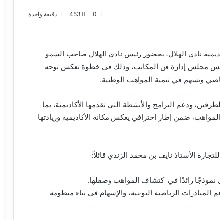
0
453
دقيقة واحدة
اديمية نادي الهلال، بحضور رئيس نادي الهلال صاحب السمو
رئيس مجلس إدارة فن المكاتب، وذلك في خطوة تعكس توجه
ياضي وتسهم في تنمية المواهب الوطنية.
لطرفين، ودعم البرامج والأنشطة التي تقدمها الأكاديمية، بما
لمواهب، ضمن إطار احترافي يعكس مكانة الأكاديمية وريادتها
جارة الأستاذ نايف بن محمد الزندي قائلاً:
ثل نموذجًا رائدًا في اكتشاف المواهب وصقلها.
 المبادرات الرياضية النوعية، والإسهام في بناء منظومة