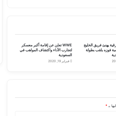
قية يهنئ فريق الخليج
WWE تعلن عن إقامة أكبر معسكر
سبة فوزه بلقب بطولة
لتجارب الأداء واكتشاف المواهب في
السعودية
فبراير 19, 2020
يها بـ
*