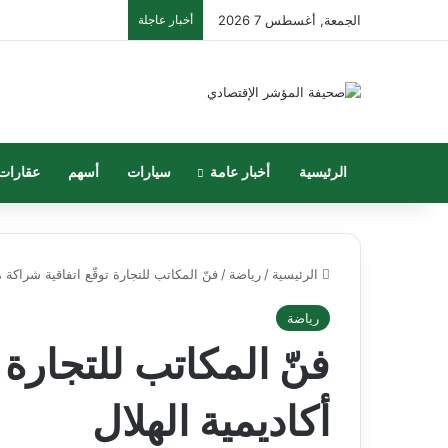
الجمعة, أغسطس 7 2026
أخبار عاجلة
الرئيسية
أخبار عامة
سيارات
أسهم
عقارات
الرئيسية
/
رياضة
/
فنّ المكاتب للتجارة توقّع اتفاقية شراكة م
رياضة
فنّ المكاتب للتجارة 
أكاديمية الهلال