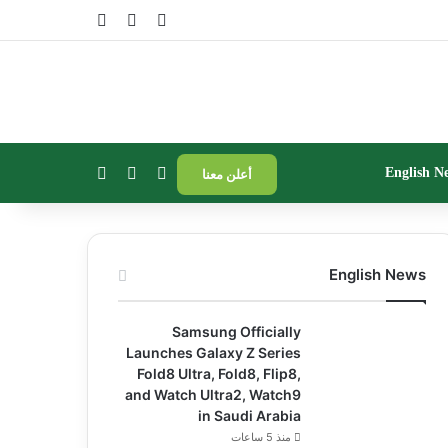
تسجيل الدخول
مقال عشوائي
إضافة عمود جا
بحث عن
إضافة عمود جانبي
الوضع المظلم
English N
أعلن معنا
English News
Samsung Officially
Launches Galaxy Z Series
Fold8 Ultra, Fold8, Flip8,
and Watch Ultra2, Watch9
in Saudi Arabia
منذ 5 ساعات