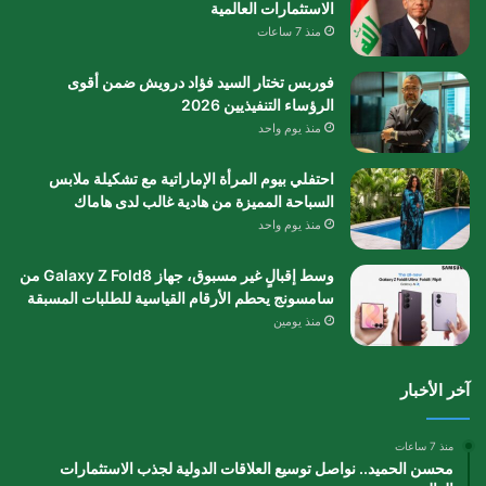
الاستثمارات العالمية
منذ 7 ساعات
فوربس تختار السيد فؤاد درويش ضمن أقوى
الرؤساء التنفيذيين 2026
منذ يوم واحد
احتفلي بيوم المرأة الإماراتية مع تشكيلة ملابس
السباحة المميزة من هادية غالب لدى هاماك
منذ يوم واحد
وسط إقبالٍ غير مسبوق، جهاز Galaxy Z Fold8 من
سامسونج يحطم الأرقام القياسية للطلبات المسبقة
منذ يومين
آخر الأخبار
منذ 7 ساعات
محسن الحميد.. نواصل توسيع العلاقات الدولية لجذب الاستثمارات