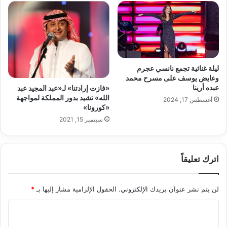
ليلة غنائية تجمع نانسي عجرم
وعايض يوسف على مسرح محمد
عبده أرينا
«فازت إرادتنا» لـ«عبد المجيد عبد
الله» تشيد بدور المملكة لمواجهة
أغسطس 17, 2024
«كورونا»
سبتمبر 15, 2021
اترك تعليقاً
لن يتم نشر عنوان بريدك الإلكتروني.
الحقول الإلزامية مشار إليها بـ
*
ا
ل