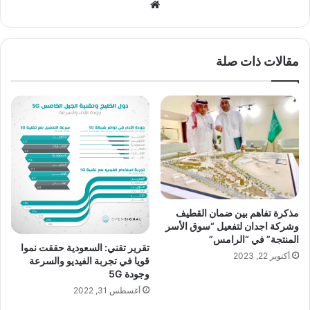
موق
ع
الوي
ب
مقالات ذات صلة
مذكرة تفاهم بين ضمان القطيف
وشركة اجدان لتفعيل “سوق الأسر
المنتجة” في “الرامس”
تقرير تقني: السعودية حققت نموا
أكتوبر 22, 2023
قويا في تجربة الفيديو والسرعة
وجودة 5G
أغسطس 31, 2022