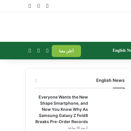
تسجيل الدخول
مقال عشوائي
إضافة عمود جا
بحث عن
إضافة عمود جانبي
الوضع المظلم
English N
أعلن معنا
English News
Everyone Wants the New
Shape Smartphone, and
Now You Know Why As
Samsung Galaxy Z Fold8
Breaks Pre-Order Records
منذ 18 ساعة