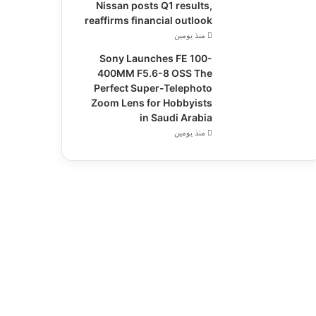
Nissan posts Q1 results,
reaffirms financial outlook
منذ يومين
Sony Launches FE 100-
400MM F5.6-8 OSS The
Perfect Super-Telephoto
Zoom Lens for Hobbyists
in Saudi Arabia
منذ يومين