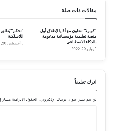
مقالات ذات صلة
“كوبولا” تتعاون مع أﭬايا لإطلاق أول
منصة تعليمية مؤسساتية مدعومة
اللاسلكية
بالذكاء الاصطناعي
أغسطس 20, 2020
يوليو 20, 2022
اترك تعليقاً
لن يتم نشر عنوان بريدك الإلكتروني.
الحقول الإلزامية مشار إل
ا
ل
ت