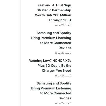
Reef and Al Hilal Sign
Strategic Partnership
Worth SAR 200 Million
Through 2031
منذ 20 ساعة
Samsung and Spotify
Bring Premium Listening
to More Connected
Devices
منذ 20 ساعة
Running Low? HONOR X7e
Plus 5G Could Be the
Charger You Need
منذ 24 ساعة
Samsung and Spotify
Bring Premium Listening
to More Connected
Devices
منذ 24 ساعة