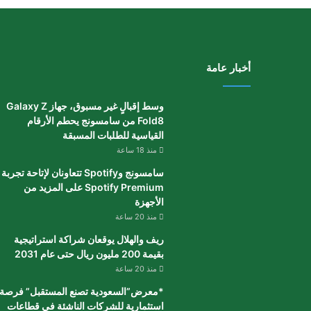
أخبار عامة
وسط إقبالٍ غير مسبوق، جهاز Galaxy Z
Fold8 من سامسونج يحطم الأرقام
القياسية للطلبات المسبقة
منذ 18 ساعة
سامسونج وSpotify تتعاونان لإتاحة تجربة
Spotify Premium على المزيد من
الأجهزة
منذ 20 ساعة
ريف والهلال يوقعان شراكة استراتيجية
بقيمة 200 مليون ريال حتى عام 2031
منذ 20 ساعة
*معرض”السعودية تصنع المستقبل” فرصة
استثمارية للشركات الناشئة في قطاعات