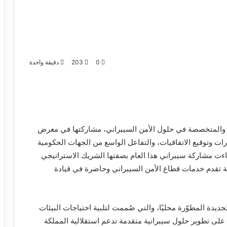
0
203
دقيقة واحدة
 والمتخصصة في حلول الأمن السيبراني، مشاركتها في معرض
ط وأفريقيا 2025 بإطلاق الابتكارات وتوقيع الاتفاقيات، والتفاعل الواسع من الجهات الحكومية
اءت مشاركة سيبراني هذا العام بصفتها الشريك الاستراتيجي
ا كمنظومة وطنية تقدم خدمات قطاع الأمن السيبراني وحاضرة في قيادة
دة المطوّرة محليًا، والتي صُممت لتلبية احتياجات البيئات
على تطوير حلول سيبرانية متقدمة تدعم استقلالية المملكة