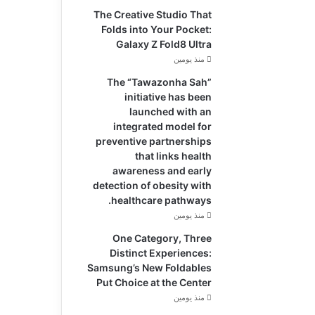
The Creative Studio That
Folds into Your Pocket:
Galaxy Z Fold8 Ultra
منذ يومين
The “Tawazonha Sah”
initiative has been
launched with an
integrated model for
preventive partnerships
that links health
awareness and early
detection of obesity with
healthcare pathways.
منذ يومين
One Category, Three
Distinct Experiences:
Samsung’s New Foldables
Put Choice at the Center
منذ يومين