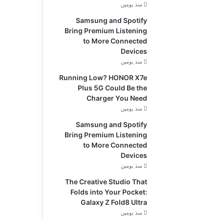
منذ يومين
Samsung and Spotify
Bring Premium Listening
to More Connected
Devices
منذ يومين
Running Low? HONOR X7e
Plus 5G Could Be the
Charger You Need
منذ يومين
Samsung and Spotify
Bring Premium Listening
to More Connected
Devices
منذ يومين
The Creative Studio That
Folds into Your Pocket:
Galaxy Z Fold8 Ultra
منذ يومين