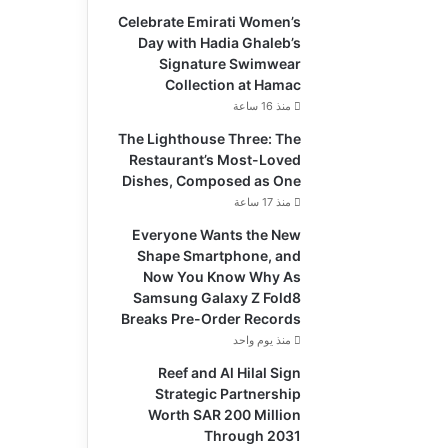
Celebrate Emirati Women’s
Day with Hadia Ghaleb’s
Signature Swimwear
Collection at Hamac
منذ 16 ساعة
The Lighthouse Three: The
Restaurant’s Most-Loved
Dishes, Composed as One
منذ 17 ساعة
Everyone Wants the New
Shape Smartphone, and
Now You Know Why As
Samsung Galaxy Z Fold8
Breaks Pre-Order Records
منذ يوم واحد
Reef and Al Hilal Sign
Strategic Partnership
Worth SAR 200 Million
Through 2031