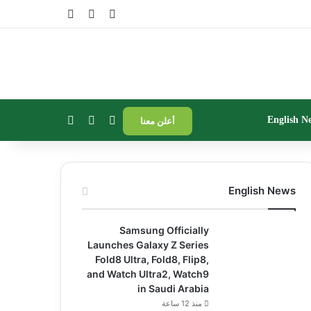
تسجيل الدخول
مقال عشوائي
إضافة عمود جا
بحث عن
إضافة عمود جانبي
الوضع المظلم
English N
أعلن معنا
English News
Samsung Officially
Launches Galaxy Z Series
Fold8 Ultra, Fold8, Flip8,
and Watch Ultra2, Watch9
in Saudi Arabia
منذ 12 ساعة