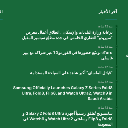
آخر الأخبار
ال
منذ 12 ساعة
برعاية وزارة البلديات والإسكان.. انطلاق أعمال معرض
“سيريدو” العقاري الخامس في جدة مطلع سبتمبر المقبل
منذ 12 ساعة
eToro توسّع حضورها في الفورمولا 1 عبر شراكة مع بيير
ى
غاسلي
منذ 12 ساعة
“قبائل الماساي” أكبر شاهد على السياحة المستدامة
منذ 12 ساعة
Samsung Officially Launches Galaxy Z Series Fold8
Ultra, Fold8, Flip8, and Watch Ultra2, Watch9 in
Saudi Arabia
منذ 12 ساعة
سامسونج تُطلق رسمياً أجهزة Galaxy Z Fold8 Ultra و
Fold8 و Flip8 وساعتي Watch Ultra2 و Watch9 في
السعودية