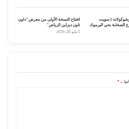
وشوكولاته ( سويت
افتتاح النسخة الأولى من معرض “داون
 الصحابة بحي اليرموك
تاون ديزاين الرياض”
مايو 20, 2025
يها بـ
*