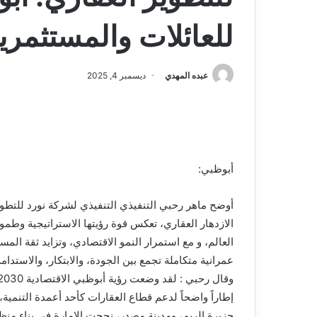
للعائلات والمستثمري
عبده المهدي
ديسمبر 4, 2025
أبوظبي:
أوضح ماهر رحبي التنفيذي التنفيذي لشركة نورد للتطوي
الازدهار العقاري، تعكس قوة رؤيتها الاستراتيجية وطم
العالم، و مع استمرار النمو الاقتصادي، وتزايد ثقة الم
عمرانية متكاملة تجمع بين الجودة، والابتكار، والاستدامة
إطاراً واضحاً لدعم قطاع العقارات كأحد أعمدة التنمي
جزيرة الريم، ومدينة مصدر، نجحت الإمارة في بناء من