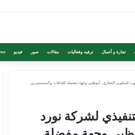
تجارة و أعمال
ترفيه وفعاليات
مقالات
صور
فيديو
ews
ورد للتطوير العقاري: أبوظبي وجهة مفضلة للعائلات والمستثمرين
تنفيذي لشركة نورد
بوظبي وجهة مفضلة