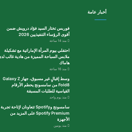
أخبار عامة
فوربس تختار السيد فؤاد درويش ضمن
أقوى الرؤساء التنفيذيين 2026
منذ 14 ساعة
احتفلي بيوم المرأة الإماراتية مع تشكيلة
ملابس السباحة المميزة من هادية غالب لد
هاماك
منذ 16 ساعة
وسط إقبالٍ غير مسبوق، جهاز Galaxy Z
Fold8 من سامسونج يحطم الأرقام
القياسية للطلبات المسبقة
منذ يوم واحد
سامسونج وSpotify تتعاونان لإتاحة تجربة
Spotify Premium على المزيد من
الأجهزة
منذ يومين