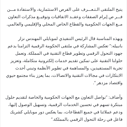
يتيح الملتقى الـتـعـــرف على الفرص الاستثمارية، والاستفادة مـــن
فـــر ص إبرام الصفقات وعقــد الاتفاقيات وتوقيــع مذكرات التعاون
مــع الجهات الحكومية والقطاع الخاص المحلي والإقليمي والعالمي.
وبهذه المناسبة قال الرئيس التنفيذي لموبايلي المهندس نزار
بانبيله:” تعكس المشاركة في ملتقى الحكومة الرقمية التزامنا بدعم
جهود التحول الرقمي وتطوير قطاع التقنية في المملكة. وتعمل
حلولنا التقنية على تمكين تقديم خدمات إلكترونية متكاملة، وتعزيز
تجربة المستفيدين، والمساهمة في تطوير الأنظمة وتبني أحدث
الابتكارات في مجالات التقنية والاتصالات، بما يعزز بناء مجتمع حيوي
واقتصاد مزدهر “.
وأضاف: “نواصل التعاون مع الجهات الحكومية والخاصة لتقديم حلول
مبتكرة تسهم في تحسين الخدمات الرقمية، وتسهيل الوصول إليها،
ودعم عملائنا في جميع القطاعات، بما يعكس دور موبايلي كشريك
فاعل في رحلة التحول الرقمي بالمملكة.”