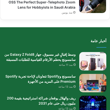
OSS The Perfect Super-Telephoto Zoom
Lens for Hobbyists in Saudi Arabia
منذ يومين
أخبار عامة
وسط إقبالٍ غير مسبوق، جهاز Galaxy Z Fold8 من
سامسونج يحطم الأرقام القياسية للطلبات المسبقة
منذ 11 ساعة
سامسونج وSpotify تتعاونان لإتاحة تجربة Spotify
Premium على المزيد من الأجهزة
منذ 13 ساعة
ريف والهلال يوقعان شراكة استراتيجية بقيمة 200
مليون ريال حتى عام 2031
منذ 13 ساعة