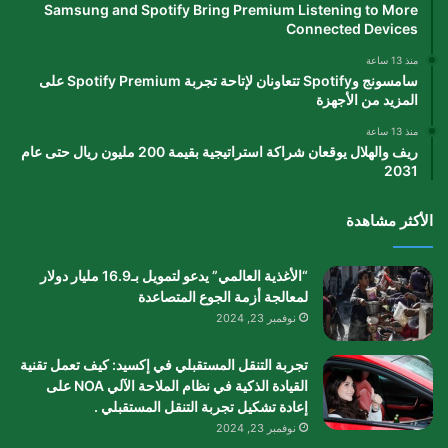
Samsung and Spotify Bring Premium Listening to More
Connected Devices
منذ 13 ساعة
سامسونج وSpotify تتعاونان لإتاحة تجربة Spotify Premium على
المزيد من الأجهزة
منذ 13 ساعة
ريف والهلال يوقعان شراكة استراتيجية بقيمة 200 مليون ريال حتى عام
2031
الأكثر مشاهدة
“الأغذية العالمي” يدعو لتمويل بـ16.9 مليار دولار
لمعالجة أزمة الجوع المتصاعدة
نوفمبر 23, 2024
تجربة التنقل المستقبلي في إكسيد: كيف تعمل تقنية
القيادة الذكية في نظام الملاحة الآلي NOA على
إعادة تشكيل تجربة التنقل المستقبلي .
نوفمبر 23, 2024