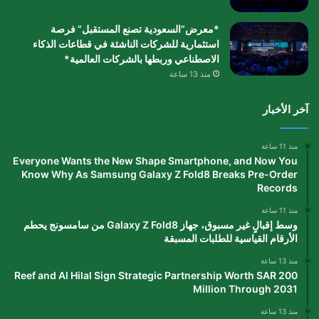
*معرض”السعودية تصنع المستقبل” فرصة
استثمارية للشركات الناشئة في قطاعات الذكاء
الاصطناعي وربطها بالشركات العالمية*
منذ 13 ساعة
آخر الأخبار
منذ 11 ساعة
Everyone Wants the New Shape Smartphone, and Now You
Know Why As Samsung Galaxy Z Fold8 Breaks Pre-Order
Records
منذ 11 ساعة
وسط إقبالٍ غير مسبوق، جهاز Galaxy Z Fold8 من سامسونج يحطم
الأرقام القياسية للطلبات المسبقة
منذ 13 ساعة
Reef and Al Hilal Sign Strategic Partnership Worth SAR 200
Million Through 2031
منذ 13 ساعة