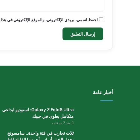
احفظ اسمي، بريدي الإلكتروني، والموقع الإلكتروني في هذا 
أخبار عامة
Galaxy Z Fold8 Ultra: استوديو ابداعي
متكامل يطوى في جيبك
منذ 7 ساعات
ثلاث تجارب في فئة واحدة.. سامسونج
تجعل الخيار أساس أجهزتها القابلة للطي