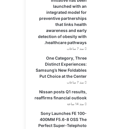
initiative has been
launched with an
integrated model for
preventive partnerships
that links health
awareness and early
detection of obesity with
healthcare pathways.
منذ 7 ساعات
One Category, Three
Distinct Experiences:
Samsung’s New Foldables
Put Choice at the Center
منذ 7 ساعات
Nissan posts Q1 results,
reaffirms financial outlook
منذ 14 ساعة
Sony Launches FE 100-
400MM F5.6-8 OSS The
Perfect Super-Telephoto