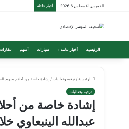
الخميس, أغسطس 6 2026
أخبار عاجلة
الرئيسية
أخبار عامة
سيارات
أسهم
عقارات
الرئيسية
/
ترفيه وفعاليات
/
إشادة خاصة من أحلام بجهود الص
ترفيه وفعاليات
إشادة خاصة من أحلا
عبدالله الينبعاوي خ