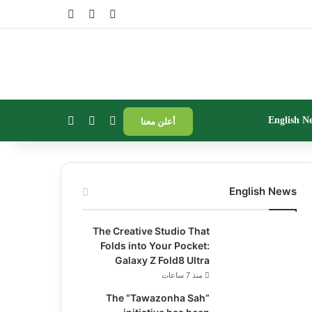
تسجيل الدخول
مقال عشوائي
إضافة عمود جا
بحث عن
إضافة عمود جانبي
الوضع المظلم
English N
أعلن معنا
English News
The Creative Studio That
Folds into Your Pocket:
Galaxy Z Fold8 Ultra
منذ 7 ساعات
The “Tawazonha Sah”