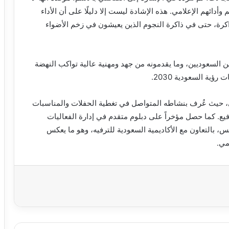
ائهم الإعلامي. هذه الإشادة ليست إلا دليلًا على أن الأداء
ذاكرة، حتى في ذاكرة النجوم الذين يعيشون في زخم الأضواء
يين السعوديين، وما يقدمونه من جهد ومهنية عالية تواكب النهضة
ية السعودية 2030.
ودي، حيث عُرف بنشاطه المتواصل في تغطية الحفلات والمناسبات
يع. كما حصل مؤخراً على دبلوم متقدم في إدارة الفعاليات
س، بالتعاون مع الأكاديمية السعودية للترفيه، وهو ما يعكس
مي.
اعة