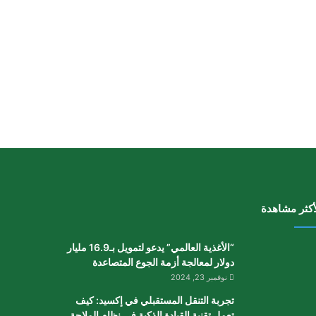
أكثر مشاهدة
“الأغذية العالمي” يدعو لتمويل بـ16.9 مليار
دولار لمعالجة أزمة الجوع المتصاعدة
نوفمبر 23, 2024
تجربة التنقل المستقبلي في إكسيد: كيف
تعمل تقنية القيادة الذكية في نظام الملاحة