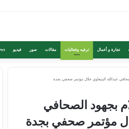
تجارة و أعمال
ترفيه وفعاليات
مقالات
صور
فيديو
ews
حافي عبدالله الينبعاوي خلال مؤتمر صحفي بجدة
م بجهود الصحافي
لال مؤتمر صحفي بجدة