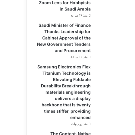
Zoom Lens for Hobbyists
in Saudi Arabia
منذ 17 ساعة
Saudi Minister of Finance
Thanks Leadership for
Cabinet Approval of the
New Government Tenders
and Procurement
منذ 17 ساعة
Samsung Electronics Flex
Titanium Technology is
Elevating Foldable
Durability Breakthrough
materials engineering
delivers a display
backbone that is twenty
times stiffer, providing
enhanced
منذ يوم واحد
The Content-Native