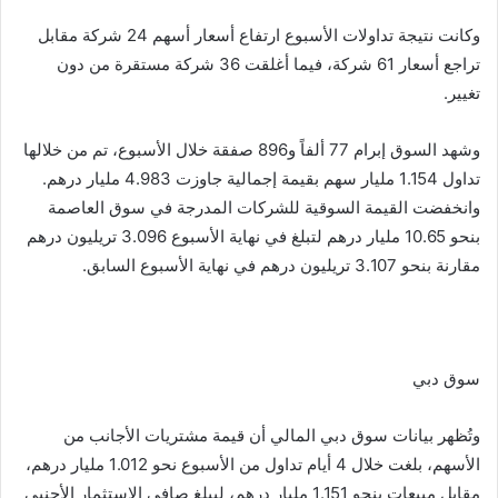
وكانت نتيجة تداولات الأسبوع ارتفاع أسعار أسهم 24 شركة مقابل
تراجع أسعار 61 شركة، فيما أغلقت 36 شركة مستقرة من دون
تغيير.
وشهد السوق إبرام 77 ألفاً و896 صفقة خلال الأسبوع، تم من خلالها
تداول 1.154 مليار سهم بقيمة إجمالية جاوزت 4.983 مليار درهم.
وانخفضت القيمة السوقية للشركات المدرجة في سوق العاصمة
بنحو 10.65 مليار درهم لتبلغ في نهاية الأسبوع 3.096 تريليون درهم
مقارنة بنحو 3.107 تريليون درهم في نهاية الأسبوع السابق.
سوق دبي
وتُظهر بيانات سوق دبي المالي أن قيمة مشتريات الأجانب من
الأسهم، بلغت خلال 4 أيام تداول من الأسبوع نحو 1.012 مليار درهم،
مقابل مبيعات بنحو 1.151 مليار درهم، ليبلغ صافي الاستثمار الأجنبي