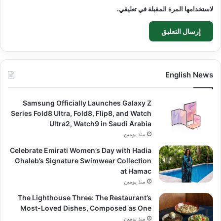
لاستخدامها المرة المقبلة في تعليقي.
English News
Samsung Officially Launches Galaxy Z
Series Fold8 Ultra, Fold8, Flip8, and Watch
Ultra2, Watch9 in Saudi Arabia
منذ يومين
Celebrate Emirati Women’s Day with Hadia
Ghaleb’s Signature Swimwear Collection
at Hamac
منذ يومين
The Lighthouse Three: The Restaurant’s
Most-Loved Dishes, Composed as One
منذ يومين