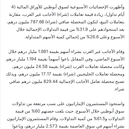
وأظهرت الإحصائيات الأسبوعية لسوق أبوظبي للأوراق المالية (4
أيام تداول)، زيادة قيمة تعاملات (شراء) الأجانب غير العرب، مقارنة
بتعاملات البيع، لتكون المحصلة صافي (شراء) 787.68 مليون درهم،
بعد استحواذهم على 31.9% من قيمة التداولات الإجمالية خلال
الأسبوع وعلى 26.6% من إجمالي كمية الأسهم المتداولة.
وقام الأجانب غير العرب بشراء أسهم بقيمة 1.981 مليار درهم خلال
الأسبوع الماضي، وفي المقابل باعوا أسهماً بقيمة 1.194 مليار درهم.
وكانت محصلة تعاملات العرب (شراء) بقيمة 24.58 مليون درهم،
ومحصلة تعاملات الخليجيين (شراء) بقيمة 17.17 مليون درهم، وبذلك
تصبح محصلة تعامل الأجانب الإجمالية 829.44 مليون درهم صافي
شراء.
واستحوذ المستثمرون الإماراتيون على نسب مرتفعة من تداولات
سوق أبوظبي خلال الأسبوع، حيث بلغت حصتهم 60% من قيمة
التداولات و61.5% من كمية التداولات. وقام المستثمرون الإماراتيون
بشراء أسهم في سوق العاصمة بقيمة 2.573 مليار درهم، وباعوا