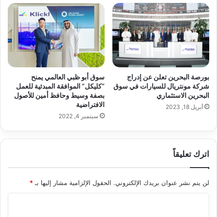
سوق أبو ظبي العالمي يمنح
بورصة البحرين تعلن عن إدراج
“كليكل” الموافقة المبدئية للعمل
شركة مونتريال للسيارات في سوق
بصفة وسيط وحافظ أمين للأصول
البحرين الاستثماري
الافتراضية
أبريل 18, 2023
سبتمبر 4, 2022
اترك تعليقاً
لن يتم نشر عنوان بريدك الإلكتروني.
الحقول الإلزامية مشار إليها بـ
*
ا
ل