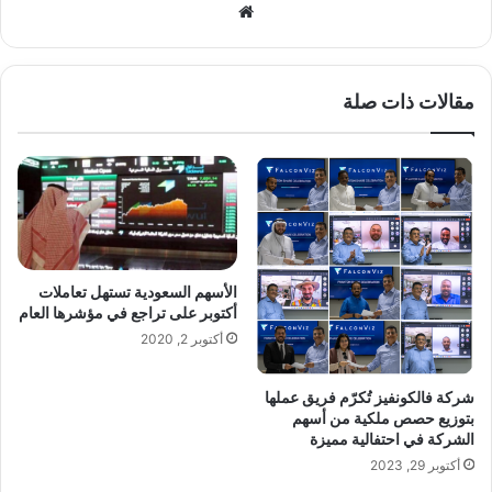
موق
ع
الوي
ب
مقالات ذات صلة
الأسهم السعودية تستهل تعاملات
أكتوبر على تراجع في مؤشرها العام
أكتوبر 2, 2020
شركة فالكونفيز تُكرّم فريق عملها
بتوزيع حصص ملكية من أسهم
الشركة في احتفالية مميزة
أكتوبر 29, 2023