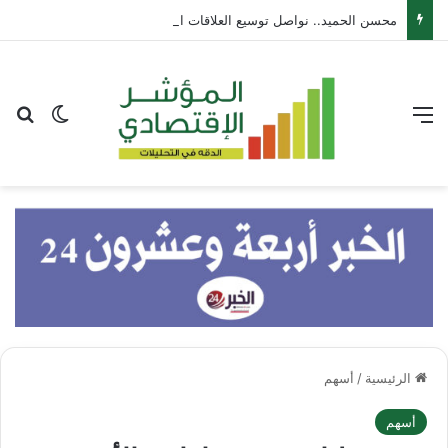
محسن الحميد.. نواصل توسيع العلاقات الدولية لجذب الاستثمارات العالمية
القائمة
بح
الوضع ا
الرئيسية
/
أسهم
أسهم