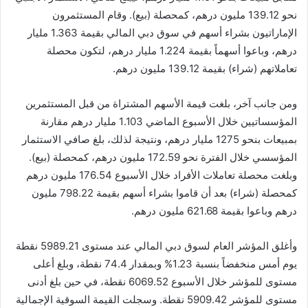
نحو 139.12 مليون درهم، كمحصلة (بيع). وقام المستثمرون
الإماراتيون بشراء أسهم في سوق دبي المالي بقيمة 1.363 مليار
درهم، وباعوا أسهماً بقيمة 1.224 مليار درهم، لتكون محصلة
تعاملاتهم (شراء) بقيمة 139.12 مليون درهم.
ومن جانب آخر، بلغت قيمة الأسهم المشتراة من قبل المستثمرين
المؤسساتيين خلال الأسبوع الماضي 1.103 مليار درهم مقارنة
بمبيعات بنحو 1275 مليار درهم، ونتيجة لذلك، بلغ صافي الاستثمار
المؤسسي خلال الفترة نحو 172.59 مليون درهم، كمحصلة (بيع).
وبلغت محصلة تعاملات الأفراد خلال الأسبوع 176.54 مليون درهم
كمحصلة (شراء) بعد أن قاموا بشراء أسهم بقيمة 798.22 مليون
درهم وباعوا بقيمة 621.68 مليون درهم.
وأغلق المؤشر العام لسوق دبي المالي عند مستوى 5989.21 نقطة
يوم أمس منخفضاً بنسبة 1.23% وبمقدار 74.4 نقطة، وبلغ أعلى
مستوى للمؤشر خلال الأسبوع 6069.52 نقطة، في حين بلغ أدنى
مستوى للمؤشر 5909.42 نقطة. وسجلت القيمة السوقية الإجمالية