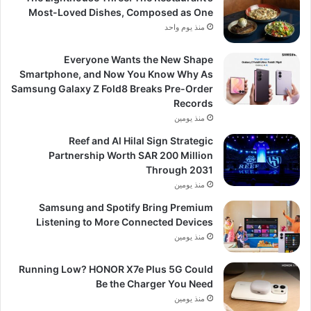
Most-Loved Dishes, Composed as One
منذ يوم واحد
Everyone Wants the New Shape
Smartphone, and Now You Know Why As
Samsung Galaxy Z Fold8 Breaks Pre-Order
Records
منذ يومين
Reef and Al Hilal Sign Strategic
Partnership Worth SAR 200 Million
Through 2031
منذ يومين
Samsung and Spotify Bring Premium
Listening to More Connected Devices
منذ يومين
Running Low? HONOR X7e Plus 5G Could
Be the Charger You Need
منذ يومين