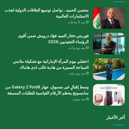
محسن الحميد.. نواصل توسيع العلاقات الدولية لجذب
الاستثمارات العالمية
منذ 8 ساعات
فوربس تختار السيد فؤاد درويش ضمن أقوى
الرؤساء التنفيذيين 2026
منذ يوم واحد
احتفلي بيوم المرأة الإماراتية مع تشكيلة ملابس
السباحة المميزة من هادية غالب لدى هاماك
منذ يوم واحد
وسط إقبالٍ غير مسبوق، جهاز Galaxy Z Fold8 من
سامسونج يحطم الأرقام القياسية للطلبات المسبقة
منذ يومين
آخر الأخبار