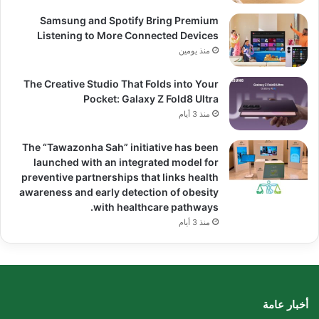
Samsung and Spotify Bring Premium
Listening to More Connected Devices
منذ يومين
The Creative Studio That Folds into Your
Pocket: Galaxy Z Fold8 Ultra
منذ 3 أيام
The “Tawazonha Sah” initiative has been
launched with an integrated model for
preventive partnerships that links health
awareness and early detection of obesity
with healthcare pathways.
منذ 3 أيام
أخبار عامة