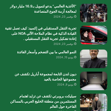
“الأغذية العالمي” يدعو لتمويل بـ16.9 مليار دولار
لمعالجة أزمة الجوع المتصاعدة
نوفمبر 23, 2024
تجربة التنقل المستقبلي في إكسيد: كيف تعمل تقنية
القيادة الذكية في نظام الملاحة الآلي NOA على
إعادة تشكيل تجربة التنقل المستقبلي .
نوفمبر 23, 2024
النمو العالمي ما بين التضخم وأسعار الفائدة
يونيو 15, 2024
ديون لندن التابعة لمجموعة أباريل تكشف عن
مجموعتها الخاصة بالعيد
يونيو 9, 2024
سيليكت بروبرتي تكشف عن تزايد اهتمام
المستثمرين من منطقة الخليج العربي بالمساكن
الفاخرة حول العالم