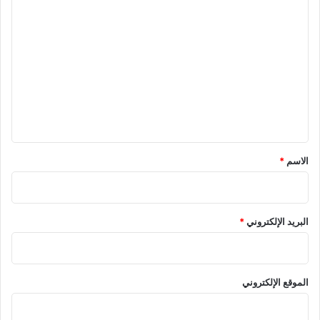
ا
ل
ت
ع
ل
ي
ق
*
الاسم
*
البريد الإلكتروني
*
الموقع الإلكتروني