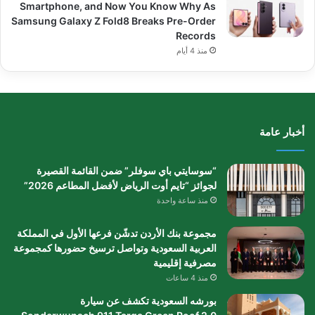
Smartphone, and Now You Know Why As
Samsung Galaxy Z Fold8 Breaks Pre-Order
Records
منذ 4 أيام
أخبار عامة
“سوسايتي باي سوفلر” ضمن القائمة القصيرة
لجوائز “تايم أوت الرياض لأفضل المطاعم 2026”
منذ ساعة واحدة
مجموعة بنك الأردن تدشّن فرعها الأول في المملكة
العربية السعودية وتواصل ترسيخ حضورها كمجموعة
مصرفية إقليمية
منذ 4 ساعات
بورشه السعودية تكشف عن سيارة