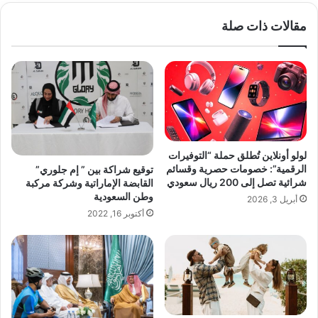
الوي
ب
مقالات ذات صلة
لولو أونلاين تُطلق حملة “التوفيرات
الرقمية”: خصومات حصرية وقسائم
توقيع شراكة بين ” إم جلوري”
شرائية تصل إلى 200 ريال سعودي
القابضة الإماراتية وشركة مركبة
وطن السعودية
أبريل 3, 2026
أكتوبر 16, 2022