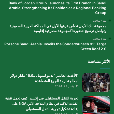
Bank of Jordan Group Launches Its First Branch in Saudi
Arabia, Strengthening Its Position as a Regional Banking
Group
منذ 4 ساعات
مجموعة بنك الأردن تدشّن فرعها الأول في المملكة العربية السعودية
وتواصل ترسيخ حضورها كمجموعة مصرفية إقليمية
منذ 5 ساعات
Porsche Saudi Arabia unveils the Sonderwunsch 911 Targa
Green Roof 2.0
الأكثر مشاهدة
“الأغذية العالمي” يدعو لتمويل بـ16.9 مليار دولار
لمعالجة أزمة الجوع المتصاعدة
نوفمبر 23, 2024
تجربة التنقل المستقبلي في إكسيد: كيف تعمل تقنية
القيادة الذكية في نظام الملاحة الآلي NOA على
إعادة تشكيل تجربة التنقل المستقبلي .