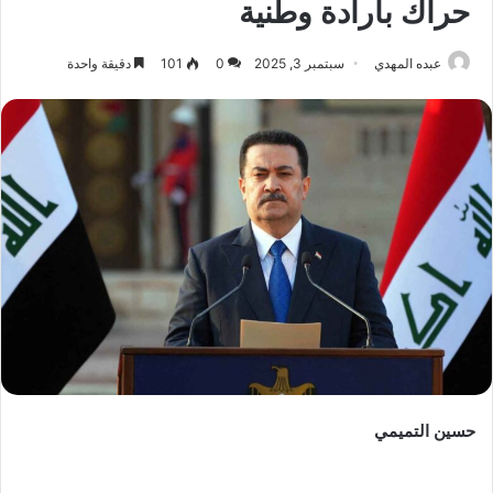
حراك بارادة وطنية
عبده المهدي
سبتمبر 3, 2025
0
101
دقيقة واحدة
حسين التميمي