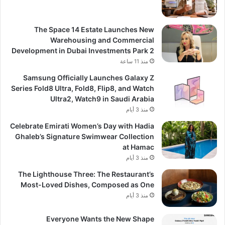
The Space 14 Estate Launches New
Warehousing and Commercial
Development in Dubai Investments Park 2
منذ 11 ساعة
Samsung Officially Launches Galaxy Z
Series Fold8 Ultra, Fold8, Flip8, and Watch
Ultra2, Watch9 in Saudi Arabia
منذ 3 أيام
Celebrate Emirati Women’s Day with Hadia
Ghaleb’s Signature Swimwear Collection
at Hamac
منذ 3 أيام
The Lighthouse Three: The Restaurant’s
Most-Loved Dishes, Composed as One
منذ 3 أيام
Everyone Wants the New Shape