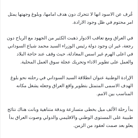
عُرف عن الاسود انها لا تتحرك دون هدف امامها، وبلوغ وجهتها يمثل
امر محتوم في ظل وجود الارادة.
في العراق ومع تعاقب الادوار ذهبت الكثير من الجهود مع الرياح دون
رجعة، غير ان وجود دولة رئيس الوزراء السيد محمد شياع السوداني
في اعلى الهرم غير اسس المعادلة، حيث وقف عند حاجة البلاد
والعمل على تطوير الاداء وتحريك عجلة سوق العمل المحلية.
الإرادة الوطنية عنوان انطلاقة السيد السوداني في رحلته نحو بلوغ
الهدف الاسمى المتمثل بتطوير واقع العراق وجعله يشغل مكانه
المناسب بين الامم.
بدأ رحلة الألف ميل بخطى متسارعة وبدقة متناهية وبانت هناك نتائج
طبيبة على المستوى الوطني والاقليمي والدولي وصوت العراق بدأ
يعلو بعد صمت لعقود من الزمن.