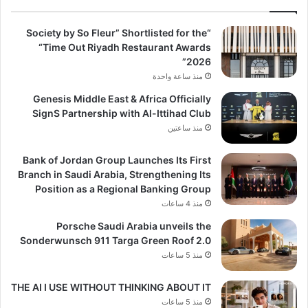
“Society by So Fleur” Shortlisted for the
“Time Out Riyadh Restaurant Awards
2026”
منذ ساعة واحدة
Genesis Middle East & Africa Officially
SignS Partnership with Al-Ittihad Club
منذ ساعتين
Bank of Jordan Group Launches Its First
Branch in Saudi Arabia, Strengthening Its
Position as a Regional Banking Group
منذ 4 ساعات
Porsche Saudi Arabia unveils the
Sonderwunsch 911 Targa Green Roof 2.0
منذ 5 ساعات
THE AI I USE WITHOUT THINKING ABOUT IT
منذ 5 ساعات