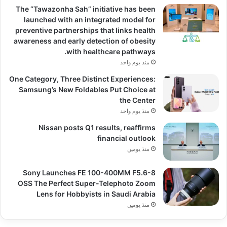
The “Tawazonha Sah” initiative has been
launched with an integrated model for
preventive partnerships that links health
awareness and early detection of obesity
with healthcare pathways.
منذ يوم واحد
One Category, Three Distinct Experiences:
Samsung’s New Foldables Put Choice at
the Center
منذ يوم واحد
Nissan posts Q1 results, reaffirms
financial outlook
منذ يومين
Sony Launches FE 100-400MM F5.6-8
OSS The Perfect Super-Telephoto Zoom
Lens for Hobbyists in Saudi Arabia
منذ يومين