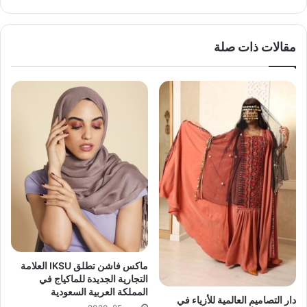
ع
الوي
ب
مقالات ذات صلة
ماكس فاشن تطلق IKSU العلامة
التجارية الجديدة للماكياج في
المملكة العربية السعودية
دار التصاميم العالمية للأزياء في