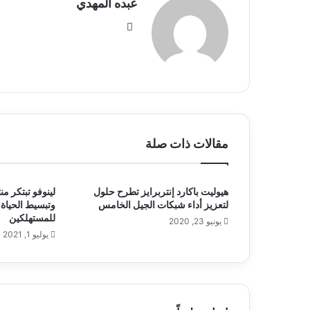
عبده المهدي
موق
ع
الوي
ب
مقالات ذات صلة
هيوليت باكارد إنتربرايز تطرح حلول
لينوفو تبتكر م
لتعزيز أداء شبكات الجيل الخامس
وتبسيط الحياة 
للمستهلكين
يونيو 23, 2020
يوليو 1, 2021