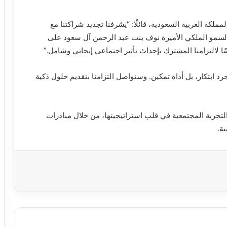
لكة العربية السعودية، قائلًا: “يشرفنا تجديد شراكتنا مع
السمو الملكي الأميرة نوف بنت عبد الرحمن آل سعود على
سًا لالتزامنا المشترك بإحداث تأثير اجتماعي إيجابي وشامل.”
ابتكار، بل أداة تمكين. وسنواصل التزامنا بتقديم حلول ذكية
لتجربة المجتمعية في قلب استراتيجيتها، من خلال مبادرات
ية.
اعة