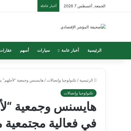
الجمعة, أغسطس 7 2026
أخبار عاجلة
الرئيسية
أخبار عامة
سيارات
أسهم
عقارات
الرئيسية
/
تكنولوجيا وإتصالات
/
هايسنس وجمعية “لأجلهم” يجد
تكنولوجيا وإتصالات
هايسنس وجمعية “لأج
في فعالية مجتمعية م