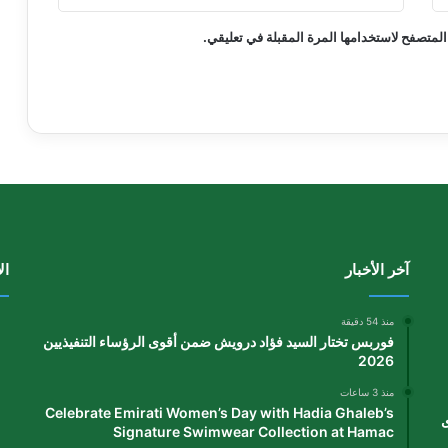
المتصفح لاستخدامها المرة المقبلة في تعليقي.
آخر الأخبار
ال
منذ 54 دقيقة
فوربس تختار السيد فؤاد درويش ضمن أقوى الرؤساء التنفيذيين
2026
منذ 3 ساعات
Celebrate Emirati Women’s Day with Hadia Ghaleb’s
ى
Signature Swimwear Collection at Hamac