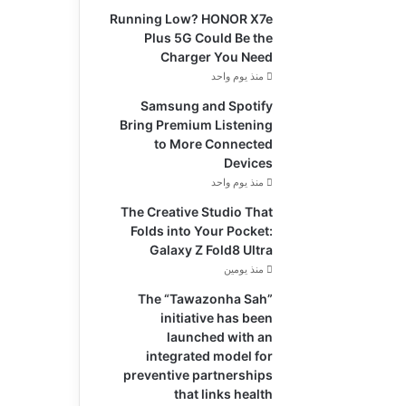
Running Low? HONOR X7e
Plus 5G Could Be the
Charger You Need
منذ يوم واحد
Samsung and Spotify
Bring Premium Listening
to More Connected
Devices
منذ يوم واحد
The Creative Studio That
Folds into Your Pocket:
Galaxy Z Fold8 Ultra
منذ يومين
The “Tawazonha Sah”
initiative has been
launched with an
integrated model for
preventive partnerships
that links health