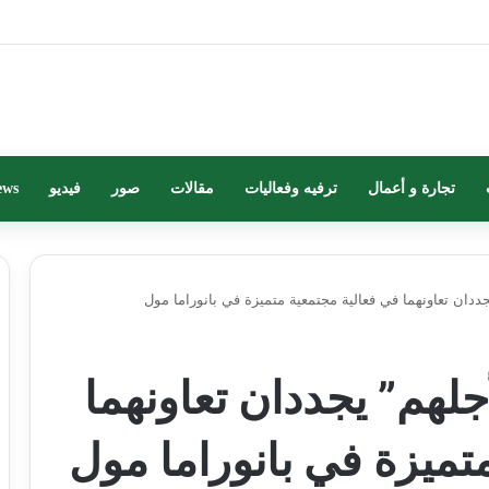
تجارة و أعمال
ترفيه وفعاليات
مقالات
صور
فيديو
ews
دان تعاونهما في فعالية مجتمعية متميزة في بانوراما مول
لهم” يجددان تعاونهما
تميزة في بانوراما مول