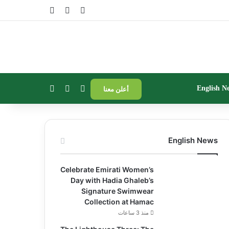
تسجيل الدخول
مقال عشوائي
إضافة عمود جا
بحث عن
إضافة عمود جانبي
الوضع المظلم
English N
أعلن معنا
English News
Celebrate Emirati Women’s
Day with Hadia Ghaleb’s
Signature Swimwear
Collection at Hamac
منذ 3 ساعات