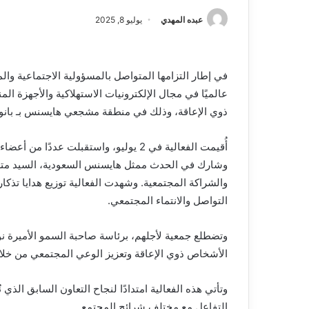
عبده المهدي
يوليو 8, 2025
في إطار التزامها المتواصل بالمسؤولية الاجتماعية وا
عالميًا في مجال الإلكترونيات الاستهلاكية والأجهزة ال
ذوي الإعاقة، وذلك في منطقة مشجعي هايسنس بـ بانور
أُقيمت الفعالية في 2 يوليو، واستقبلت عد
وشارك في الحدث ممثل هايسنس السعودية، السيد متع
والشراكة المجتمعية. وشهدت الفعالية توزيع هدايا تذك
التواصل والانتماء المجتمعي.
وتضطلع جمعية لأجلهم، برئاسة صاحبة السمو الأميرة 
الأشخاص ذوي الإعاقة وتعزيز الوعي المجتمعي من خلال ش
التفاعل مع مختلف شرائح المجتمع.