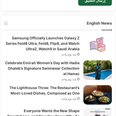
English News
Samsung Officially Launches Galaxy Z
Series Fold8 Ultra, Fold8, Flip8, and Watch
Ultra2, Watch9 in Saudi Arabia
منذ يوم واحد
Celebrate Emirati Women’s Day with Hadia
Ghaleb’s Signature Swimwear Collection
at Hamac
منذ يوم واحد
The Lighthouse Three: The Restaurant’s
Most-Loved Dishes, Composed as One
منذ يوم واحد
Everyone Wants the New Shape