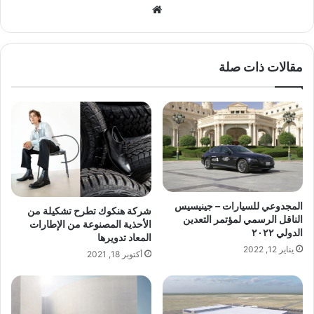
موق
ع
الوي
ب
مقالات ذات صلة
المجدوعي للسيارات – جينيسيس
شركة هنكوك تطرح تشكيلة من
الناقل الرسمي لمؤتمر التعدين
الأحذية المصنوعة من الإطارات
الدولي ٢٠٢٢
المعاد تدويرها
يناير 12, 2022
أكتوبر 18, 2021