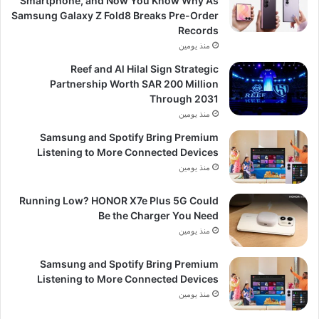
Smartphone, and Now You Know Why As
Samsung Galaxy Z Fold8 Breaks Pre-Order
Records
منذ يومين
Reef and Al Hilal Sign Strategic
Partnership Worth SAR 200 Million
Through 2031
منذ يومين
Samsung and Spotify Bring Premium
Listening to More Connected Devices
منذ يومين
Running Low? HONOR X7e Plus 5G Could
Be the Charger You Need
منذ يومين
Samsung and Spotify Bring Premium
Listening to More Connected Devices
منذ يومين