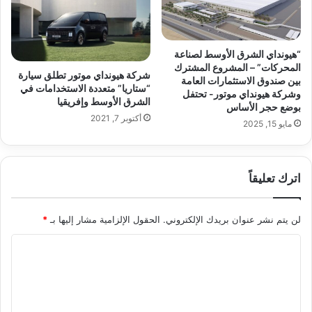
“هيونداي الشرق الأوسط لصناعة
المحركات” – المشروع المشترك
شركة هيونداي موتور تطلق سيارة
بين صندوق الاستثمارات العامة
“ستاريا” متعددة الاستخدامات في
وشركة هيونداي موتور- تحتفل
الشرق الأوسط وإفريقيا
بوضع حجر الأساس
أكتوبر 7, 2021
مايو 15, 2025
اترك تعليقاً
لن يتم نشر عنوان بريدك الإلكتروني.
الحقول الإلزامية مشار إليها بـ
*
ا
ل
ت
ع