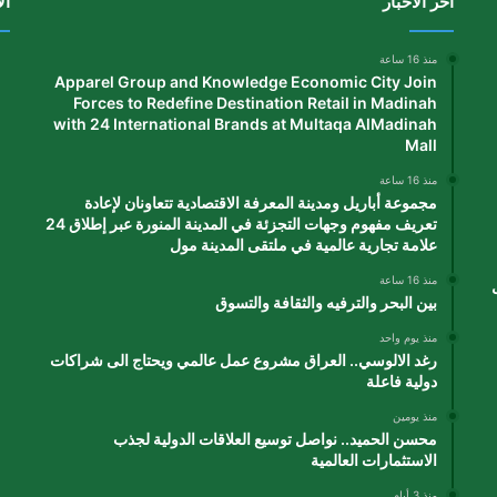
آخر الأخبار
ال
منذ 16 ساعة
Apparel Group and Knowledge Economic City Join
Forces to Redefine Destination Retail in Madinah
with 24 International Brands at Multaqa AlMadinah
Mall
منذ 16 ساعة
مجموعة أباريل ومدينة المعرفة الاقتصادية تتعاونان لإعادة
تعريف مفهوم وجهات التجزئة في المدينة المنورة عبر إطلاق 24
علامة تجارية عالمية في ملتقى المدينة مول
منذ 16 ساعة
بين البحر والترفيه والثقافة والتسوق
منذ يوم واحد
رغد الالوسي.. العراق مشروع عمل عالمي ويحتاج الى شراكات
دولية فاعلة
منذ يومين
محسن الحميد.. نواصل توسيع العلاقات الدولية لجذب
الاستثمارات العالمية
منذ 3 أيام