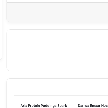
اعة
Arla Protein Puddings Spark
Dar wa Emaar Hosts