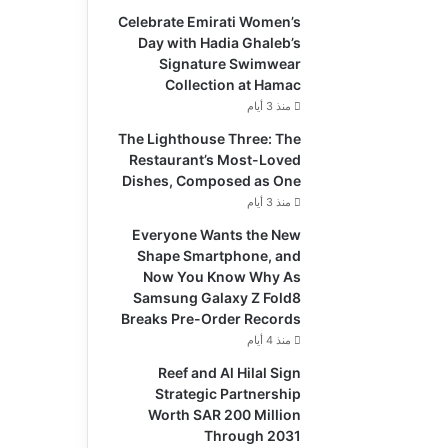
Celebrate Emirati Women’s
Day with Hadia Ghaleb’s
Signature Swimwear
Collection at Hamac
منذ 3 أيام
The Lighthouse Three: The
Restaurant’s Most-Loved
Dishes, Composed as One
منذ 3 أيام
Everyone Wants the New
Shape Smartphone, and
Now You Know Why As
Samsung Galaxy Z Fold8
Breaks Pre-Order Records
منذ 4 أيام
Reef and Al Hilal Sign
Strategic Partnership
Worth SAR 200 Million
Through 2031