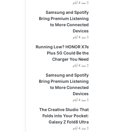
منذ 4 أيام
Samsung and Spotify
Bring Premium Listening
to More Connected
Devices
منذ 4 أيام
Running Low? HONOR X7e
Plus 5G Could Be the
Charger You Need
منذ 4 أيام
Samsung and Spotify
Bring Premium Listening
to More Connected
Devices
منذ 4 أيام
The Creative Studio That
Folds into Your Pocket:
Galaxy Z Fold8 Ultra
منذ 4 أيام