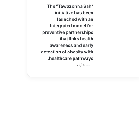
The “Tawazonha Sah”
initiative has been
launched with an
integrated model for
preventive partnerships
that links health
awareness and early
detection of obesity with
healthcare pathways.
منذ 4 أيام