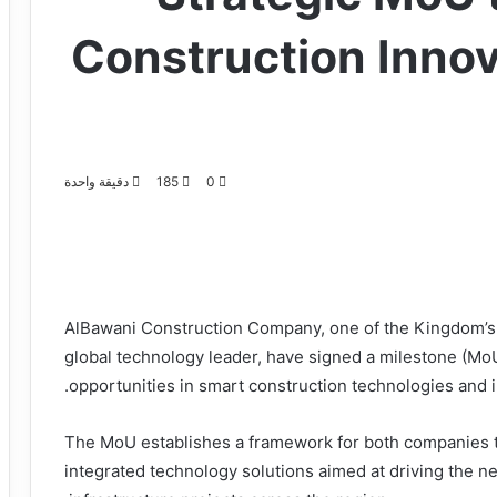
Construction Innov
0
185
دقيقة واحدة
AlBawani Construction Company, one of the Kingdom’s 
global technology leader, have signed a milestone (MoU
opportunities in smart construction technologies and 
The MoU establishes a framework for both companies 
integrated technology solutions aimed at driving the n