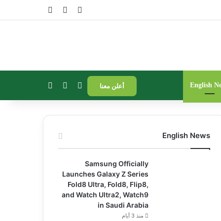
تسجيل الدخول
مقال عشوائي
إضافة عمود جا
بحث عن
إضافة عمود جانبي
الوضع المظلم
English N
أعلن معنا
English News
Samsung Officially
Launches Galaxy Z Series
Fold8 Ultra, Fold8, Flip8,
and Watch Ultra2, Watch9
in Saudi Arabia
منذ 3 أيام