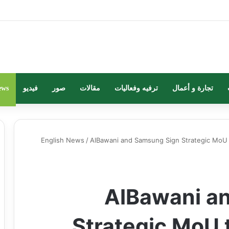
تجارة و أعمال
ترفيه وفعاليات
مقالات
صور
فيديو
ews
English News
/
AlBawani and Samsung Sign Strategic MoU t
AlBawani a
Strategic MoU 