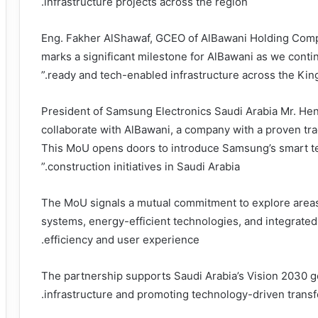
infrastructure projects across the region.
Eng. Fakher AlShawaf, GCEO of AlBawani Holding Comp
marks a significant milestone for AlBawani as we contin
ready and tech-enabled infrastructure across the King
President of Samsung Electronics Saudi Arabia Mr. Hen
collaborate with AlBawani, a company with a proven trac
This MoU opens doors to introduce Samsung’s smart te
construction initiatives in Saudi Arabia.”
The MoU signals a mutual commitment to explore area
systems, energy-efficient technologies, and integrated 
efficiency and user experience.
The partnership supports Saudi Arabia’s Vision 2030 go
infrastructure and promoting technology-driven transf