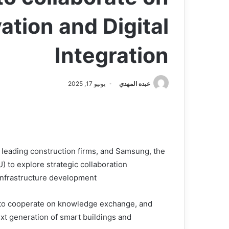
ation and Digital
Integration
عبده المهدي
يونيو 17, 2025
leading construction firms, and Samsung, the
) to explore strategic collaboration
infrastructure development.
to cooperate on knowledge exchange, and
ext generation of smart buildings and