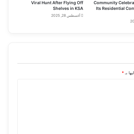
Viral Hunt After Flying Off
Community Celebra
Shelves in KSA
Its Residential Co
أغسطس 28, 2025
يها بـ
*