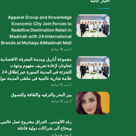
أخبار عامة
Apparel Group and Knowledge
Economic City Join Forces to
Redefine Destination Retail in
Madinah with 24 International
Brands at Multaqa AlMadinah Mall
منذ 16 ساعة
مجموعة أباريل ومدينة المعرفة الاقتصادية
تتعاونان لإعادة تعريف مفهوم وجهات
التجزئة في المدينة المنورة عبر إطلاق 24
علامة تجارية عالمية في ملتقى المدينة مول
منذ 16 ساعة
بين البحر والترفيه والثقافة والتسوق
منذ 16 ساعة
رغد الالوسي.. العراق مشروع عمل عالمي
ويحتاج الى شراكات دولية فاعلة
منذ يوم واحد