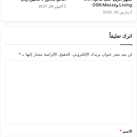
Living وOSN Mezze
أكتوبر 29, 2021
مارس 30, 2020
اترك تعليقاً
لن يتم نشر عنوان بريدك الإلكتروني.
الحقول الإلزامية مشار إليها بـ
*
ا
ل
ت
ع
ل
ي
ق
*
الاسم
*