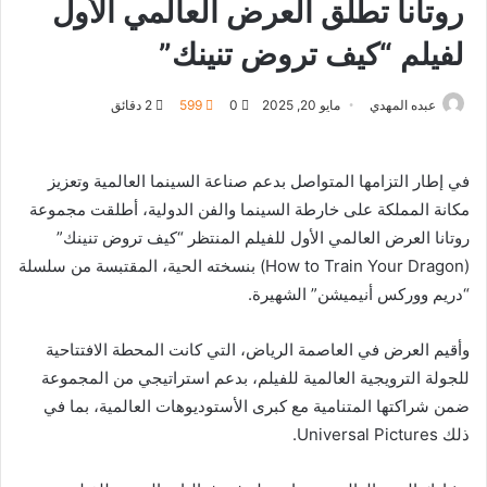
روتانا تطلق العرض العالمي الأول
لفيلم “كيف تروض تنينك”
عبده المهدي
مايو 20, 2025
0
599
2 دقائق
في إطار التزامها المتواصل بدعم صناعة السينما العالمية وتعزيز
مكانة المملكة على خارطة السينما والفن الدولية، أطلقت مجموعة
روتانا العرض العالمي الأول للفيلم المنتظر “كيف تروض تنينك”
(How to Train Your Dragon) بنسخته الحية، المقتبسة من سلسلة
“دريم ووركس أنيميشن” الشهيرة.
وأقيم العرض في العاصمة الرياض، التي كانت المحطة الافتتاحية
للجولة الترويجية العالمية للفيلم، بدعم استراتيجي من المجموعة
ضمن شراكتها المتنامية مع كبرى الأستوديوهات العالمية، بما في
ذلك Universal Pictures.