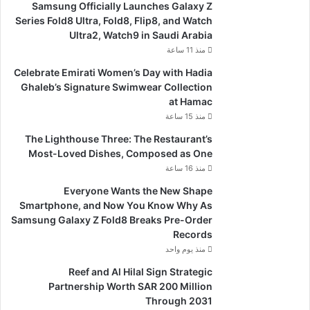
Samsung Officially Launches Galaxy Z
Series Fold8 Ultra, Fold8, Flip8, and Watch
Ultra2, Watch9 in Saudi Arabia
منذ 11 ساعة
Celebrate Emirati Women’s Day with Hadia
Ghaleb’s Signature Swimwear Collection
at Hamac
منذ 15 ساعة
The Lighthouse Three: The Restaurant’s
Most-Loved Dishes, Composed as One
منذ 16 ساعة
Everyone Wants the New Shape
Smartphone, and Now You Know Why As
Samsung Galaxy Z Fold8 Breaks Pre-Order
Records
منذ يوم واحد
Reef and Al Hilal Sign Strategic
Partnership Worth SAR 200 Million
Through 2031