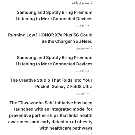
منذ يوم واحد
Samsung and Spotify Bring Premium
Listening to More Connected Devices
منذ يومين
Running Low? HONOR X7e Plus 5G Could
Be the Charger You Need
منذ يومين
Samsung and Spotify Bring Premium
Listening to More Connected Devices
منذ يومين
The Creative Studio That Folds into Your
Pocket: Galaxy Z Fold8 Ultra
منذ يومين
The “Tawazonha Sah” initiative has been
launched with an integrated model for
preventive partnerships that links health
awareness and early detection of obesity
with healthcare pathways.
منذ يومين