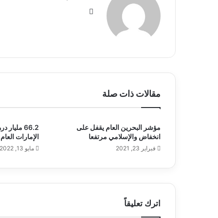
موق
ع
الوي
ب
مقالات ذات صلة
مؤشر البحرين العام يقفل على
66.2 مليار
انخفاض والإسلامي مرتفعا
الإمارات العام
فبراير 23, 2021
مايو 13, 2022
اترك تعليقاً