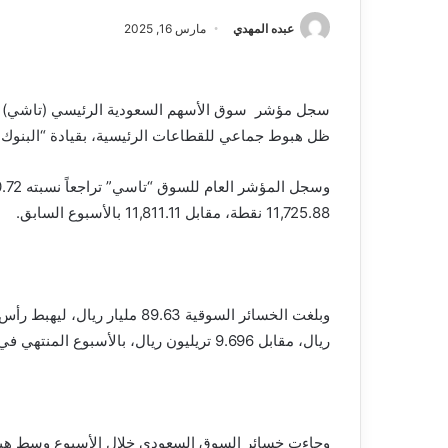
عبده المهدي
مارس 16, 2025
ظل هبوط جماعي للقطاعات الرئيسية، بقيادة “البنوك” ا
11,725.88 نقطة، مقابل 11,811.11 بالأسبوع السابق.
ريال، مقابل 9.696 تريليون ريال، بالأسبوع المنتهي في 6 مارس 2025.