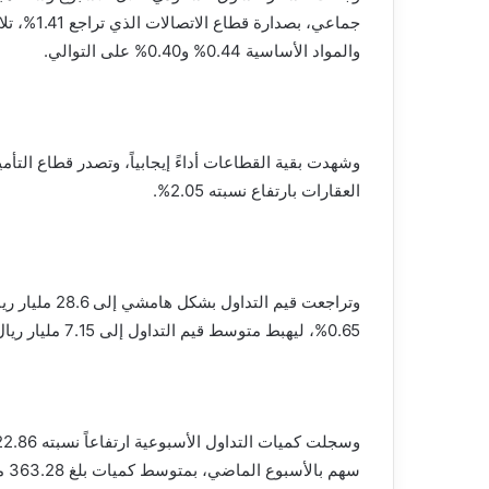
والمواد الأساسية 0.44% و0.40% على التوالي.
العقارات بارتفاع نسبته 2.05%.
0.65%، ليهبط متوسط قيم التداول إلى 7.15 مليار ريال.
سهم بالأسبوع الماضي، بمتوسط كميات بلغ 363.28 مليون سهم بالأسبوع المنتهي في 13 مارس الحالي.