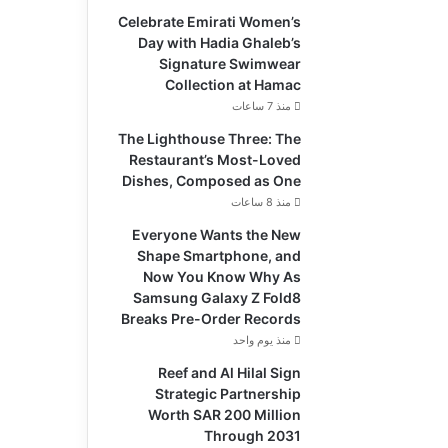
Celebrate Emirati Women’s
Day with Hadia Ghaleb’s
Signature Swimwear
Collection at Hamac
منذ 7 ساعات
The Lighthouse Three: The
Restaurant’s Most-Loved
Dishes, Composed as One
منذ 8 ساعات
Everyone Wants the New
Shape Smartphone, and
Now You Know Why As
Samsung Galaxy Z Fold8
Breaks Pre-Order Records
منذ يوم واحد
Reef and Al Hilal Sign
Strategic Partnership
Worth SAR 200 Million
Through 2031