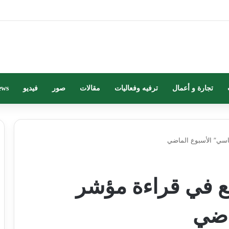
تجارة و أعمال
ترفيه وفعاليات
مقالات
صور
فيديو
ews
راجع في قراءة مؤشر
اضي