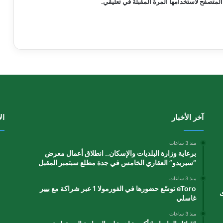
المتصفح لاستخدامها المرة المقبلة في تعليقي.
آخر الأخبار
ال
منذ 3 ساعات
برعاية وزارة البلديات والإسكان.. انطلاق أعمال معرض
“سيريدو” العقاري الخامس في جدة مطلع سبتمبر المقبل
منذ 3 ساعات
eToro توسّع حضورها في الفورمولا 1 عبر شراكة مع بيير
ى
غاسلي
منذ 3 ساعات