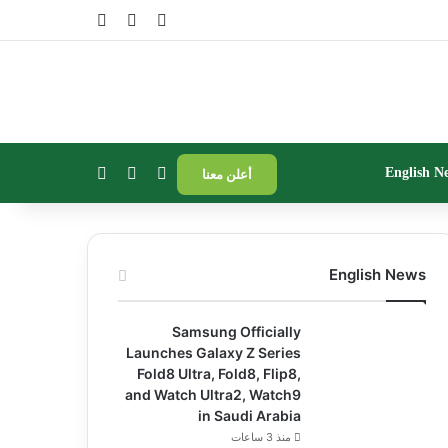
تسجيل الدخول
مقال عشوائي
إضافة عمود جا
بحث عن
إضافة عمود جانبي
الوضع المظلم
English N
أعلن معنا
English News
Samsung Officially
Launches Galaxy Z Series
Fold8 Ultra, Fold8, Flip8,
and Watch Ultra2, Watch9
in Saudi Arabia
منذ 3 ساعات