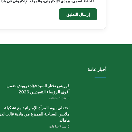
احفظ اسمي، بريدي الإلكتروني، والموقع الإلكتروني في هذا 
أخبار عامة
فوربس تختار السيد فؤاد درويش ضمن
أقوى الرؤساء التنفيذيين 2026
منذ 5 ساعات
احتفلي بيوم المرأة الإماراتية مع تشكيلة
ملابس السباحة المميزة من هادية غالب لد
هاماك
منذ 7 ساعات