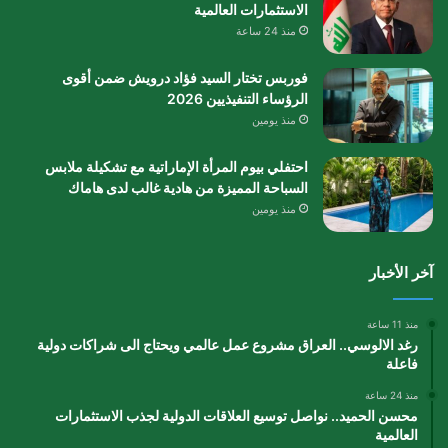
الاستثمارات العالمية
منذ 24 ساعة
فوربس تختار السيد فؤاد درويش ضمن أقوى
الرؤساء التنفيذيين 2026
منذ يومين
احتفلي بيوم المرأة الإماراتية مع تشكيلة ملابس
السباحة المميزة من هادية غالب لدى هاماك
منذ يومين
آخر الأخبار
منذ 11 ساعة
رغد الالوسي.. العراق مشروع عمل عالمي ويحتاج الى شراكات دولية
فاعلة
منذ 24 ساعة
محسن الحميد.. نواصل توسيع العلاقات الدولية لجذب الاستثمارات
العالمية