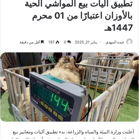
تطبيق آليات بيع المواشي الحية
بالأوزان اعتبارًا من 01 محرم
1447هـ
عبده المهدي
يناير 21, 2025
0
187
أقل من دقيقة
أعلنت وزارة البيئة والمياه والزراعة، بدء تطبيق آليات ومعايير بيع