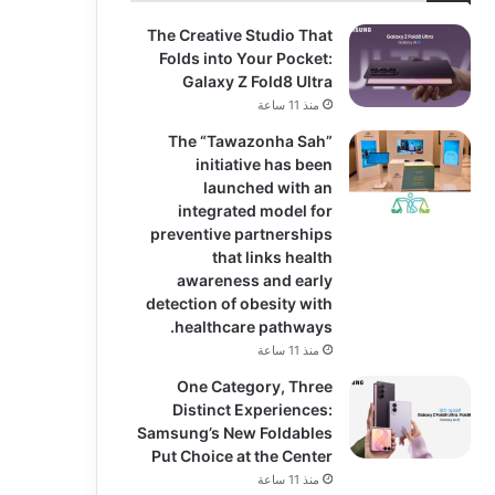
The Creative Studio That
Folds into Your Pocket:
Galaxy Z Fold8 Ultra
منذ 11 ساعة
The “Tawazonha Sah”
initiative has been
launched with an
integrated model for
preventive partnerships
that links health
awareness and early
detection of obesity with
healthcare pathways.
منذ 11 ساعة
One Category, Three
Distinct Experiences:
Samsung’s New Foldables
Put Choice at the Center
منذ 11 ساعة