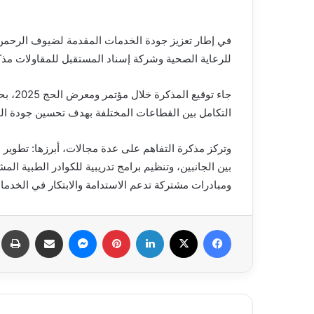
للرعاية الصحية وشركة إسناد المستقبل للمقاولات مذكر
جاء تو
التكامل بين القطاعات المختلفة بهدف تحسين جودة ال
وتركز مذكرة التفاهم على عدة مجالات، أبرزها: تطوير ا
بين الجانبين، وتنظيم برامج تدريبية للكوادر الطبية ال
ومبادرات مشتركة تدعم الاستدامة والابتكار في الخدما
فيسبوك
X
لينكدإن
بينتيريست
ماسنجر
مشاركة عبر البريد
طب