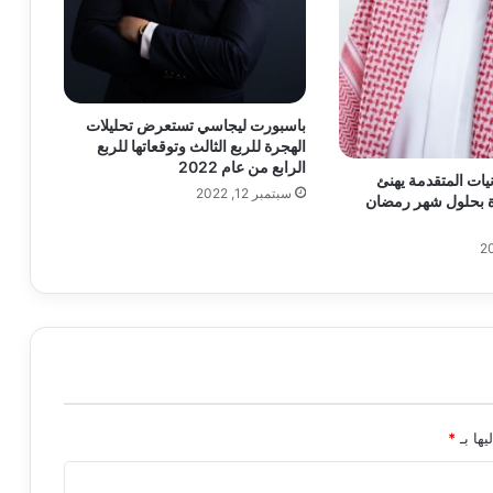
باسبورت ليجاسي تستعرض تحليلات
الهجرة للربع الثالث وتوقعاتها للربع
الرابع من عام 2022
يات المتقدمة يهنئ
سبتمبر 12, 2022
دة بحلول شهر رمضان
يها بـ
*