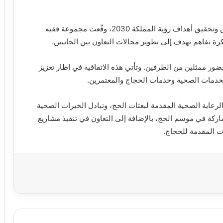
في إطار تعزيز جودة الخدمات المقدمة لضيوف الرحمن وتحقيق أهداف رؤية المملكة 2030، وقّعت مجموعة فقيه
ة تفاهم تهدف إلى تطوير مجالات التعاون بين الجانبين.
قيع المذكرة خلال مؤتمر ومعرض الحج 2025، بحضور ممثلين من الطرفين. وتأتي هذه الاتفاقية في إطار تعزيز
خدمات الصحية وخدمات الحجاج والمعتمرين.
لرعاية الصحية المقدمة لبعثات الحج، وتبادل الخبرات الصحية
مشاركة في موسم الحج، بالإضافة إلى التعاون في تنفيذ مشاريع
ت المقدمة للحجاج.
اعة