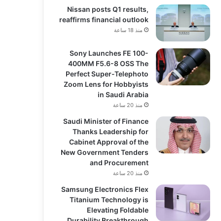
Nissan posts Q1 results,
reaffirms financial outlook
منذ 18 ساعة
Sony Launches FE 100-
400MM F5.6-8 OSS The
Perfect Super-Telephoto
Zoom Lens for Hobbyists
in Saudi Arabia
منذ 20 ساعة
Saudi Minister of Finance
Thanks Leadership for
Cabinet Approval of the
New Government Tenders
and Procurement
منذ 20 ساعة
Samsung Electronics Flex
Titanium Technology is
Elevating Foldable
Durability Breakthrough