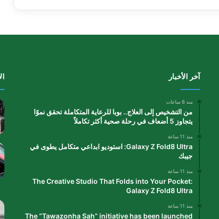
آخر الأخبار
ال
منذ 6 ساعات
من التشخيص إلى العلاج.. بوبا للرعاية المتكاملة تحقق نموًا
يتجاوز 5 أضعاف في رحلة صحية أكثر تكاملاً
منذ 11 ساعة
Galaxy Z Fold8 Ultra: استوديو ابداعي متكامل يطوى في
جيبك
منذ 11 ساعة
The Creative Studio That Folds into Your Pocket:
Galaxy Z Fold8 Ultra
منذ 11 ساعة
The “Tawazonha Sah” initiative has been launched