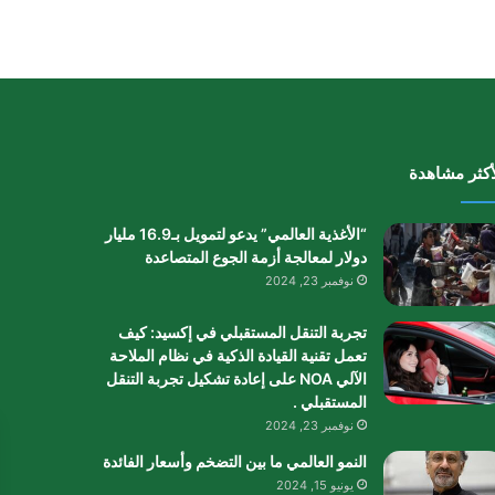
أكثر مشاهدة
“الأغذية العالمي” يدعو لتمويل بـ16.9 مليار
دولار لمعالجة أزمة الجوع المتصاعدة
نوفمبر 23, 2024
تجربة التنقل المستقبلي في إكسيد: كيف
تعمل تقنية القيادة الذكية في نظام الملاحة
الآلي NOA على إعادة تشكيل تجربة التنقل
المستقبلي .
نوفمبر 23, 2024
النمو العالمي ما بين التضخم وأسعار الفائدة
يونيو 15, 2024