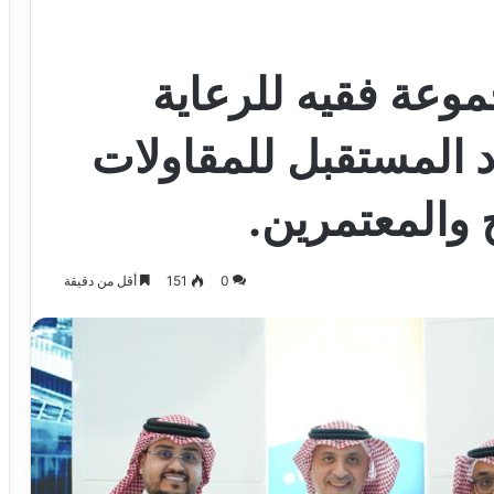
وعة فقيه للرعاية
 المستقبل للمقاولات
والمعتمرين.
0
151
أقل من دقيقة