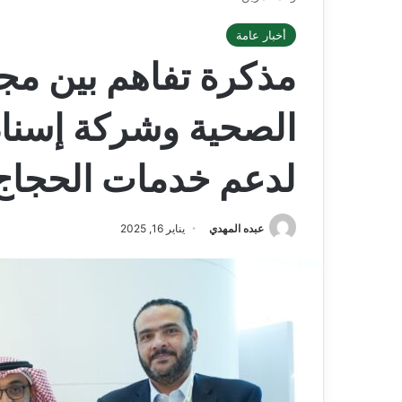
أخبار عامة
مذكرة تفاهم بين مجم
الصحية وشركة إسناد
لدعم خدمات الحجاج 
عبده المهدي
يناير 16, 2025