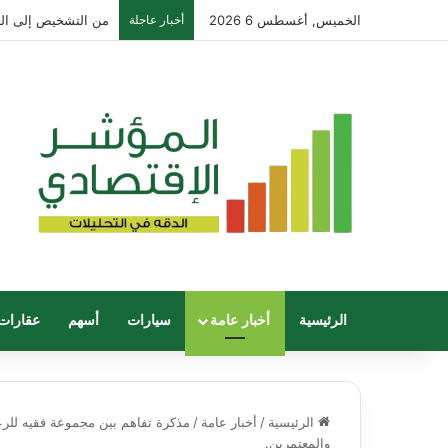
الخميس, أغسطس 6 2026
أخبار عاجلة
Galaxy Z Fold8 Ultra: استوديو ابداعي متكامل يطوى 
الرئيسية
أخبار عامة
سيارات
أسهم
عقارات
الرئيسية
/
أخبار عامة
/
مذكرة تفاهم بين مجموعة فقيه للرع
والمعتمرين.