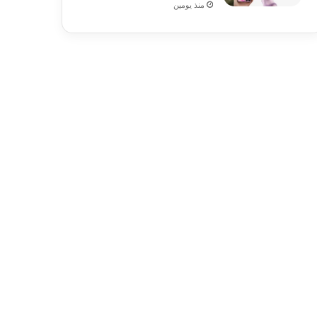
منذ يومين