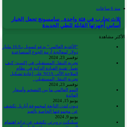
منذ 6 ساعات
ثلاث تجارب في فئة واحدة.. سامسونج تجعل الخيار
أساس أجهزتها القابلة للطي الجديدة
الأكثر مشاهدة
“الأغذية العالمي” يدعو لتمويل بـ16.9 مليار
دولار لمعالجة أزمة الجوع المتصاعدة
نوفمبر 23, 2024
تجربة التنقل المستقبلي في إكسيد: كيف
تعمل تقنية القيادة الذكية في نظام
الملاحة الآلي NOA على إعادة تشكيل
تجربة التنقل المستقبلي .
نوفمبر 23, 2024
النمو العالمي ما بين التضخم وأسعار
الفائدة
يونيو 15, 2024
ديون لندن التابعة لمجموعة أباريل تكشف
عن مجموعتها الخاصة بالعيد
يونيو 9, 2024
سيليكت بروبرتي تكشف عن تزايد اهتمام