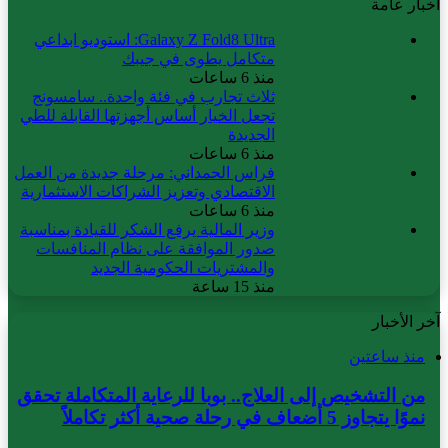
أخبار عامة
Galaxy Z Fold8 Ultra: استوديو ابداعي
متكامل يطوى في جيبك
منذ 6 ساعات
ثلاث تجارب في فئة واحدة.. سامسونج
تجعل الخيار أساس أجهزتها القابلة للطي
الجديدة
منذ 6 ساعات
فراس الحمداني: مرحلة جديدة من العمل
الاقتصادي وتعزيز الشراكات الاستثمارية
منذ 6 ساعات
وزير المالية يرفع الشكر للقيادة بمناسبة
صدور الموافقة على نظام المنافسات
والمشتريات الحكومية الجديد
منذ 15 ساعة
آخر الأخبار
منذ ساعتين
من التشخيص إلى العلاج.. بوبا للرعاية المتكاملة تحقق
نموًا يتجاوز 5 أضعاف في رحلة صحية أكثر تكاملاً