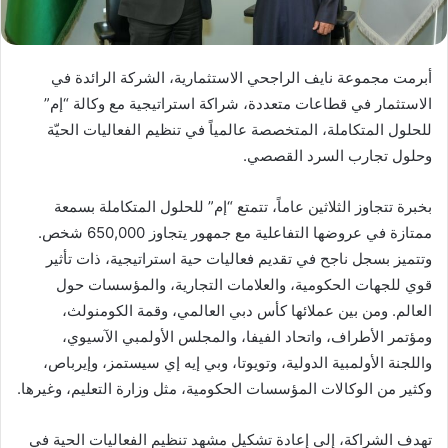
أبرمت مجموعة نايف الراجحي الاستثمارية، الشركة الرائدة في
الاستثمار في قطاعات متعددة، شراكة استراتيجية مع وكالة “إم”
للحلول المتكاملة، المتخصصة عالمياً في تنظيم الفعاليات الحيّة
وحلول تجارب السرد القصصي.
بخبرة تتجاوز الثلاثين عاماً، تتمتع “إم” للحلول المتكاملة بسمعة
ممتازة في عروضها التفاعلية مع جمهور يتجاوز 650,000 شخص.
وتتميز بسجل ناجح في تقديم فعاليات حية استراتيجية، ذات تأثير
قوي للجهات الحكومية، والعلامات التجارية، والمؤسسات حول
العالم. ومن بين عملائها كأس دبي العالمي، وقمة الكومنولث،
ومؤتمر الأطراف، واتحاد الفيفا، والمجلس الأولمبي الآسيوي،
واللجنة الأولمبية الدولية، وتويوتا، وبي إيه إي سيستمز، وإيرباص،
وكثير من الوكالات المؤسسات الحكومية، مثل وزارة التعليم، وغيرها.
تهدف الشراكة، إلى إعادة تشكيل مشهد تنظيم الفعاليات الحية في