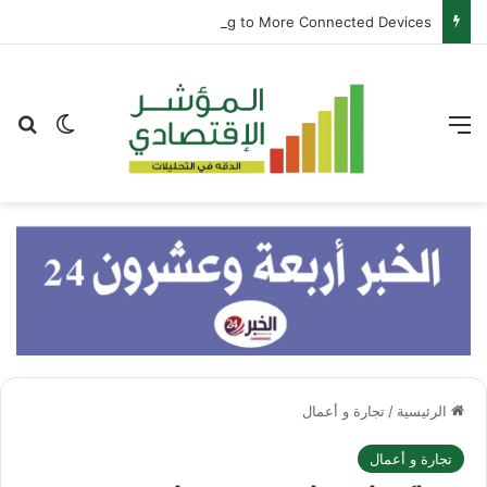
Samsung and Spotify Bring Premium Listening to More Connected Devices
القائمة
بح
الوضع ا
الرئيسية
/
تجارة و أعمال
تجارة و أعمال