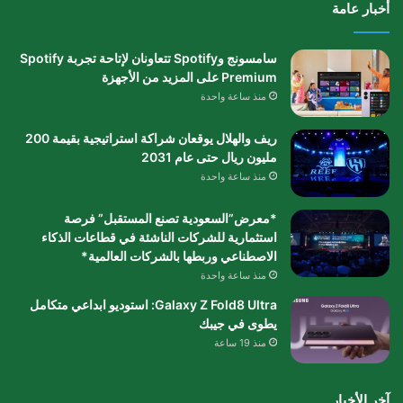
أخبار عامة
سامسونج وSpotify تتعاونان لإتاحة تجربة Spotify
Premium على المزيد من الأجهزة
منذ ساعة واحدة
ريف والهلال يوقعان شراكة استراتيجية بقيمة 200
مليون ريال حتى عام 2031
منذ ساعة واحدة
*معرض”السعودية تصنع المستقبل” فرصة
استثمارية للشركات الناشئة في قطاعات الذكاء
الاصطناعي وربطها بالشركات العالمية*
منذ ساعة واحدة
Galaxy Z Fold8 Ultra: استوديو ابداعي متكامل
يطوى في جيبك
منذ 19 ساعة
آخر الأخبار