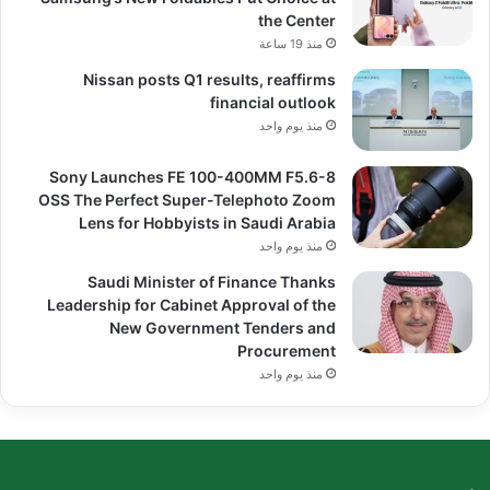
the Center
منذ 19 ساعة
Nissan posts Q1 results, reaffirms
financial outlook
منذ يوم واحد
Sony Launches FE 100-400MM F5.6-8
OSS The Perfect Super-Telephoto Zoom
Lens for Hobbyists in Saudi Arabia
منذ يوم واحد
Saudi Minister of Finance Thanks
Leadership for Cabinet Approval of the
New Government Tenders and
Procurement
منذ يوم واحد